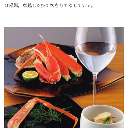
け帰郷。卓越した技で客をもてなしている。