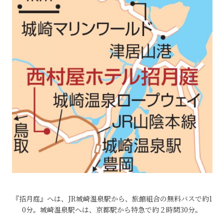
『招月庭』へは、JR城崎温泉駅から、旅館組合の無料バスで約1
0分。城崎温泉駅へは、京都駅から特急で約２時間30分。