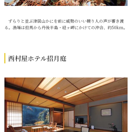
ずらりと並ぶ津居山かにを前に威勢のいい競り人の声が響き渡
る。漁場は但馬から丹後半島・経ヶ岬にかけての沖合、約50km。
西村屋ホテル招月庭