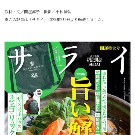
取材・文／関屋淳子 撮影／小林禎弘
※この記事は『サライ』2023年2月号より転載しました。