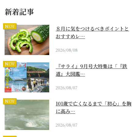
新着記事
NEW
８月に気をつけるべきポイントと
おすすめレ…
2026/08/08
NEW
『サライ』9月号大特集は「『鉄
道』大図鑑…
2026/08/07
NEW
101歳で亡くなるまで「初心」を胸
に高み…
2026/08/07