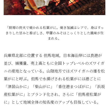
「厨房の炭火で焼かれる松葉がに。焼き加減はレアで、身はすっ
きりした甘みと香ばしさ、甲羅のみそはこっくりとした風味が生
まれる。
兵庫県北部に位置する 但馬地域。日本海沿岸には良港が
並び、捕獲量、売上高ともに全国トップレベルのズワイガ
ニの産地となっている。山陰地方ではズワイガニの雄を松
葉がにと呼ぶ。但馬で水揚げされる松葉がには港ごとに
「津居山かに」「柴山がに」「香住港まつばがに」「浜坂
産松葉がに」とブランド化され、さらに「但馬産松葉が
に」として地域全体の知名度のアップも目指している。