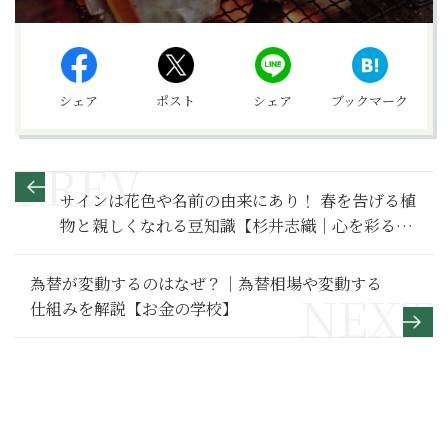
シェア
ポスト
シェア
ブックマーク
サインは花色や名前の由来にあり！ 春を告げる植
物と親しくなれる豆知識【杉井志織｜心を彩るガ
ーデニング】
為替が変動するのはなぜ？｜為替相場や変動する
仕組みを解説【お金の学校】