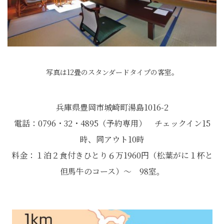
写真は12畳のスタンダードタイプの客室。
兵庫県豊岡市城崎町湯島1016-2
電話：0796・32・4895（予約専用） チェックイン15
時、同アウト10時
料金：１泊２食付きひとり６万1960円（松葉がに１杯と
但馬牛のコース）～ 98室。