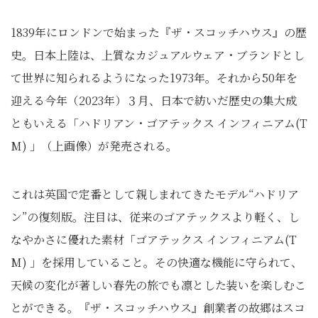
1839年にロンドンで始まった『ザ・スコッチハウス』の歴
史。日本上陸は、上質なカジュアルウェア・ブランドとし
て世界に知られるようになった1973年。それから50年を
迎える今年（2023年）３月、日本で紡いだ歴史の集大成
ともいえる「ハドリアン・ゴアテックス インフィニアム(T
M) 」（上画像）が発売される。
これは英国で定番として親しまれてきたモデル“ハドリア
ン”の復刻版。注目は、従来のゴアテックスより軽く、し
なやかさに優れた素材「ゴアテックス インフィニアム(T
M) 」を採用していること。その快適な機能に守られて、
天候の変化が著しい春先の旅でも凛とした装いを楽しむこ
とができる。『ザ・スコッチハウス』創業者の故郷はスコ