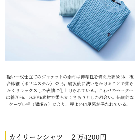
軽い一枚仕立てのジャケットの素材は伸縮性を備えた綿68%、複
合繊維（ポリエステル）32％。縫製後に洗いをかけることで柔ら
かくリラックスした表情に仕上げられている。合わせたセーター
は綿70%、麻30%素材で柔らかくさらりとした風合い。伝統的な
ケーブル柄（縄編み）により、程よい肉厚感が保たれている。
カイリーンシャツ ２万4200円