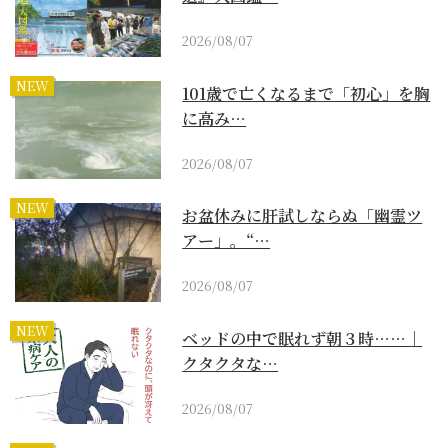
2026/08/07
NEW
101歳で亡くなるまで「初心」を胸
に高み…
2026/08/07
NEW
お盆休みに肝試しならぬ「幽霊ツ
アー」。“…
2026/08/07
NEW
ベッドの中で眠れず朝３時……｜
クタクタな…
2026/08/07