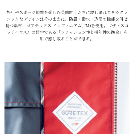
旅行やスポーツ観戦を楽しむ英国紳士たちに親しまれてきたクラ
シックなデザインはそのままに、防風・撥水・透湿の機能を併せ
持つ素材、ゴアテックス インフィニアム(TM)を使用。『ザ・スコ
ッチハウス』の哲学である「ファッション性と機能性の融合」を
肌で感じ取ることができる。