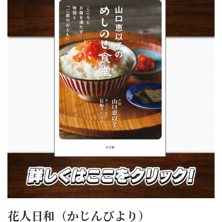
花人日和（かじんびより）