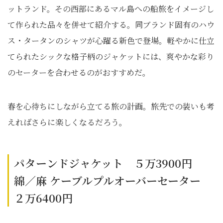
ットランド。その西部にあるマル島への船旅をイメージし
て作られた品々を併せて紹介する。同ブランド固有のハウ
ス・タータンのシャツが心躍る新色で登場。軽やかに仕立
てられたシックな格子柄のジャケットには、爽やかな彩り
のセーターを合わせるのがおすすめだ。
春を心待ちにしながら立てる旅の計画。旅先での装いも考
えればさらに楽しくなるだろう。
パターンドジャケット ５万3900円
綿／麻 ケーブルプルオーバーセーター
２万6400円