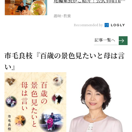
尾編集長がご紹介！公式YouTube
【まったりサラ...
趣味･教養
Recommended by
記事一覧へ
市毛良枝『百歳の景色見たいと母は言
い』