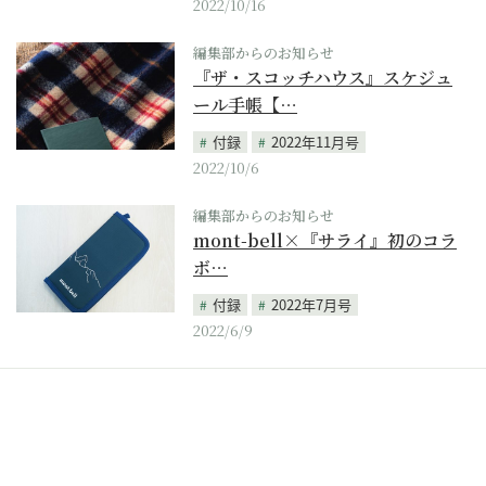
2022/10/16
編集部からのお知らせ
『ザ・スコッチハウス』スケジュ
ール手帳【…
付録
2022年11月号
2022/10/6
編集部からのお知らせ
mont-bell×『サライ』初のコラ
ボ…
付録
2022年7月号
2022/6/9