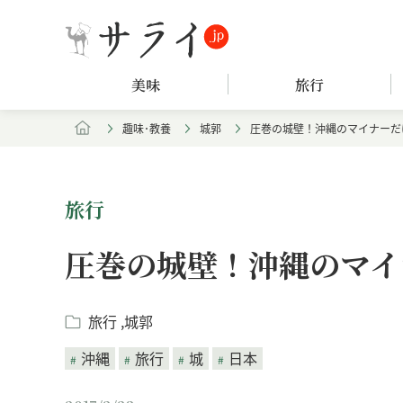
美味
旅行
趣味･教養
城郭
圧巻の城壁！沖縄のマイナーだ
旅行
圧巻の城壁！沖縄のマイ
旅行
城郭
沖縄
旅行
城
日本