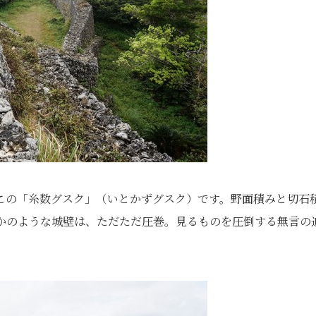
この「糸数グスク」（いとかずグスク）です。野面積みと切石
かのような城壁は、ただただ圧巻。見るものを圧倒する無言の