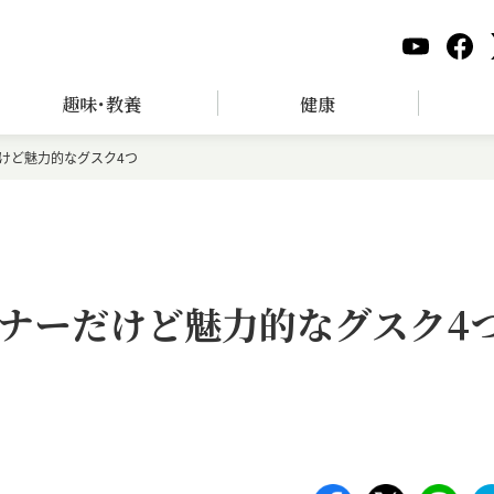
趣味･教養
健康
けど魅力的なグスク4つ
ナーだけど魅力的なグスク4