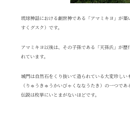
琉球神話における創世神である「アマミキヨ」が築
すくグスク）です。
アマミキヨ以後は、その子孫である「天孫氏」が歴
れています。
城門は自然石をくり抜いて造られている大変珍しい
（りゅうきゅうかいびゃくななうたき）の一つであ
伝説は枚挙にいとまがないほどです。