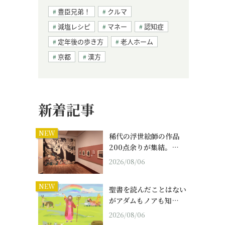
豊臣兄弟！
クルマ
減塩レシピ
マネー
認知症
定年後の歩き方
老人ホーム
京都
漢方
新着記事
NEW
稀代の浮世絵師の作品
200点余りが集結。…
2026/08/06
NEW
聖書を読んだことはない
がアダムもノアも知…
2026/08/06