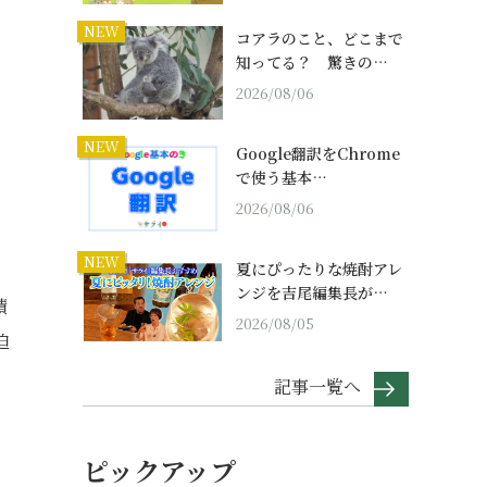
NEW
コアラのこと、どこまで
知ってる？ 驚きの…
2026/08/06
NEW
Google翻訳をChrome
で使う基本…
2026/08/06
NEW
夏にぴったりな焼酎アレ
ンジを吉尾編集長が…
積
2026/08/05
迫
記事一覧へ
ピックアップ