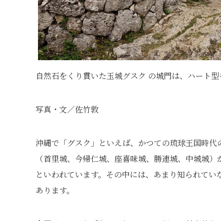
自然石をくり貫いた玉城グスク の城門は、ハート型
写真・文／佐竹敦
沖縄で「グスク」といえば、かつての琉球王国時代
（首里城、今帰仁城、座喜味城、勝連城、中城城）が
といわれています。その中には、あまり知られてい
あります。