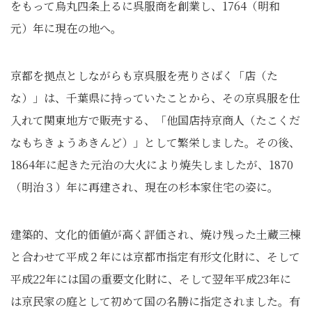
をもって烏丸四条上るに呉服商を創業し、1764（明和
元）年に現在の地へ。
京都を拠点としながらも京呉服を売りさばく「店（た
な）」は、千葉県に持っていたことから、その京呉服を仕
入れて関東地方で販売する、「他国店持京商人（たこくだ
なもちきょうあきんど）」として繁栄しました。その後、
1864年に起きた元治の大火により焼失しましたが、1870
（明治３）年に再建され、現在の杉本家住宅の姿に。
建築的、文化的価値が高く評価され、焼け残った土蔵三棟
と合わせて平成２年には京都市指定有形文化財に、そして
平成22年には国の重要文化財に、そして翌年平成23年に
は京民家の庭として初めて国の名勝に指定されました。有