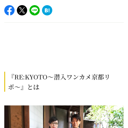
『RE:KYOTO〜潜入ワンカメ京都リ
ポ〜』とは