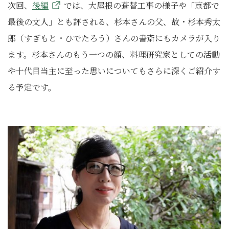
次回、
後編
では、大屋根の葺替工事の様子や「京都で
最後の文人」とも評される、杉本さんの父、故・杉本秀太
郎（すぎもと・ひでたろう）さんの書斎にもカメラが入り
ます。杉本さんのもう一つの顔、料理研究家としての活動
や十代目当主に至った思いについてもさらに深くご紹介す
る予定です。