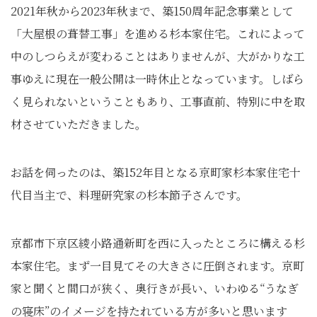
2021年秋から2023年秋まで、築150周年記念事業として
「大屋根の葺替工事」を進める杉本家住宅。これによって
中のしつらえが変わることはありませんが、大がかりな工
事ゆえに現在一般公開は一時休止となっています。しばら
く見られないということもあり、工事直前、特別に中を取
材させていただきました。
お話を伺ったのは、築152年目となる京町家杉本家住宅十
代目当主で、料理研究家の杉本節子さんです。
京都市下京区綾小路通新町を西に入ったところに構える杉
本家住宅。まず一目見てその大きさに圧倒されます。京町
家と聞くと間口が狭く、奥行きが長い、いわゆる“うなぎ
の寝床”のイメージを持たれている方が多いと思います