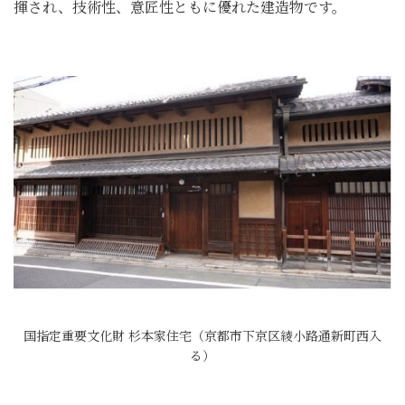
揮され、技術性、意匠性ともに優れた建造物です。
国指定重要文化財 杉本家住宅（京都市下京区綾小路通新町西入
る）