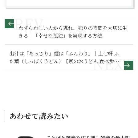
わずらわしい人から逃れ、独りの時間を大切に生
きる｜「幸せな孤独」を実現する方法
出汁は「あっさり」麺は「ふんわり」｜上七軒 ふ
た葉（しっぽくうどん）【京のおうどん 食べ歩
き】１
あわせて読みたい
ことばと雑音を切り離し雑音を最大限