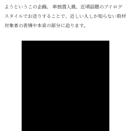
ようというこの企画。 単独潜入風、近頃話題のブイログ
スタイルでお送りすることで、近しい人しか知らない取材
対象者の表情や本音の部分に迫ります。