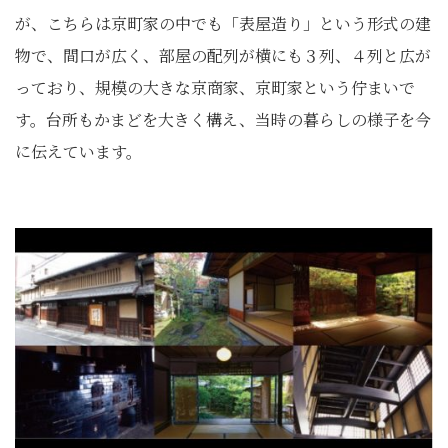
が、こちらは京町家の中でも「表屋造り」という形式の建
物で、間口が広く、部屋の配列が横にも３列、４列と広が
っており、規模の大きな京商家、京町家という佇まいで
す。台所もかまどを大きく構え、当時の暮らしの様子を今
に伝えています。