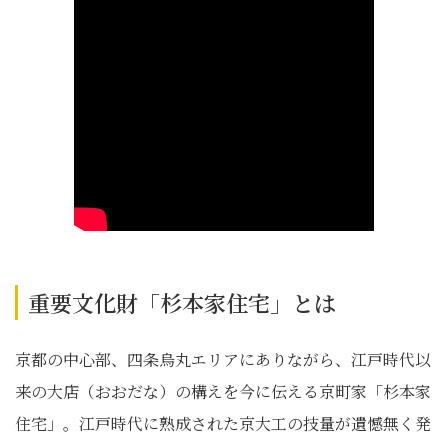
重要文化財「杉本家住宅」とは
京都の中心部、四条烏丸エリアにありながら、江戸時代以
来の大店（おおだな）の構えを今に伝える京町家「杉本家
住宅」。江戸時代に熟成された京大工の技量が遺憾無く発