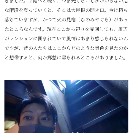
きました。２階へと続く、つま先くらいしかかからない急
な階段を登っていくと、そこは大屋根の開き口。今は朽ち
落ちていますが、かつて火の見櫓（ひのみやぐら）があっ
たところなんです。現在ここから辺りを見回しても、周辺
がマンションに囲まれていて風情はあまり感じられないん
ですが、昔の人たちはここからどのような景色を見たのか
と想像すると、何か郷愁に駆られるところがありました。