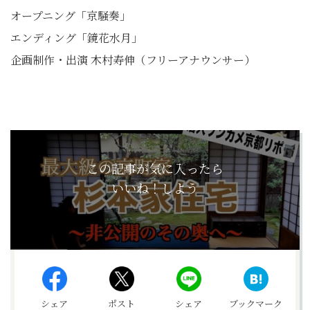
オープニング「京騒奏」
エンディング「鏡花水月」
企画制作・出演 木村寿伸（フリーアナウンサー）
この記事が気に入ったら
いいね！しよう
シェア
ポスト
シェア
ブックマーク