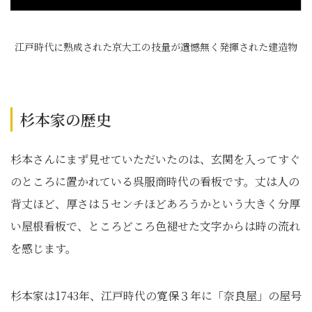
江戸時代に熟成された京大工の技量が遺憾無く発揮された建造物
杉本家の歴史
杉本さんにまず見せていただいたのは、玄関を入ってすぐ
のところに置かれている呉服商時代の看板です。丈は人の
背丈ほど、厚さは５センチほどあろうかという大きく分厚
い屋根看板で、ところどころ色褪せた文字からは時の流れ
を感じます。
杉本家は1743年、江戸時代の寛保３年に「奈良屋」の屋号