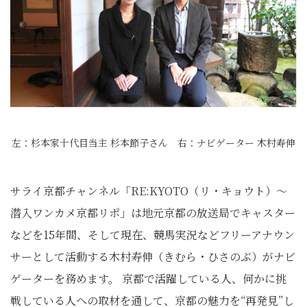
左：杉本家十代目当主 杉本節子さん 右：ナビゲーター 木村寿伸
サライ京都チャンネル「RE:KYOTO（リ・キョウト）〜
潜入ワンカメ京都リポ」は地元京都の放送局でキャスター
などを15年間、そして現在、競馬実況などフリーアナウン
サーとして活動する木村寿伸（きむら・ひさのぶ）がナビ
ゲーターを務めます。 京都で活躍している人、何かに挑
戦している人への取材を通して、京都の魅力を“再発見”し