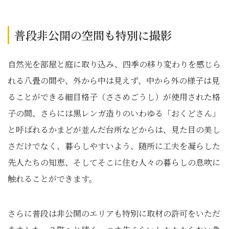
普段非公開の空間も特別に撮影
自然光を部屋と庭に取り込み、四季の移り変わりを感じら
れる八畳の間や、外から中は見えず、中から外の様子は見
ることができる細目格子（ささめごうし）が使用された格
子の間、さらには黒レンガ造りのいわゆる「おくどさん」
と呼ばれるかまどが並んだ台所などからは、見た目の美し
さだけでなく、暮らしやすいよう、随所に工夫を凝らした
先人たちの知恵、そしてそこに住む人々の暮らしの息吹に
触れることができます。
さらに普段は非公開のエリアも特別に取材の許可をいただ