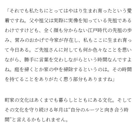
「それでも私たちにとってはやはり生まれ育ったという愛
着ですね。父や祖父は実際に実像を知っている先祖である
わけですけども、全く顔も分からない江戸時代の先祖の歩
み、営みのおかげで今家が存在し、私もここに生まれ育っ
て今日ある。ご先祖さんに対しても何か色々なことを思い
ながら、勝手に言葉を交わしながらという時間なんですよ
ね。庭を掃くとか家の中を掃除するというのは。その時間
を持てることをありがたく思う部分もありますね」
町家の文化はあくまでも暮らしとともにある文化。そして
その文化を守り続ける年月は“自分のルーツと向き合う時
間”と言えるかもしれません。