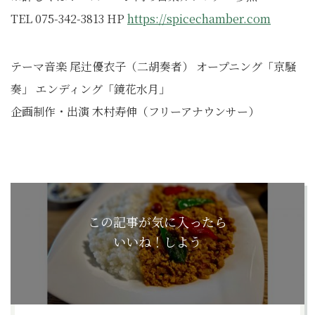
TEL 075-342-3813 HP
https://spicechamber.com
テーマ音楽 尾辻優衣子（二胡奏者） オープニング「京騒
奏」 エンディング「鏡花水月」
企画制作・出演 木村寿伸（フリーアナウンサー）
この記事が気に入ったら
いいね！しよう