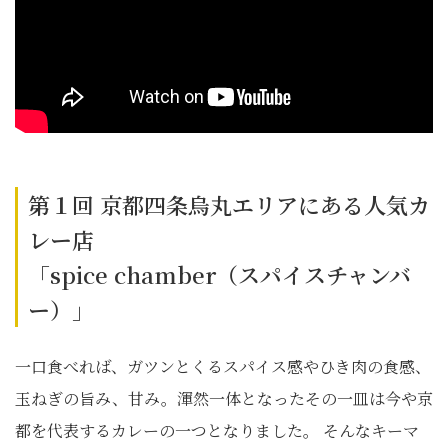
第１回 京都四条烏丸エリアにある人気カ
レー店
「spice chamber（スパイスチャンバ
ー）」
一口食べれば、ガツンとくるスパイス感やひき肉の食感、
玉ねぎの旨み、甘み。渾然一体となったその一皿は今や京
都を代表するカレーの一つとなりました。 そんなキーマ