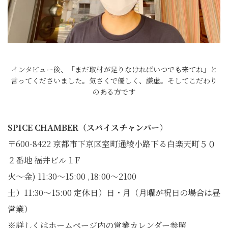
インタビュー後、「まだ取材が足りなければいつでも来てね」と
言ってくださいました。気さくで優しく、謙虚。そしてこだわり
のある方です
SPICE CHAMBER（スパイスチャンバー
）
〒600-8422 京都市下京区室町通綾小路下る白楽天町５０
２番地 福井ビル１F
火〜金) 11:30〜15:00 ,18:00〜2100
土）11:30〜15:00 定休日）日・月（月曜が祝日の場合は昼
営業）
※詳しくはホームページ内の営業カレンダー参照