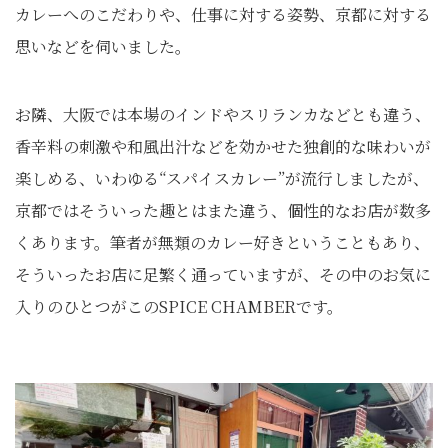
カレーへのこだわりや、仕事に対する姿勢、京都に対する
思いなどを伺いました。
お隣、大阪では本場のインドやスリランカなどとも違う、
香辛料の刺激や和風出汁などを効かせた独創的な味わいが
楽しめる、いわゆる“スパイスカレー”が流行しましたが、
京都ではそういった趣とはまた違う、個性的なお店が数多
くあります。筆者が無類のカレー好きということもあり、
そういったお店に足繁く通っていますが、その中のお気に
入りのひとつがこのSPICE CHAMBERです。