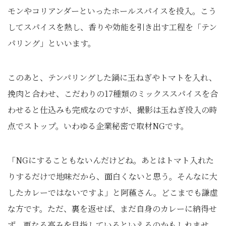
モンやコリアンダーといったホールスパイスを投入。こう
してスパイスを熱し、香りや効能を引き出す工程を「テン
パリング」といいます。
このあと、テンパリングした鍋に玉ねぎやトマトを入れ、
挽肉と合わせ、こだわりの17種類のミックススパイスを合
わせると仕込みも完成なのですが、撮影は玉ねぎ投入の時
点でストップ。いわゆる企業秘密で取材NGです。
「NGにすることもないんだけどね。あとはトマト入れた
りするだけで地味だから、面白くないと思う。そんなに大
したカレーではないですよ」と阿蘓さん。どこまでも謙虚
な方です。ただ、裏を返せば、まだ自身のカレーに納得せ
ず、更なる高みを目指しているといえるのかもしれませ