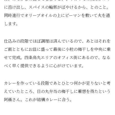
に溶け出し、スパイスの輪郭がぼやけるから、とのこと。
同時進行でオリーブオイルの上にピーマンを敷いて火を通
します。
仕込みの段階でほぼ調理は済んでいるので、あとはそれを
ご飯とともにお皿に盛って最後に小粒の梅干しを中央に乗
せて完成。四条烏丸エリアのオフィス街にあるので、なる
べく早く提供できるように心がけています。
カレーを作っている段階であとひとつ何かが足りないと考
えていたところ、日の丸弁当の梅干しに着想を得たという
阿蘓さん。これが結構カレーに合う。