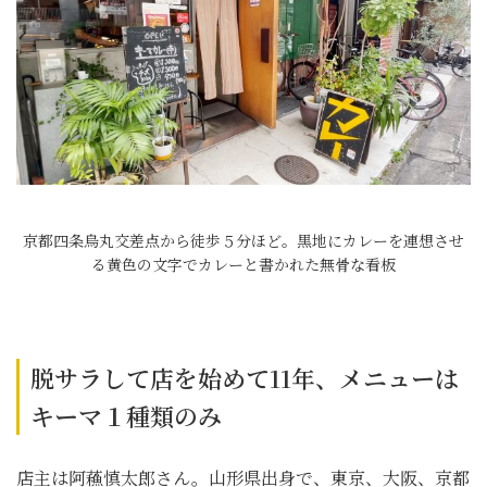
京都四条烏丸交差点から徒歩５分ほど。黒地にカレーを連想させ
る黄色の文字でカレーと書かれた無骨な看板
脱サラして店を始めて11年、メニューは
キーマ１種類のみ
店主は阿蘓慎太郎さん。山形県出身で、東京、大阪、京都