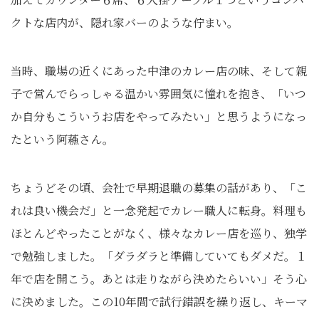
クトな店内が、隠れ家バーのような佇まい。
当時、職場の近くにあった中津のカレー店の味、そして親
子で営んでらっしゃる温かい雰囲気に憧れを抱き、「いつ
か自分もこういうお店をやってみたい」と思うようになっ
たという阿蘓さん。
ちょうどその頃、会社で早期退職の募集の話があり、「こ
れは良い機会だ」と一念発起でカレー職人に転身。料理も
ほとんどやったことがなく、様々なカレー店を巡り、独学
で勉強しました。「ダラダラと準備していてもダメだ。１
年で店を開こう。あとは走りながら決めたらいい」そう心
に決めました。この10年間で試行錯誤を繰り返し、キーマ