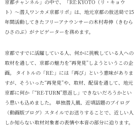
京都チャンネル」の中で、「RE:KYOTO（リ・キョウ
ト）〜潜入ワンカメ京都リポ」は、地元京都の放送局で15
年間活動してきたフリーアナウンサーの木村寿伸（きむら
ひさのぶ）がナビゲーターを務めます。
京都ですでに活躍している人、何かに挑戦している人への
取材を通して、京都の魅力を“再発見”しようというこの企
画。 タイトルの「RE:」には「再び」という意味がありま
すが、そういった“再発見”や、取材、配信を通して、地元
京都に何か「“RE-TURN”恩返し」できないだろうかとい
う思いも込めました。 単独潜入風、近頃話題のブイログ
（動画版ブログ）スタイルでお送りすることで、近しい人
しか知らない取材対象者の表情や本音の部分に迫ります。