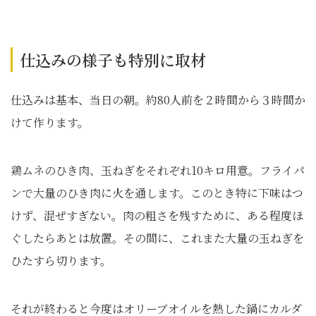
仕込みの様子も特別に取材
仕込みは基本、当日の朝。約80人前を２時間から３時間か
けて作ります。
鶏ムネのひき肉、玉ねぎをそれぞれ10キロ用意。フライパ
ンで大量のひき肉に火を通します。このとき特に下味はつ
けず、混ぜすぎない。肉の粗さを残すために、ある程度ほ
ぐしたらあとは放置。その間に、これまた大量の玉ねぎを
ひたすら切ります。
それが終わると今度はオリーブオイルを熱した鍋にカルダ