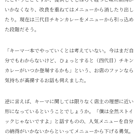
いかなくなり、改良を重ねてはメニューから消したり出し
たり。現在は三代目チキンカレーをメニューから引っ込め
た段階だそう。
「キーマ一本でやっていくとは考えていない。今はまだ自
分でもわからないけど、ひょっとすると（四代目）チキン
カレーがいつか登場するかも」という、お店のファンなら
気持ちが高揚するお話も伺えました。
逆に言えば、キーマに関しては限りなく店主の理想に近い
形になっているということでしょうか。「僕は全然ストイ
ックじゃないですよ」と話すものの、人気メニューを自分
の納得がいかないからといってメニューから下げる勇気。