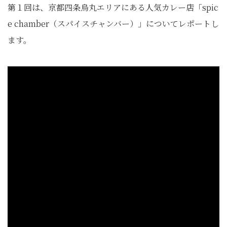
第１回は、京都四条烏丸エリアにある人気カレー店「spic
e chamber（スパイスチャンバー）」についてレポートし
ます。