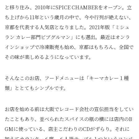
と移り住み、2010年にSPICE CHAMBERをオープン。立
ち上げから11年という歳月の中で、今や行列が絶えない、
京都を代表する人気店となりました。2021年版「ミシュ
ラン カレー部門ビブグルマン」にも選出。最近はオンラ
インショップで冷凍販売も始め、京都はもちろん、全国で
その味が楽しめるようになっています。
そんなこのお店、フードメニューは「キーマカレー１種
類」ととてもシンプルです。
お店を始める前は大阪でレコード会社の宣伝担当をしてい
たこともあり、並べられたスパイスの瓶の横には店内のB
GMに使っている、店主こだわりのCDがずらり。それに
加えてカウンター６席、６人掛テーブル１つというコンパ