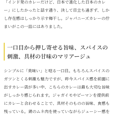
「インド発のカレーだけど、日本で進化した日本のカレ
ー」にしたかったと話す通り、決して目立ち過ぎず、しか
し存在感はしっかり示す梅干し。ジャパニーズカレーの佇
まいがこの一皿にはありました。
一口目から押し寄せる旨味、スパイスの
刺激、具材の甘味のマリアージュ
シンプルに「美味い」と唸る一口目。もちろんスパイスの
ガツンとくる刺激も魅力ですが、昨今スパイス感を前面に
出すカレー店が多い中、こちらのカレーは最も大切な旨味
がしっかり感じられます。ジャガイモやピーマンを提供前
にカレーと合わせることで、具材そのものの旨味、食感も
残っている。鶏のムネ肉を使っていながらジューシー感を