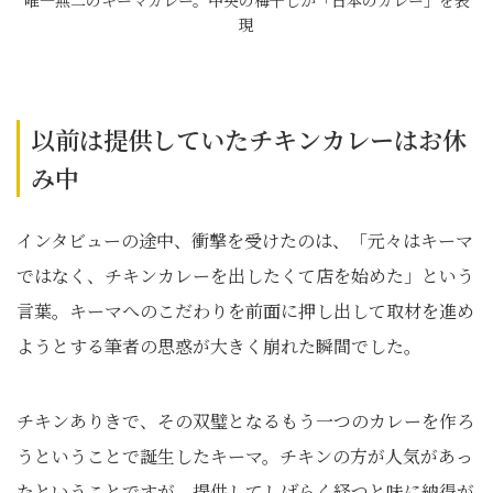
唯一無二のキーマカレー。中央の梅干しが「日本のカレー」を表
現
以前は提供していたチキンカレーはお休
み中
インタビューの途中、衝撃を受けたのは、「元々はキーマ
ではなく、チキンカレーを出したくて店を始めた」という
言葉。キーマへのこだわりを前面に押し出して取材を進め
ようとする筆者の思惑が大きく崩れた瞬間でした。
チキンありきで、その双璧となるもう一つのカレーを作ろ
うということで誕生したキーマ。チキンの方が人気があっ
たということですが、提供してしばらく経つと味に納得が