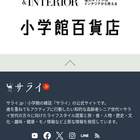
サライ.jp｜小学館の雑誌『サライ』の公式サイトです。
歳を重ねてもアクティブに行動したい知的な高齢者シニア世代＝サラ
イ世代の方々に向けたライフスタイル提案と旅・食・人物・歴史・文
化・趣味・健康・モノ情報など上質な情報を発信しています。