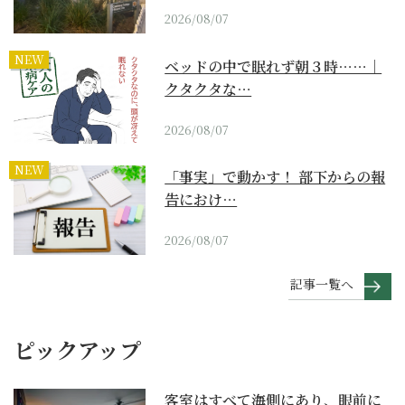
2026/08/07
NEW
ベッドの中で眠れず朝３時……｜
クタクタな…
2026/08/07
NEW
「事実」で動かす！ 部下からの報
告におけ…
2026/08/07
記事一覧へ
ピックアップ
客室はすべて海側にあり、眼前に