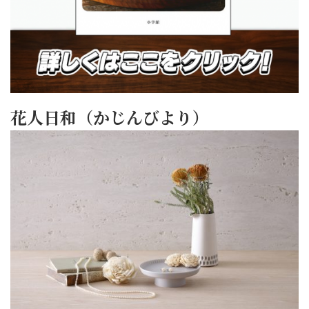
花人日和（かじんびより）