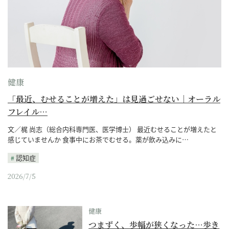
健康
「最近、むせることが増えた」は見過ごせない｜オーラル
フレイル…
文／梶 尚志（総合内科専門医、医学博士） 最近むせることが増えたと
感じていませんか 食事中にお茶でむせる。薬が飲み込みに…
認知症
2026/7/5
健康
つまずく、歩幅が狭くなった…歩き