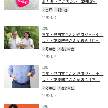
る！ 知っておきたい「認知症…
書評
認知症
2025/4/27
健康
医師・鎌田實さんと経済ジャーナリ
スト・荻原博子さんが語る「民…
認知症
老後資金
2025/4/23
健康
医師・鎌田實さんと経済ジャーナリ
スト・荻原博子さんが語る「不…
認知症
老後資金
2025/4/16
健康