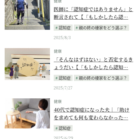
健康
医師に「認知症ではありません」と
断言されて【「もしかしたら認…
認知症
親の終の棲家をどう選ぶ？
2025/8/3
健康
「そんなはずはない」と否定するき
ょうだい【「もしかしたら認知…
認知症
親の終の棲家をどう選ぶ？
2025/7/27
健康
40代で認知症になった夫｜「助け
を求めても何も変わらなかった…
認知症
2025/6/29