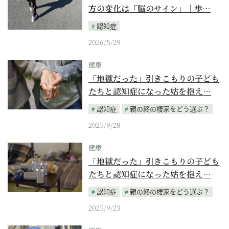
方の変化は「脳のサイン」｜歩…
認知症
2026/5/29
健康
「地獄だった」引きこもりの子ども
たちと認知症になった姑を抱え…
認知症
親の終の棲家をどう選ぶ？
2025/9/28
健康
「地獄だった」引きこもりの子ども
たちと認知症になった姑を抱え…
認知症
親の終の棲家をどう選ぶ？
2025/9/23