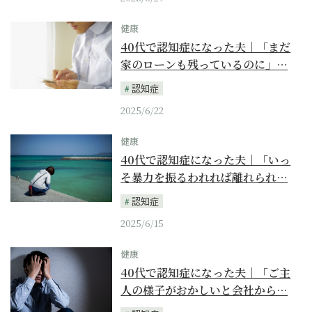
健康
40代で認知症になった夫｜「まだ
家のローンも残っているのに」…
認知症
2025/6/22
健康
40代で認知症になった夫｜「いっ
そ暴力を振るわれれば離れられ…
認知症
2025/6/15
健康
40代で認知症になった夫｜「ご主
人の様子がおかしいと会社から…