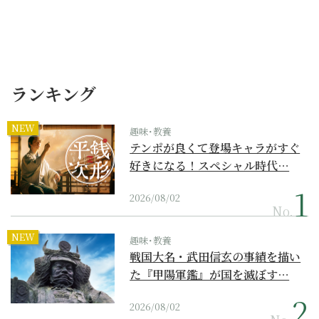
ランキング
NEW
趣味･教養
テンポが良くて登場キャラがすぐ
好きになる！スペシャル時代…
2026/08/02
No.
NEW
趣味･教養
戦国大名・武田信玄の事績を描い
た『甲陽軍鑑』が国を滅ぼす…
2026/08/02