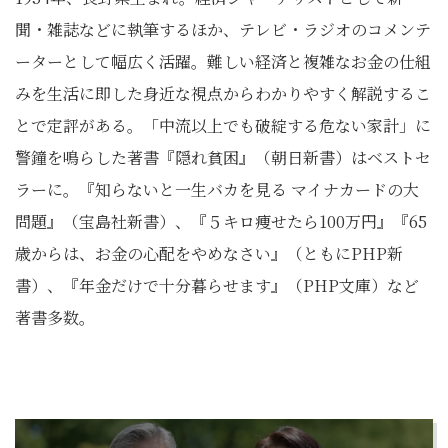
聞・雑誌などに執筆するほか、テレビ・ラジオのコメンテ
ーターとして幅広く活躍。難しい経済と複雑なお金の仕組
みを生活に即した身近な視点からわかりやすく解説するこ
とで定評がある。「中流以上でも破綻する危ない家計」に
警鐘を鳴らした著書『隠れ貧困』（朝日新書）はベストセ
ラーに。『知らないと一生バカを見る マイナカードの大
問題』（宝島社新書）、『５キロ痩せたら100万円』『65
歳からは、お金の心配をやめなさい』（ともにPHP新
書）、『年金だけで十分暮らせます』（PHP文庫）など
著書多数。