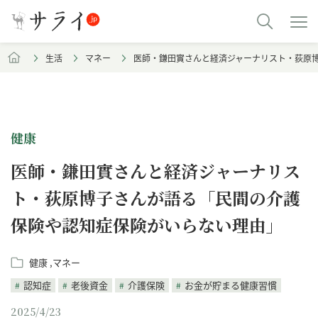
生活
マネー
医師・鎌田實さんと経済ジャーナリスト・荻原
健康
医師・鎌田實さんと経済ジャーナリス
ト・荻原博子さんが語る「民間の介護
保険や認知症保険がいらない理由」
健康
マネー
認知症
老後資金
介護保険
お金が貯まる健康習慣
2025/4/23