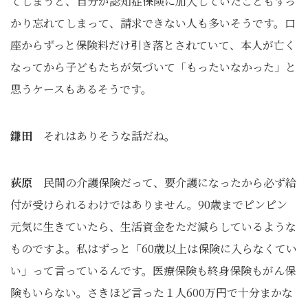
てしまうと、自分が認知症保険に加入していたこともすっ
かり忘れてしまって、請求できない人も多いそうです。口
座からずっと保険料だけ引き落とされていて、本人が亡く
なってから子どもたちが気づいて「もったいなかった」と
思うケースもあるそうです。
鎌田
それはありそうな話だね。
荻原
民間の介護保険だって、要介護になったから必ず給
付が受けられるわけではありません。90歳までピンピン
元気に生きていたら、生活資金をただ減らしているような
ものですよ。私はずっと「60歳以上は保険に入らなくてい
い」って言っているんです。医療保険も終身保険もがん保
険もいらない。さきほど言った１人600万円で十分まかな