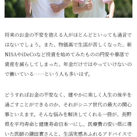
将来のお金の不安を抱える人がほとんどといっても過言で
はないでしょう。また、物価高で生活が苦しくなった、新
NISAやiDeCoなど投資を始めてみたものの円安や暴落で
資産を減らしてしまった、年金だけではやっていけないの
で働いている……という人も多いはず。
どうすればお金の不安なく、健やかに楽しく人生の後半を
過ごすことができるのか、それがシニア世代の最大の関心
事といえます。そんな悩みを解決してくれる一冊が、長野
県を平均寿命と健康寿命日本一にし、医療費の安い県に導
いた医師の鎌田實さんと、生活実感あふれるアドバイスで