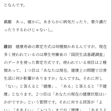
となんです。
荻原
あっ、確かに。あきらかに病気だったり、要介護だ
ったりするわけじゃないし。
鎌田
健康寿命の算定方式は何種類かあるんですが、現在
多く使われているのは厚生労働省の「国民生活基礎調査」
のデータを使った算定方式です。使われている項目は２種
類あって、１つ目は「あなたは現在、健康上の問題で日常
生活に何か影響がありますか」なんですね。それに対し
「ない」と答えると「健康」、「ある」と答えると「不健
康」となります。２つ目は「あなたの現在の健康状態はい
かがですか」という質問です。それに対する回答が「よ
い」「まあよい」「ふつう」までが「健康」、「あまりよ