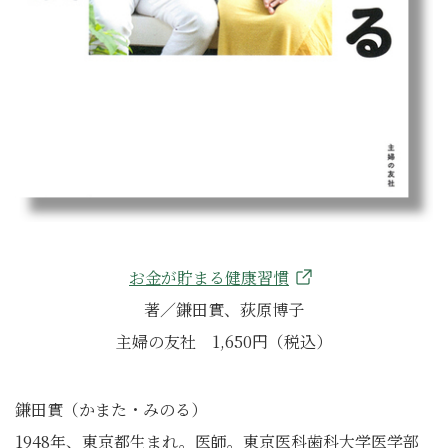
お金が貯まる健康習慣
著／鎌田實、荻原博子
主婦の友社 1,650円（税込）
鎌田實（かまた・みのる）
1948年、東京都生まれ。医師。東京医科歯科大学医学部