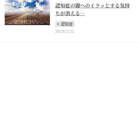
認知症の親へのイラッとする気持
ちが消える…
認知症
2020/2/22