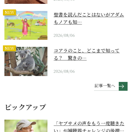
NEW
聖書を読んだことはないがアダム
もノアも知…
2026/08/06
NEW
コアラのこと、どこまで知って
る？ 驚きの…
2026/08/06
記事一覧へ
ピックアップ
「ヤブサメの声をもう一度聴きた
い」が補聴器チャレンジの後押し