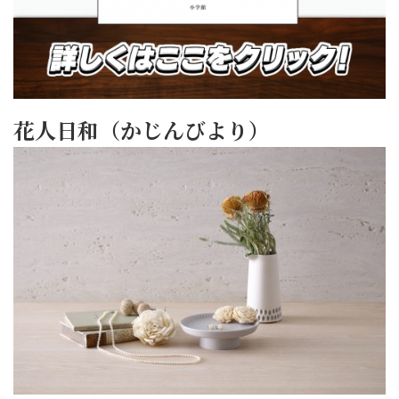
花人日和（かじんびより）