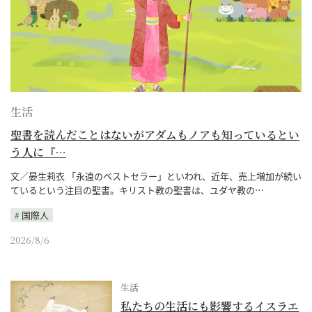
生活
聖書を読んだことはないがアダムもノアも知っているとい
う人に『…
文／晏生莉衣 「永遠のベストセラー」といわれ、近年、売上増加が続い
ているという注目の聖書。キリスト教の聖書は、ユダヤ教の…
国際人
2026/8/6
生活
私たちの生活にも影響するイスラエ