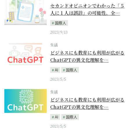
セカンドオピニオンでわかった「５
人に１人は誤診」の可能性。全…
国際人
2023/9/13
生活
ビジネスにも教育にも利用が広がる
ChatGPTの異文化理解を…
AI
国際人
2023/5/5
生活
ビジネスにも教育にも利用が広がる
ChatGPTの異文化理解を…
AI
国際人
2023/5/5