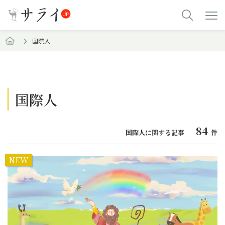
国際人
国際人
84
国際人に関する記事
件
NEW