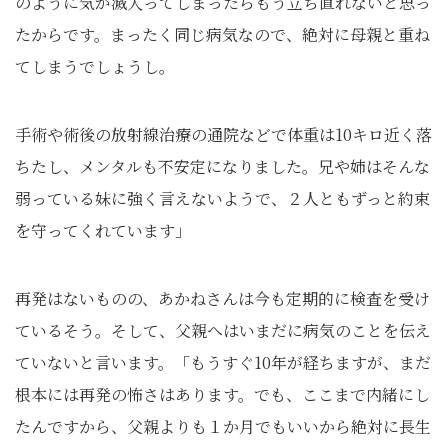
のように気が滅入ってしまったらもう立ち直れないと思っ
たからです。まったく同じ病気なので、絶対に母親と重ね
てしまうでしょうし。
手術や術後の放射線治療の通院などで体重は10キロ近く落
ちたし、メンタルも不安定になりました。兄や姉はそんな
弱っている妹に強く言えないようで、２人ともずっと約束
を守ってくれています」
再発はないものの、あかねさんは今も定期的に検査を受け
ているそう。そして、父親へはいまだに病気のことを伝え
ていないと言います。「もうすぐ10年が経ちますが、まだ
根本には再発の怖さはあります。でも、ここまで内緒にし
たんですから、父親よりも１か月でもいいから絶対に長生