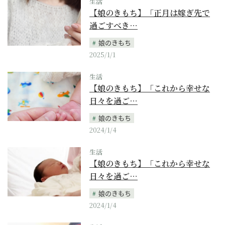
生活
【娘のきもち】「正月は嫁ぎ先で
過ごすべき…
娘のきもち
2025/1/1
生活
【娘のきもち】「これから幸せな
日々を過ご…
娘のきもち
2024/1/4
生活
【娘のきもち】「これから幸せな
日々を過ご…
娘のきもち
2024/1/4