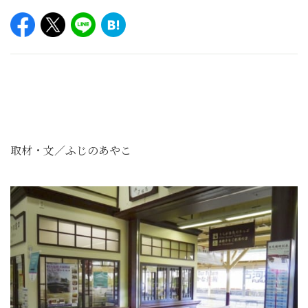
取材・文／ふじのあやこ