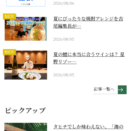
2026/08/06
NEW
夏にぴったりな焼酎アレンジを吉
尾編集長が…
2026/08/05
NEW
夏の鱧に本当に合うワインは？ 星
野リゾー…
2026/08/05
記事一覧へ
ピックアップ
タヒチでしか味わえない、「海の