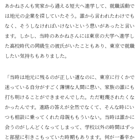
あかねさんも実家から通える短大へ進学して、就職活動で
は地元の企業を探していたそう。誰から言われたわけでも
なく、そうしなければいけないという思いがあったと言い
ます。しかし、当時のあかねさんには東京の大学へ進学し
た高校時代の同級生の彼氏がいたこともあり、東京で就職
したい気持ちもありました。
「当時は地元に残るのが正しい道なのに、東京に行くかで
迷っている自分がすごく薄情な人間に思い、家族の誰にも
打ち明けることができませんでした。ただ軽蔑されたくな
かったんです。進路の答えが全然でなくて、そんな時にい
つも相談に乗ってくれた母親ももういない。当時は誰かに
会うのがしんどくなってしまって、学校以外の時間はずっ
と部屋に引きこもっていた時期もあります。何が一番辛か