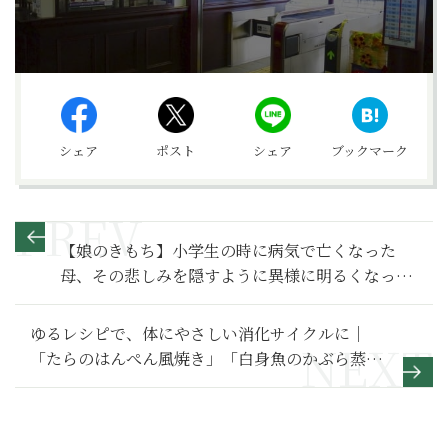
シェア
ポスト
シェア
ブックマーク
【娘のきもち】小学生の時に病気で亡くなった
母、その悲しみを隠すように異様に明るくなった
父。その姿が痛々しかった～その1～
ゆるレシピで、体にやさしい消化サイクルに｜
「たらのはんぺん風焼き」「白身魚のかぶら蒸
し」