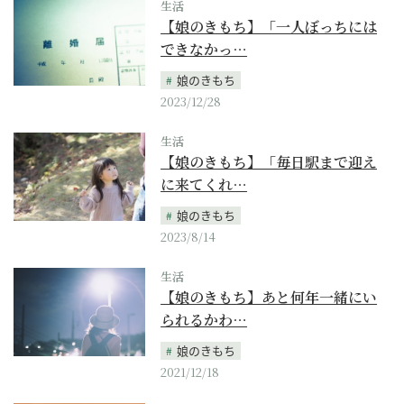
生活
【娘のきもち】「一人ぼっちには
できなかっ…
娘のきもち
2023/12/28
生活
【娘のきもち】「毎日駅まで迎え
に来てくれ…
娘のきもち
2023/8/14
生活
【娘のきもち】あと何年一緒にい
られるかわ…
娘のきもち
2021/12/18