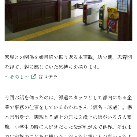
家族との関係を娘目線で振り返る本連載。幼少期、思春期
を経て、親に感じていた気持ちを探ります。
～その１～
はコチラ
今回お話を伺ったのは、派遣スタッフとして都内にある企
業で事務の仕事をしているあかねさん（仮名・39歳）。栃
木県出身で、両親と５歳上の兄に２歳上の姉がいる５人家
族。小学生の時に大好きだった母が乳がんで他界。それま
では家族のことをお構いなしだった父親は人が変わったよ