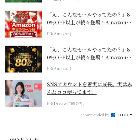
「え、こんなセールやってたの？」8
0％OFF以上が続々登場！Amazonの
本気が...
PR(Amazon)
「え、こんなセールやってたの？」8
0％OFF以上が続々登場！Amazonの
本気が...
PR(Amazon)
SNSアカウントを着実に成長。実はみ
んなココ使ってます。
PR(Dreaw合同会社)
Recommended by