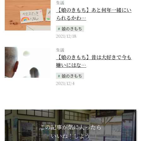
生活
【娘のきもち】あと何年一緒にい
られるかわ…
娘のきもち
2021/12/18
生活
【娘のきもち】昔は大好きで今も
嫌いにはな…
娘のきもち
2021/12/4
この記事が気に入ったら
いいね！しよう