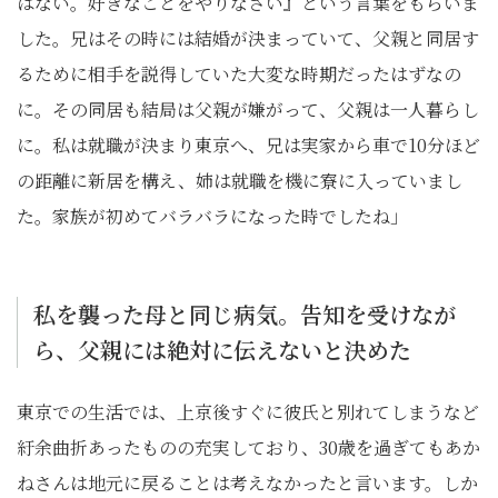
はない。好きなことをやりなさい』という言葉をもらいま
した。兄はその時には結婚が決まっていて、父親と同居す
るために相手を説得していた大変な時期だったはずなの
に。その同居も結局は父親が嫌がって、父親は一人暮らし
に。私は就職が決まり東京へ、兄は実家から車で10分ほど
の距離に新居を構え、姉は就職を機に寮に入っていまし
た。家族が初めてバラバラになった時でしたね」
私を襲った母と同じ病気。告知を受けなが
ら、父親には絶対に伝えないと決めた
東京での生活では、上京後すぐに彼氏と別れてしまうなど
紆余曲折あったものの充実しており、30歳を過ぎてもあか
ねさんは地元に戻ることは考えなかったと言います。しか