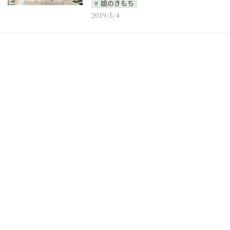
娘のきもち
2019/5/4