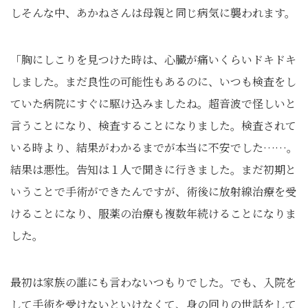
しそんな中、あかねさんは母親と同じ病気に襲われます。
「胸にしこりを見つけた時は、心臓が痛いくらいドキドキ
しました。まだ良性の可能性もあるのに、いつも検査をし
ていた病院にすぐに駆け込みましたね。超音波で怪しいと
言うことになり、検査することになりました。検査されて
いる時より、結果がわかるまでが本当に不安でした……。
結果は悪性。告知は１人で聞きに行きました。まだ初期と
いうことで手術ができたんですが、術後に放射線治療を受
けることになり、服薬の治療も複数年続けることになりま
した。
最初は家族の誰にも言わないつもりでした。でも、入院を
して手術を受けないといけなくて、身の回りの世話をして