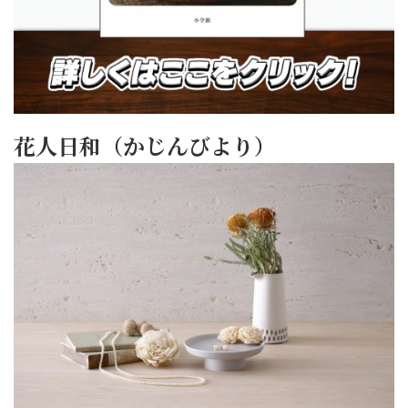
花人日和（かじんびより）