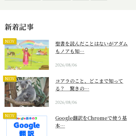
新着記事
NEW
聖書を読んだことはないがアダム
もノアも知…
2026/08/06
NEW
コアラのこと、どこまで知って
る？ 驚きの…
2026/08/06
NEW
Google翻訳をChromeで使う基
本…