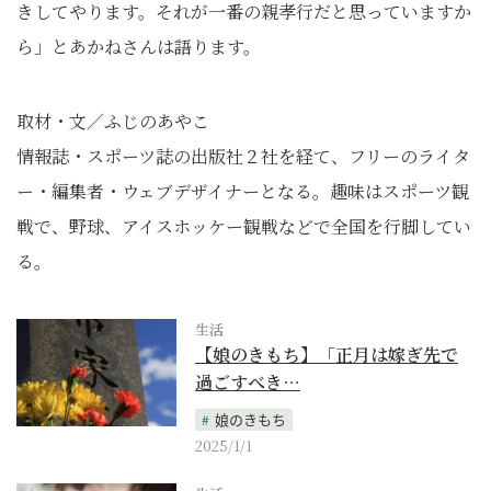
きしてやります。それが一番の親孝行だと思っていますか
ら」とあかねさんは語ります。
取材・文／ふじのあやこ
情報誌・スポーツ誌の出版社２社を経て、フリーのライタ
ー・編集者・ウェブデザイナーとなる。趣味はスポーツ観
戦で、野球、アイスホッケー観戦などで全国を行脚してい
る。
生活
【娘のきもち】「正月は嫁ぎ先で
過ごすべき…
娘のきもち
2025/1/1