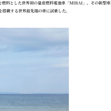
燃料とした世界初の量産燃料電池車「MIRAI」。その新型車
を搭載する世界最先端の車に試乗した。