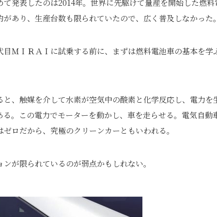
て発表したのは2014年。世界に先駆けて量産を開始した燃料
約があり、生産台数も限られていたので、広く普及しなかった
代目ＭＩＲＡＩに試乗する前に、まずは燃料電池車の基本を学
ると、触媒を介して水素が空気中の酸素と化学反応し、電力を
ある。この電力でモーターを動かし、車を走らせる。電気自動
はゼロだから、究極のクリーンカーともいわれる。
ョンが限られているのが弱点かもしれない。