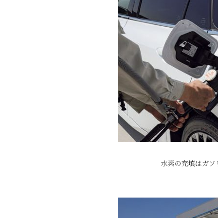
水素の充填はガソ