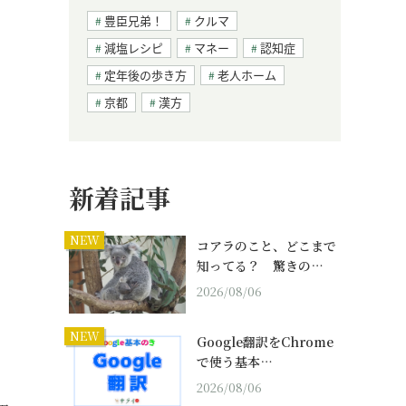
豊臣兄弟！
クルマ
減塩レシピ
マネー
認知症
定年後の歩き方
老人ホーム
京都
漢方
新着記事
NEW
コアラのこと、どこまで
知ってる？ 驚きの…
2026/08/06
NEW
Google翻訳をChrome
で使う基本…
2026/08/06