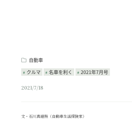
自動車
クルマ
名車を利く
2021年7月号
2021/7/18
文・石川真禧照（自動車生活探険家）