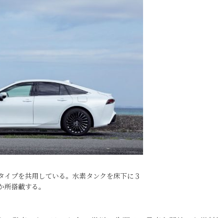
タイプを共用している。水素タンクを床下に３
か所搭載する。