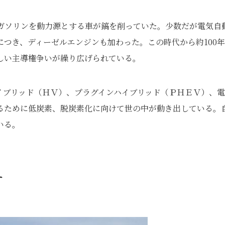
、ガソリンを動力源とする車が鎬を削っていた。少数だが電気自
つき、ディーゼルエンジンも加わった。この時代から約100
しい主導権争いが繰り広げられている。
イブリッド（ＨＶ）、プラグインハイブリッド（ＰＨＥＶ）、
るために低炭素、脱炭素化に向けて世の中が動き出している。
いる。
す