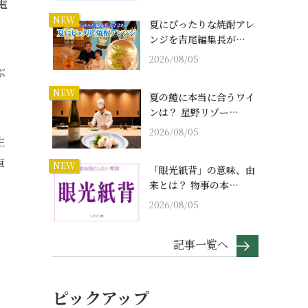
電
NEW
夏にぴったりな焼酎アレ
。
ンジを吉尾編集長が…
2026/08/05
ぶ
NEW
夏の鱧に本当に合うワイ
ンは？ 星野リゾー…
2026/08/05
生
車
NEW
「眼光紙背」の意味、由
来とは？ 物事の本…
2026/08/05
記事一覧へ
ピックアップ