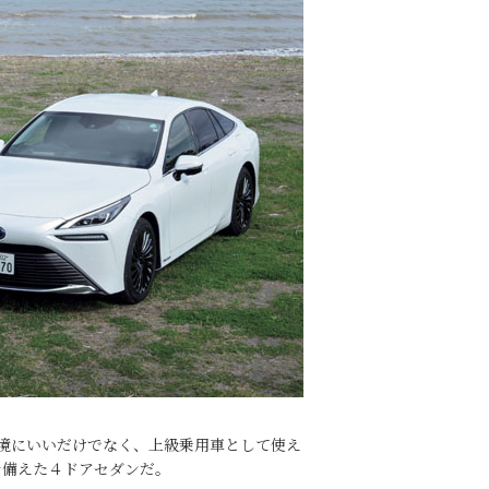
環境にいいだけでなく、上級乗用車として使え
を備えた４ドアセダンだ。