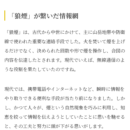
「狼煙」が繋いだ情報網
「狼煙」は、古代から中世にかけて、主に山岳地帯や防衛
線で使われた重要な連絡手段でした。火を焚いて煙を上げ
るだけでなく、決められた回数や形で煙を操作し、合図の
内容を伝達したとされます。現代でいえば、無線通信のよ
うな役割を果たしていたのですね。
現代では、携帯電話やインターネットなど、瞬時に情報を
やり取りできる便利な手段が当たり前になりました。しか
し、かつて人々が、煙という自然現象を巧みに利用し、知
恵を絞って情報を伝えようとしていたことに思いを馳せる
と、その工夫と努力に頭が下がる思いがします。