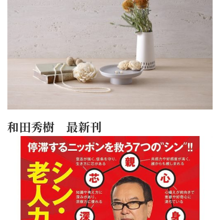
和田秀樹 最新刊