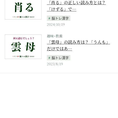
「肖る」の正しい読み方とは？
「けずる」で…
脳トレ漢字
2024/10/19
趣味･教養
「雲母」の読み方は？「うんも」
だけではあ…
脳トレ漢字
2023/8/19