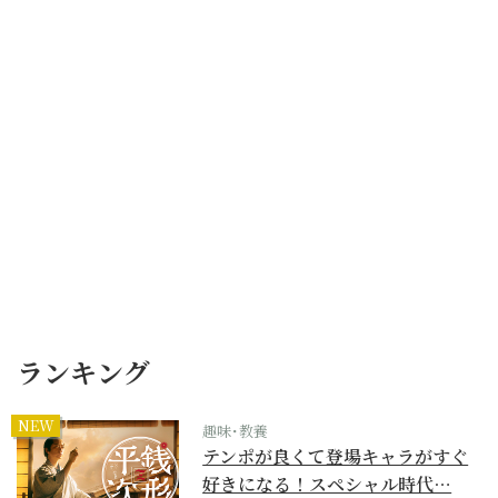
ランキング
NEW
趣味･教養
テンポが良くて登場キャラがすぐ
好きになる！スペシャル時代…