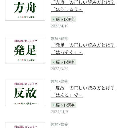
「方舟」の正しい読み方とは？
「ほうしゅう…
脳トレ漢字
2025/4/19
趣味･教養
「発足」の正しい読み方とは？
「はっそく」…
脳トレ漢字
2025/3/29
趣味･教養
「反故」の正しい読み方とは？
「はんこ」で…
脳トレ漢字
2024/11/9
趣味･教養