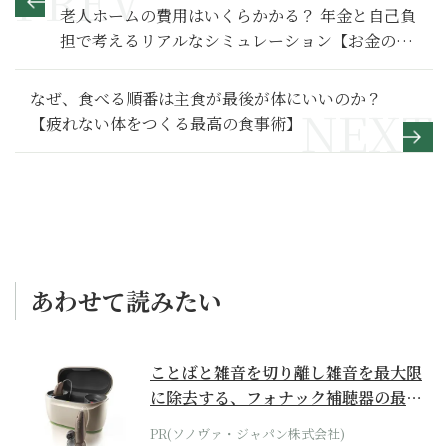
老人ホームの費用はいくらかかる？ 年金と自己負
担で考えるリアルなシミュレーション【お金の学
校】
なぜ、食べる順番は主食が最後が体にいいのか？
【疲れない体をつくる最高の食事術】
あわせて読みたい
ことばと雑音を切り離し雑音を最大限
に除去する、フォナック補聴器の最上
位モデル
PR(ソノヴァ・ジャパン株式会社)