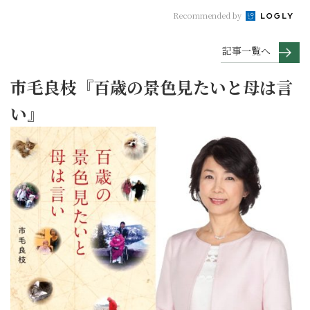
Recommended by
記事一覧へ
市毛良枝『百歳の景色見たいと母は言
い』