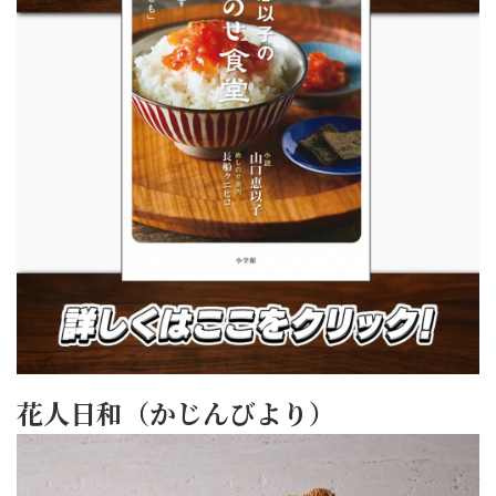
花人日和（かじんびより）