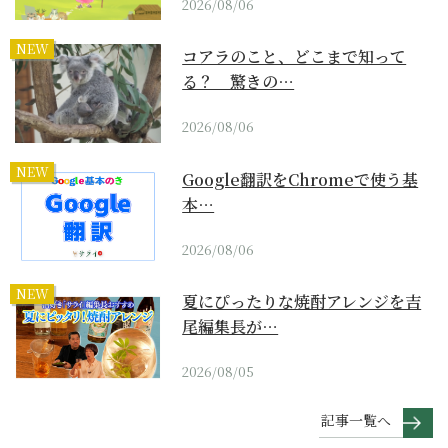
2026/08/06
NEW
コアラのこと、どこまで知って
る？ 驚きの…
2026/08/06
NEW
Google翻訳をChromeで使う基
本…
2026/08/06
NEW
夏にぴったりな焼酎アレンジを吉
尾編集長が…
2026/08/05
記事一覧へ