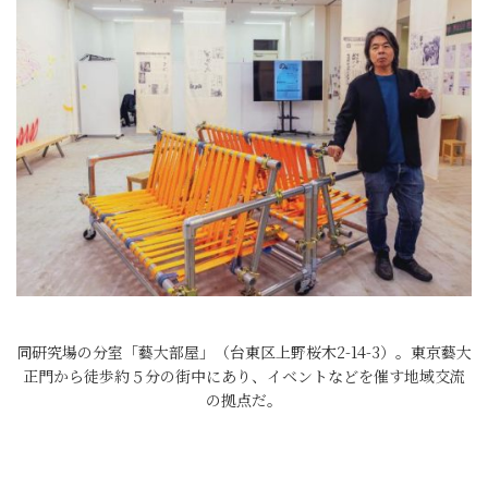
同研究場の分室「藝大部屋」（台東区上野桜木2-14-3）。東京藝大
正門から徒歩約５分の街中にあり、イベントなどを催す地域交流
の拠点だ。