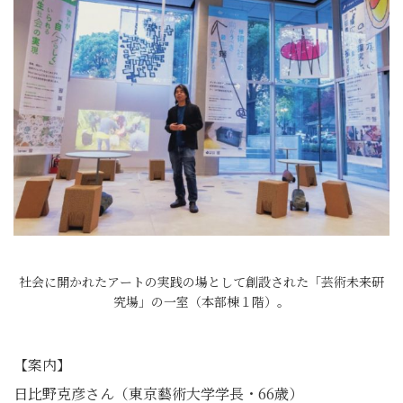
社会に開かれたアートの実践の場として創設された「芸術未来研
究場」の一室（本部棟１階）。
【案内】
日比野克彦さん（東京藝術大学学長・66歳）