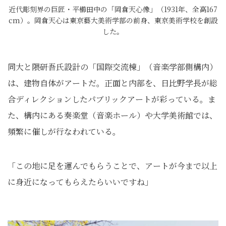
近代彫刻界の巨匠・平櫛田中の「岡倉天心像」（1931年、全高167
cm）。岡倉天心は東京藝大美術学部の前身、東京美術学校を創設
した。
同大と隈研吾氏設計の「国際交流棟」（音楽学部側構内）
は、建物自体がアートだ。正面と内部を、日比野学長が総
合ディレクションしたパブリックアートが彩っている。ま
た、構内にある奏楽堂（音楽ホール）や大学美術館では、
頻繁に催しが行なわれている。
「この地に足を運んでもらうことで、アートが今まで以上
に身近になってもらえたらいいですね」