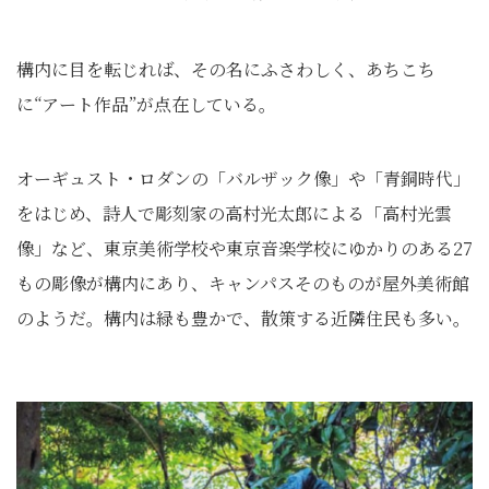
構内に目を転じれば、その名にふさわしく、あちこち
に“アート作品”が点在している。
オーギュスト・ロダンの「バルザック像」や「青銅時代」
をはじめ、詩人で彫刻家の高村光太郎による「高村光雲
像」など、東京美術学校や東京音楽学校にゆかりのある27
もの彫像が構内にあり、キャンパスそのものが屋外美術館
のようだ。構内は緑も豊かで、散策する近隣住民も多い。