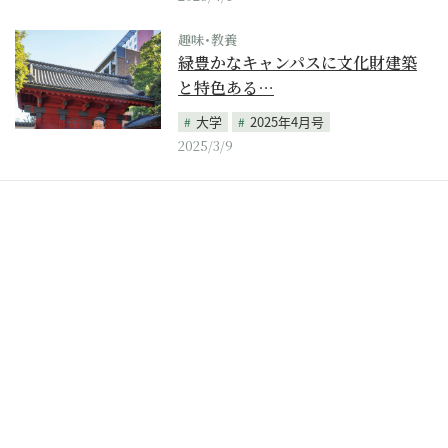
趣味･教養
緑豊かなキャンパスに文化財建築
と特色ある…
大学
2025年4月号
2025/3/9