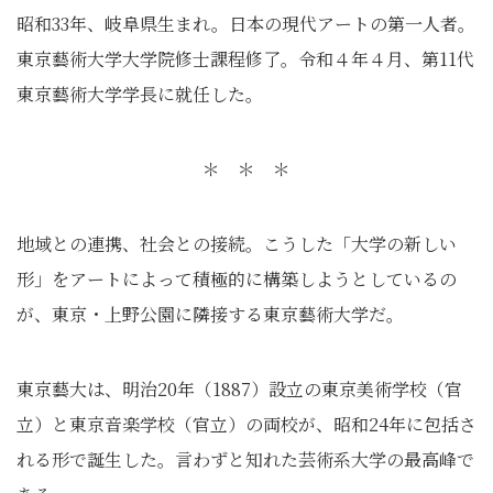
昭和33年、岐阜県生まれ。日本の現代アートの第一人者。
東京藝術大学大学院修士課程修了。令和４年４月、第11代
東京藝術大学学長に就任した。
＊ ＊ ＊
地域との連携、社会との接続。こうした「大学の新しい
形」をアートによって積極的に構築しようとしているの
が、東京・上野公園に隣接する東京藝術大学だ。
東京藝大は、明治20年（1887）設立の東京美術学校（官
立）と東京音楽学校（官立）の両校が、昭和24年に包括さ
れる形で誕生した。言わずと知れた芸術系大学の最高峰で