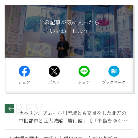
この記事が気に入ったら
いいね！しよう
シェア
ポスト
シェア
ブックマーク
サハリン、アムール川流域とも交易をした北方の
中世都市と巨大城館「勝山館」【「半島をゆく」
知られざる北海道の歴史 ３】