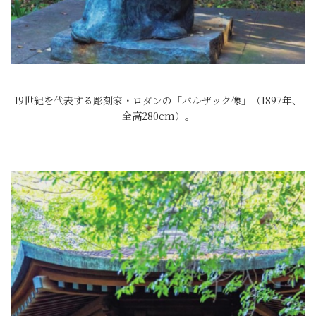
19世紀を代表する彫刻家・ロダンの「バルザック像」（1897年、
全高280cm）。