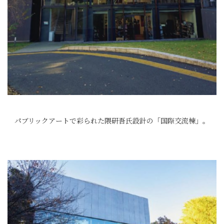
パブリックアートで彩られた隈研吾氏設計の「国際交流棟」。