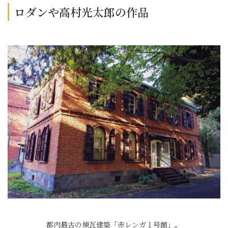
ロダンや高村光太郎の作品
都内最古の煉瓦建築「赤レンガ１号館」。