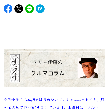
夕刊サライは本誌では読めないプレミアムエッセイを、月
～金の毎夕17:00に更新しています。水曜日は「クルマ」