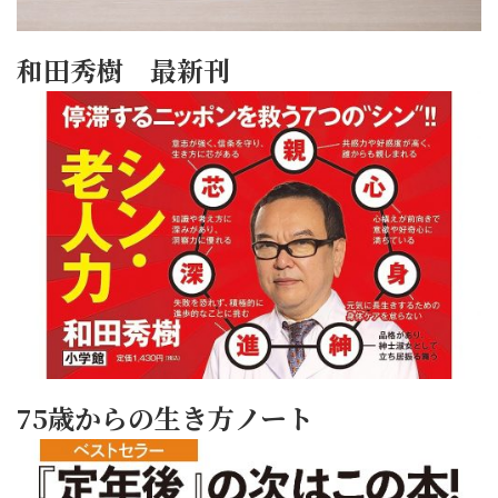
和田秀樹 最新刊
75歳からの生き方ノート