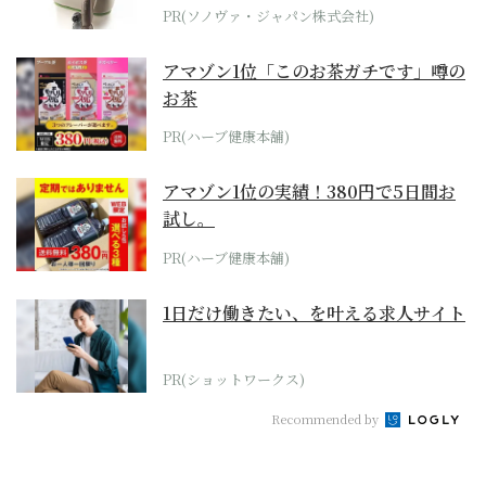
位モデル
PR(ソノヴァ・ジャパン株式会社)
アマゾン1位「このお茶ガチです」噂の
お茶
PR(ハーブ健康本舗)
アマゾン1位の実績！380円で5日間お
試し。
PR(ハーブ健康本舗)
1日だけ働きたい、を叶える求人サイト
PR(ショットワークス)
Recommended by