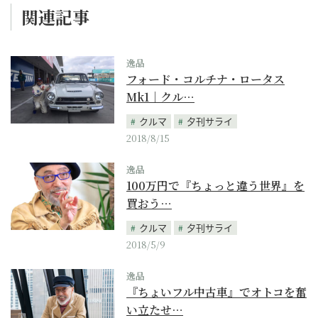
関連記事
逸品
フォード・コルチナ・ロータス
Mk1｜クル…
クルマ
夕刊サライ
2018/8/15
逸品
100万円で『ちょっと違う世界』を
買おう…
クルマ
夕刊サライ
2018/5/9
逸品
『ちょいフル中古車』でオトコを奮
い立たせ…