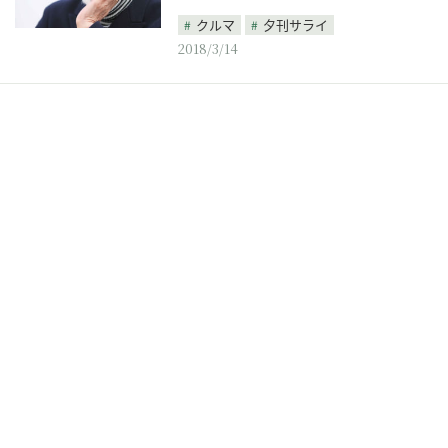
クルマ
夕刊サライ
2018/3/14