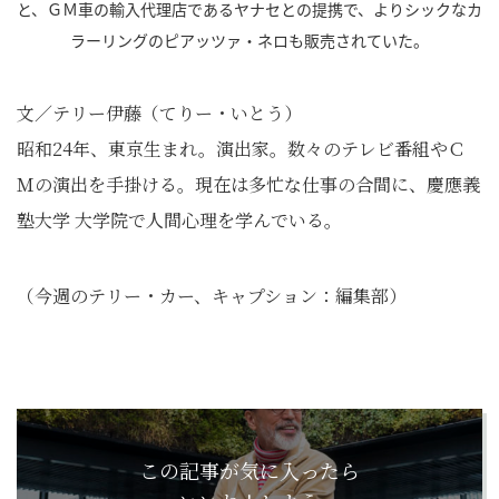
と、ＧＭ車の輸入代理店であるヤナセとの提携で、よりシックなカ
ラーリングのピアッツァ・ネロも販売されていた。
文／テリー伊藤（てりー・いとう）
昭和24年、東京生まれ。演出家。数々のテレビ番組やＣ
Ｍの演出を手掛ける。現在は多忙な仕事の合間に、慶應義
塾大学 大学院で人間心理を学んでいる。
（今週のテリー・カー、キャプション：編集部）
この記事が気に入ったら