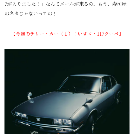
7が入りました！」なんてメールが来るの。もう、寿司屋
のネタじゃないっての！
【今週のテリー・カー（１）：いすゞ・117クーペ】