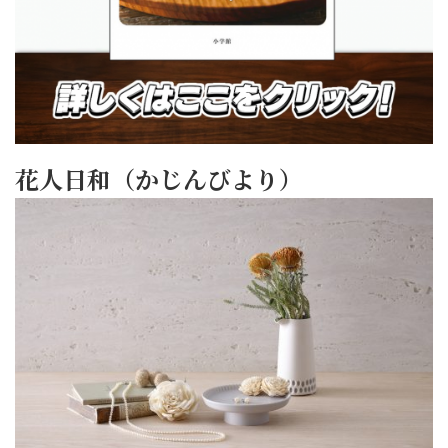
花人日和（かじんびより）