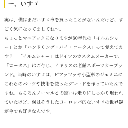
ー、いすゞ
実は、僕はまだいすゞ車を買ったことがないんだけど、す
ごく気になってましてね～。
ちょっとマニアックになりますが80年代の「イルムシャ
ー」とか「ハンドリング・バイ・ロータス」って覚えてま
す？ 「イルムシャー」はドイツのカスタムメーカーで、
「ロータス」はご存じ、イギリスの老舗スポーツカーブラ
ンド。当時のいすゞは、ピアッツァや小型車のジェミニに
これらのパーツや技術を使ったグレードを作っていたんで
すね。もちろんノーマルとの違いは走りにしっかり現われ
ていたけど、僕はそうしたヨーロッパ的ないすゞの世界観
が今でも好きなんです。