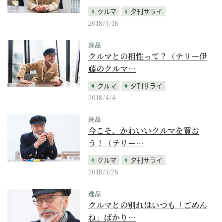
クルマ
夕刊サライ
2018/4/18
逸品
クルマとの相性って？（テリー伊
藤のクルマ…
クルマ
夕刊サライ
2018/4/4
逸品
今こそ、かわいいクルマを買お
う！（テリー…
クルマ
夕刊サライ
2018/3/28
逸品
クルマとの別れはいつも「ごめん
ね」ばかり…