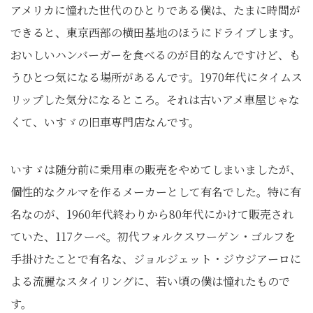
アメリカに憧れた世代のひとりである僕は、たまに時間が
できると、東京西部の横田基地のほうにドライブします。
おいしいハンバーガーを食べるのが目的なんですけど、も
うひとつ気になる場所があるんです。1970年代にタイムス
リップした気分になるところ。それは古いアメ車屋じゃな
くて、いすゞの旧車専門店なんです。
いすゞは随分前に乗用車の販売をやめてしまいましたが、
個性的なクルマを作るメーカーとして有名でした。特に有
名なのが、1960年代終わりから80年代にかけて販売され
ていた、117クーペ。初代フォルクスワーゲン・ゴルフを
手掛けたことで有名な、ジョルジェット・ジウジアーロに
よる流麗なスタイリングに、若い頃の僕は憧れたもので
す。