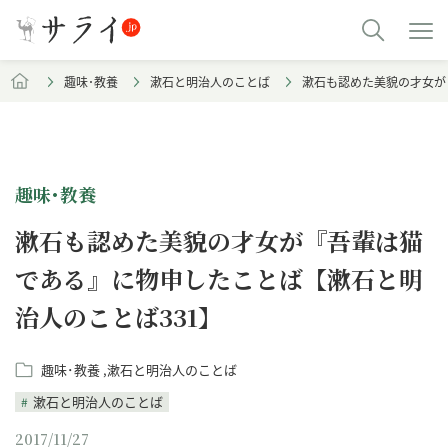
趣味･教養
漱石と明治人のことば
漱石も認めた美貌の才女が
趣味･教養
漱石も認めた美貌の才女が『吾輩は猫
である』に物申したことば【漱石と明
治人のことば331】
趣味･教養
漱石と明治人のことば
漱石と明治人のことば
2017/11/27