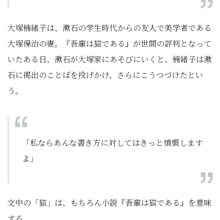
大塚楠緒子は、漱石の学生時代からの友人で美学者である
大塚保治の妻。『吾輩は猫である』が世間の評判となって
いたある日、漱石が大塚家にあそびにいくと、楠緒子は漱
石に掲出のことばを投げかけ、さらにこうつづけたとい
う。
「私ならあんな書き方に対してはきっと憤慨します
よ」
文中の「猫」は、もちろん小説『吾輩は猫である』を意味
する。