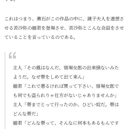
これはつまり、漱石がこの作品の中に、鏡子夫人を連想さ
せる苦沙弥の細君を登場させ、苦沙弥とこんな会話をさせ
ていることを言っているのである。
主人「その風はなんだ、宿場女郎の出来損ないみた
ようだ。なぜ帯をしめて出て来ん」
細君「これで悪るければ買って下さい、宿場女郎で
も何でも盗られりゃ仕方がないじゃありませんか」
主人「帯までとって行ったのか、ひどい奴だ。帯は
どんな帯だ」
細君「どんな帯って、そんなに何本もあるもんです