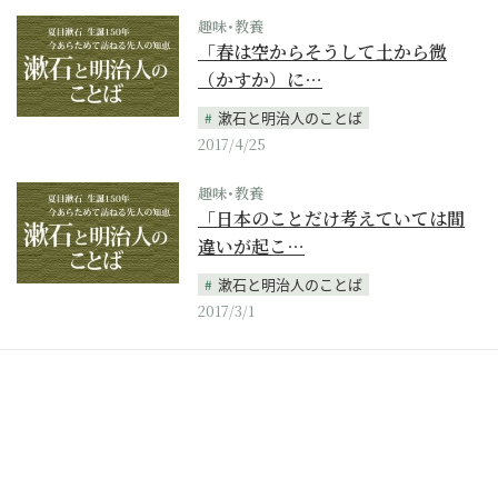
趣味･教養
「春は空からそうして土から微
（かすか）に…
漱石と明治人のことば
2017/4/25
趣味･教養
「日本のことだけ考えていては間
違いが起こ…
漱石と明治人のことば
2017/3/1