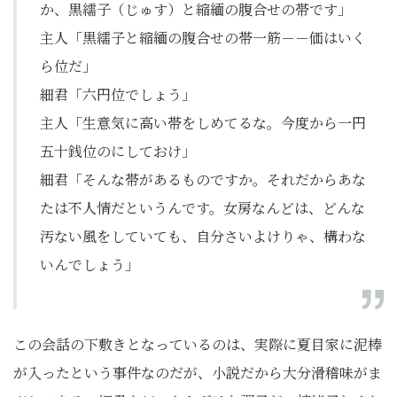
か、黒繻子（じゅす）と縮緬の腹合せの帯です」
主人「黒繻子と縮緬の腹合せの帯一筋－－価はいく
ら位だ」
細君「六円位でしょう」
主人「生意気に高い帯をしめてるな。今度から一円
五十銭位のにしておけ」
細君「そんな帯があるものですか。それだからあな
たは不人情だというんです。女房なんどは、どんな
汚ない風をしていても、自分さいよけりゃ、構わな
いんでしょう」
この会話の下敷きとなっているのは、実際に夏目家に泥棒
が入ったという事件なのだが、小説だから大分滑稽味がま