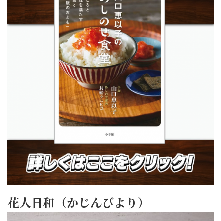
花人日和（かじんびより）