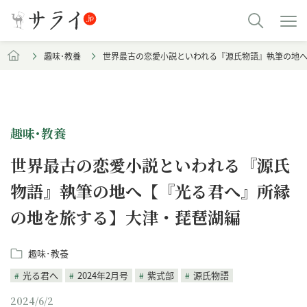
趣味･教養
世界最古の恋愛小説といわれる『源氏物語』執筆の地
趣味･教養
世界最古の恋愛小説といわれる『源氏
物語』執筆の地へ【『光る君へ』所縁
の地を旅する】大津・琵琶湖編
趣味･教養
光る君へ
2024年2月号
紫式部
源氏物語
2024/6/2