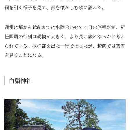
網を引く様子を見て、都を懐かしむ歌に詠んだ。
通常は都から越前までは水陸合わせて４日の旅程だが、新
任国司の行列は規模が大きく、より長い旅となったと考え
られている。秋に都を出た一行であったが、越前では初雪
を見ることになる。
白鬚神社