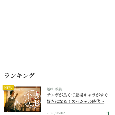
ランキング
NEW
趣味･教養
テンポが良くて登場キャラがすぐ
好きになる！スペシャル時代…
2026/08/02