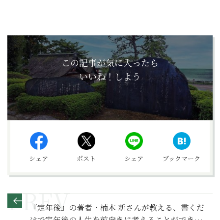
この記事が気に入ったら
いいね！しよう
シェア
ポスト
シェア
ブックマーク
『定年後』の著者・楠木 新さんが教える、書くだ
けで定年後の人生を前向きに考えることができる