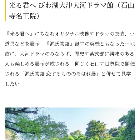
光る君へ びわ湖大津大河ドラマ館（石山
寺名王院）
『光る君へ』にちなむオリジナル映像やドラマの衣装、小
道具などを展示。『源氏物語』誕生の契機ともなった土地
故に、大河ドラマのみならず、歴史や紫式部に興味のある
人も楽しめる展示が成される。同じく石山寺世尊院で開催
される「源氏物語 恋するもののあはれ展」と併せて見学
したい。