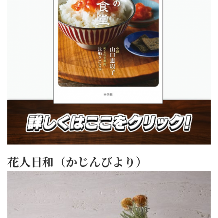
花人日和（かじんびより）