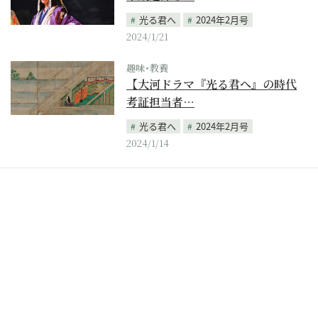
光る君へ
2024年2月号
2024/1/21
趣味･教養
【大河ドラマ『光る君へ』の時代
考証担当者…
光る君へ
2024年2月号
2024/1/14