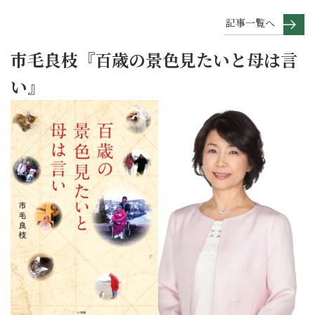
記事一覧へ
市毛良枝『百歳の景色見たいと母は言
い』