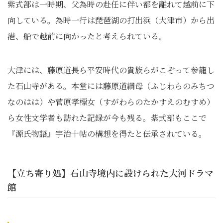
紫式部は一時期、父為時の赴任に伴い都を離れて越前に下
向している。為時一行は琵琶湖の打出浜（大津市）から出
港、船で越前に向かったと考えられている。
大津には、藤原道長ら平安時代の貴族らがこぞって参籠し
た石山寺がある。本堂には藤原道綱母（ふじわらのみちつ
なのはは）や菅原孝標女（すがわらのたかすえのむすめ）
ら女性文学者も訪れた記録が今も残る。紫式部もここで
『源氏物語』宇治十帖の構想を得たと伝承されている。
【立ち寄り処】石山寺境内に設けられた大河ドラマ
館