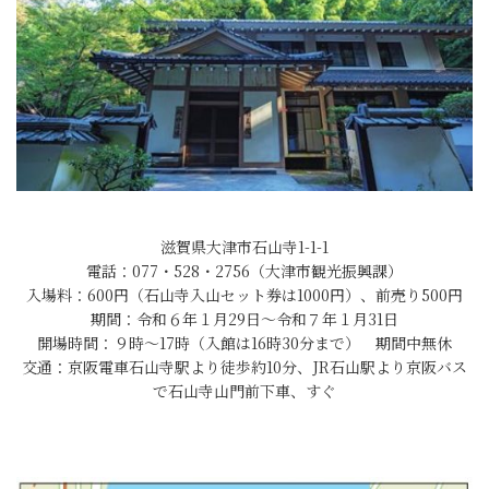
滋賀県大津市石山寺1-1-1
電話：077・528・2756（大津市観光振興課）
入場料：600円（石山寺入山セット券は1000円）、前売り500円
期間：令和６年１月29日～令和７年１月31日
開場時間：９時～17時（入館は16時30分まで） 期間中無休
交通：京阪電車石山寺駅より徒歩約10分、JR石山駅より京阪バス
で石山寺山門前下車、すぐ