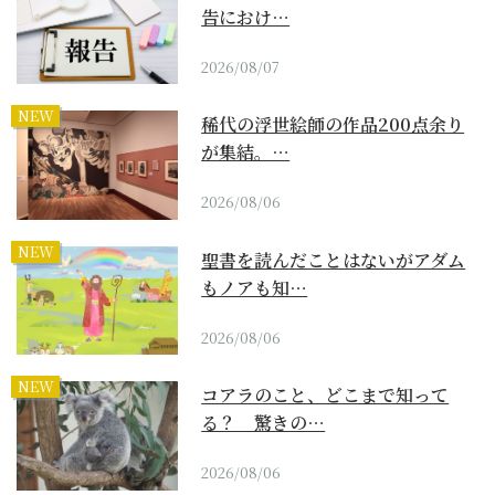
告におけ…
2026/08/07
NEW
稀代の浮世絵師の作品200点余り
が集結。…
2026/08/06
NEW
聖書を読んだことはないがアダム
もノアも知…
2026/08/06
NEW
コアラのこと、どこまで知って
る？ 驚きの…
2026/08/06