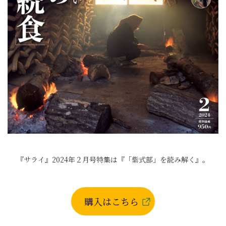
『サライ』2024年２月号特集は『「紫式部」を読み解く』。
購入はこちら