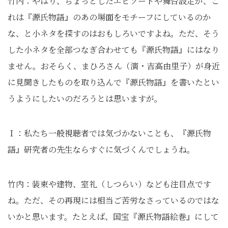
竹内：やはり、ちょっとしたエピソードや舞台設定が、こ
れは『源氏物語』のあの場面をモチーフにしているのか
な、と小ネタを探すのはおもしろいですよね。ただ、そう
した小ネタを全部つなぎ合わせても『源氏物語』にはなり
ません。おそらく、まひろさん（演・吉高由里子）が身近
に見聞きしたものを取り込んで『源氏物語』を書いたとい
うようにしたいのだろうとは思いますが。
Ｉ：私たち一般視聴者では気づかないことも、『源氏物
語』研究者の先生ならすぐに気づくんでしょうね。
竹内：装束や建物、室礼（しつらい）なども注目点です
ね。ただ、その再現には相当ご苦労なさっているのではな
いかと思います。たとえば、国宝『源氏物語絵巻』にして