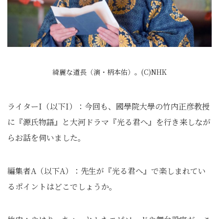
綺麗な道長（演・柄本佑）。(C)NHK
ライターI（以下I）：今回も、國學院大學の竹内正彦教授
に『源氏物語』と大河ドラマ『光る君へ』を行き来しなが
らお話を伺いました。
編集者A（以下A）：先生が『光る君へ』で楽しまれてい
るポイントはどこでしょうか。