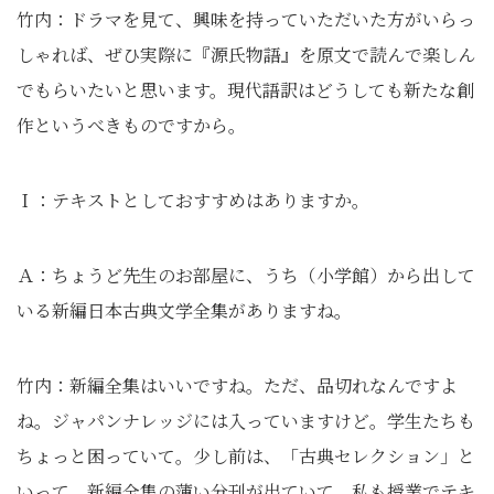
竹内：ドラマを見て、興味を持っていただいた方がいらっ
しゃれば、ぜひ実際に『源氏物語』を原文で読んで楽しん
でもらいたいと思います。現代語訳はどうしても新たな創
作というべきものですから。
Ｉ：テキストとしておすすめはありますか。
Ａ：ちょうど先生のお部屋に、うち（小学館）から出して
いる新編日本古典文学全集がありますね。
竹内：新編全集はいいですね。ただ、品切れなんですよ
ね。ジャパンナレッジには入っていますけど。学生たちも
ちょっと困っていて。少し前は、「古典セレクション」と
いって、新編全集の薄い分刊が出ていて、私も授業でテキ