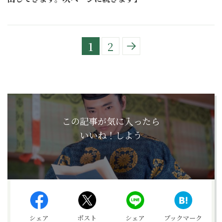
1
2
この記事が気に入ったら
いいね！しよう
シェア
ポスト
シェア
ブックマーク