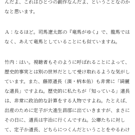
んだよ、これはひとつの創作なんだよ、ということなのか
なと思います。
Ａ：なるほど。司馬遼太郎の『竜馬がゆく』で、龍馬では
なく、あえて竜馬としていることにも似ていますね。
竹内：はい。視聴者もそのように呼ばれることによって、
歴史的事実とは別の世界だとして受け取れるような気がし
ています。また、藤原道長（演・柄本佑）も非常に「綺麗
な道長」ですよね。歴史的に私たちが「知っている」道長
は、非常に政治的な計算をする人物ですよね。たとえば、
出産のために定子が大進生昌邸に出ていきますが、まさに
その日に、道長は宇治に行くんですね。公卿たちに対し
て、定子か道長、どちらにつくんだということをやるわけ