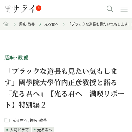
趣味･教養
光る君へ
「ブラックな道長も見たい気もします」
趣味･教養
「ブラックな道長も見たい気もしま
す」國學院大學竹内正彦教授と語る
『光る君へ』【光る君へ 満喫リポー
ト】特別編２
光る君へ
趣味･教養
大河ドラマ
光る君へ