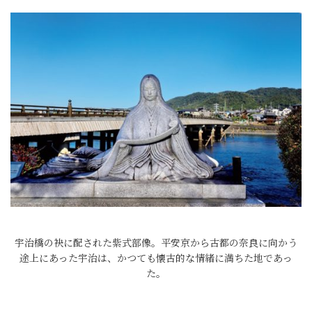
宇治橋の袂に配された紫式部像。平安京から古都の奈良に向かう
途上にあった宇治は、かつても懐古的な情緒に満ちた地であっ
た。