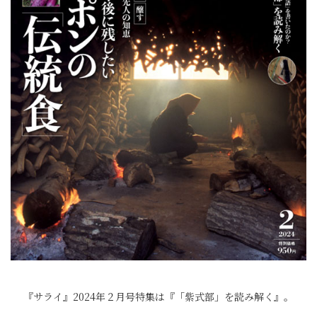
『サライ』2024年２月号特集は『「紫式部」を読み解く』。