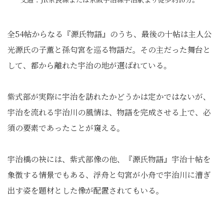
全54帖からなる『源氏物語』のうち、最後の十帖は主人公
光源氏の子薫と孫匂宮を巡る物語だ。その主だった舞台と
して、都から離れた宇治の地が選ばれている。
紫式部が実際に宇治を訪れたかどうかは定かではないが、
宇治を流れる宇治川の風情は、物語を完成させる上で、必
須の要素であったことが窺える。
宇治橋の袂には、紫式部像の他、『源氏物語』宇治十帖を
象徴する情景でもある、浮舟と匂宮が小舟で宇治川に漕ぎ
出す姿を題材とした像が配置されてもいる。