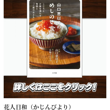
花人日和（かじんびより）