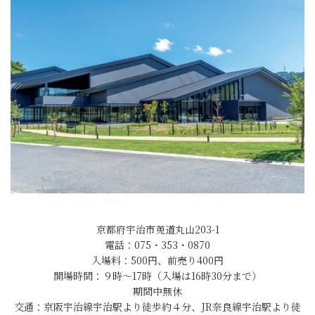
京都府宇治市莵道丸山203-1
電話：075・353・0870
入場料：500円、前売り400円
開場時間：９時～17時（入場は16時30分まで）
期間中無休
交通：京阪宇治線宇治駅より徒歩約４分、JR奈良線宇治駅より徒