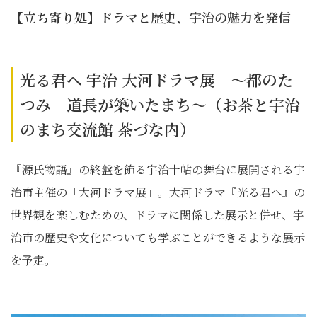
【立ち寄り処】ドラマと歴史、宇治の魅力を発信
光る君へ 宇治 大河ドラマ展 ～都のた
つみ 道長が築いたまち～（お茶と宇治
のまち交流館 茶づな内）
『源氏物語』の終盤を飾る宇治十帖の舞台に展開される宇
治市主催の「大河ドラマ展」。大河ドラマ『光る君へ』の
世界観を楽しむための、ドラマに関係した展示と併せ、宇
治市の歴史や文化についても学ぶことができるような展示
を予定。