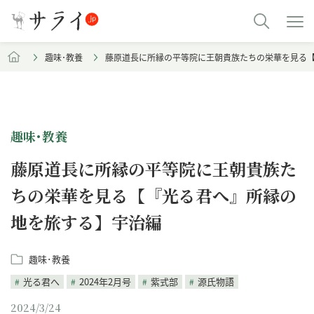
趣味･教養
藤原道長に所縁の平等院に王朝貴族たちの栄華を見る
趣味･教養
藤原道長に所縁の平等院に王朝貴族た
ちの栄華を見る【『光る君へ』所縁の
地を旅する】宇治編
趣味･教養
光る君へ
2024年2月号
紫式部
源氏物語
2024/3/24