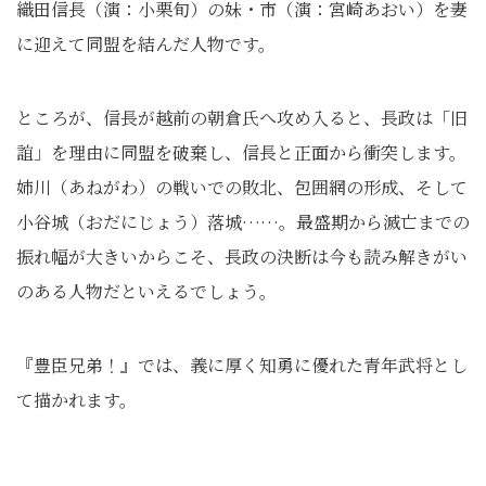
織田信長（演：小栗旬）の妹・市（演：宮崎あおい）を妻
に迎えて同盟を結んだ人物です。
ところが、信長が越前の朝倉氏へ攻め入ると、長政は「旧
誼」を理由に同盟を破棄し、信長と正面から衝突します。
姉川（あねがわ）の戦いでの敗北、包囲網の形成、そして
小谷城（おだにじょう）落城……。最盛期から滅亡までの
振れ幅が大きいからこそ、長政の決断は今も読み解きがい
のある人物だといえるでしょう。
『豊臣兄弟！』では、義に厚く知勇に優れた青年武将とし
て描かれます。