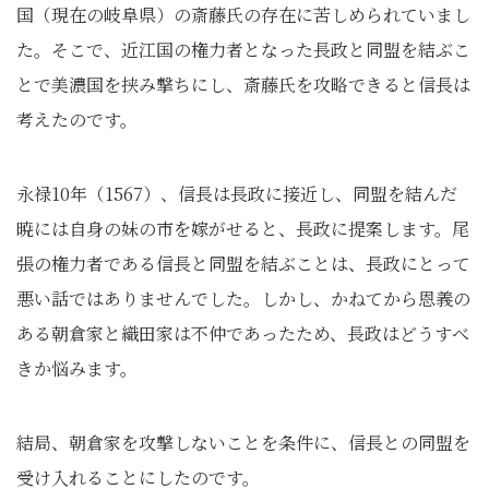
国（現在の岐阜県）の斎藤氏の存在に苦しめられていまし
た。そこで、近江国の権力者となった長政と同盟を結ぶこ
とで美濃国を挟み撃ちにし、斎藤氏を攻略できると信長は
考えたのです。
永禄10年（1567）、信長は長政に接近し、同盟を結んだ
暁には自身の妹の市を嫁がせると、長政に提案します。尾
張の権力者である信長と同盟を結ぶことは、長政にとって
悪い話ではありませんでした。しかし、かねてから恩義の
ある朝倉家と織田家は不仲であったため、長政はどうすべ
きか悩みます。
結局、朝倉家を攻撃しないことを条件に、信長との同盟を
受け入れることにしたのです。