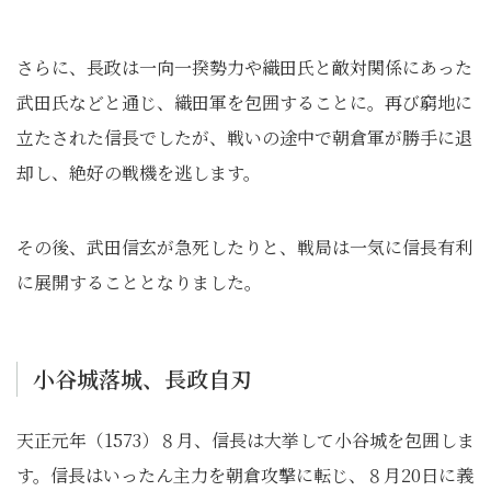
さらに、長政は一向一揆勢力や織田氏と敵対関係にあった
武田氏などと通じ、織田軍を包囲することに。再び窮地に
立たされた信長でしたが、戦いの途中で朝倉軍が勝手に退
却し、絶好の戦機を逃します。
その後、武田信玄が急死したりと、戦局は一気に信長有利
に展開することとなりました。
小谷城落城、長政自刃
天正元年（1573）８月、信長は大挙して小谷城を包囲しま
す。信長はいったん主力を朝倉攻撃に転じ、８月20日に義