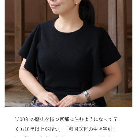
1300年の歴史を持つ京都に住むようになって早
くも10年以上が経つ。「戦国武将の生き字引」