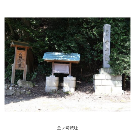
金ヶ崎城址