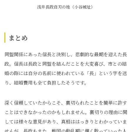
浅井長政自刃の地（小谷城址）
まとめ
同盟関係にあった信長と決別し、悲劇的な最期を迎えた長
政。信長は長政と同盟を結んだことを大変喜び、市との結
婚の際には自分の名前に使われている「長」という字を送
り、結婚費用も全て負担したそうです。
深く信頼していたからこそ、裏切られたことを簡単に許す
ことはできなかったのかもしれません。裏切りの理由に関
しては様々な意見があり、真相ははっきりとわかっていま
せんが、長政もまた、戦国の動乱期に儚く散っていった人