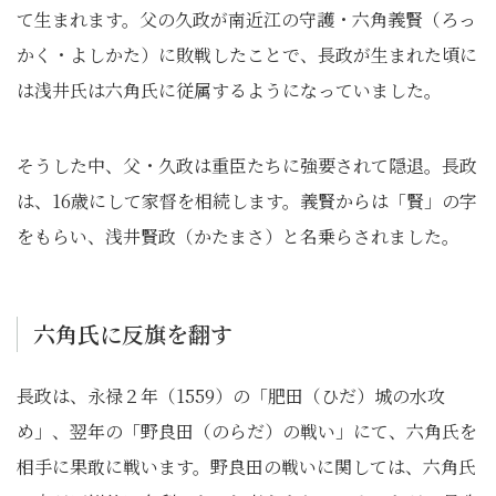
て生まれます。父の久政が南近江の守護・六角義賢（ろっ
かく・よしかた）に敗戦したことで、長政が生まれた頃に
は浅井氏は六角氏に従属するようになっていました。
そうした中、父・久政は重臣たちに強要されて隠退。長政
は、16歳にして家督を相続します。義賢からは「賢」の字
をもらい、浅井賢政（かたまさ）と名乗らされました。
六角氏に反旗を翻す
長政は、永禄２年（1559）の「肥田（ひだ）城の水攻
め」、翌年の「野良田（のらだ）の戦い」にて、六角氏を
相手に果敢に戦います。野良田の戦いに関しては、六角氏