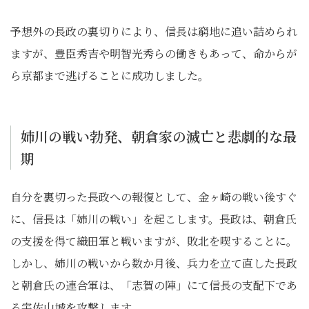
予想外の長政の裏切りにより、信長は窮地に追い詰められ
ますが、豊臣秀吉や明智光秀らの働きもあって、命からが
ら京都まで逃げることに成功しました。
姉川の戦い勃発、朝倉家の滅亡と悲劇的な最
期
自分を裏切った長政への報復として、金ヶ崎の戦い後すぐ
に、信長は「姉川の戦い」を起こします。長政は、朝倉氏
の支援を得て織田軍と戦いますが、敗北を喫することに。
しかし、姉川の戦いから数か月後、兵力を立て直した長政
と朝倉氏の連合軍は、「志賀の陣」にて信長の支配下であ
る宇佐山城を攻撃します。