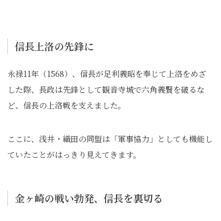
信長上洛の先鋒に
永禄11年（1568）、信長が足利義昭を奉じて上洛をめざ
した際、長政は先鋒として観音寺城で六角義賢を破るな
ど、信長の上洛戦を支えました。
ここに、浅井・織田の同盟は「軍事協力」としても機能し
ていたことがはっきり見えてきます。
金ヶ崎の戦い勃発、信長を裏切る