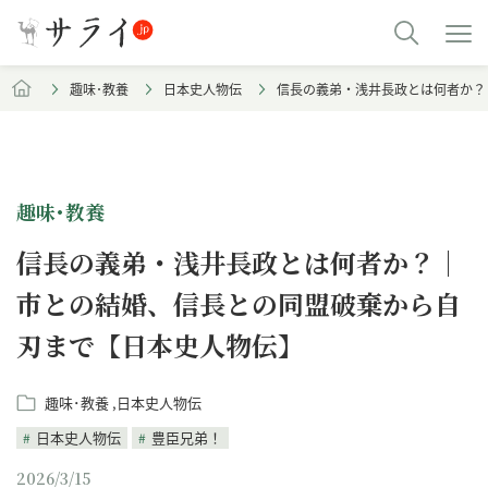
趣味･教養
日本史人物伝
信長の義弟・浅井長政とは何者か？
趣味･教養
信長の義弟・浅井長政とは何者か？｜
市との結婚、信長との同盟破棄から自
刃まで【日本史人物伝】
趣味･教養
日本史人物伝
日本史人物伝
豊臣兄弟！
2026/3/15