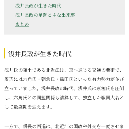
浅井長政が生きた時代
浅井長政の足跡と主な出来事
まとめ
浅井長政が生きた時代
浅井氏の領土である北近江は、京へ通じる交通の要衝で、
周辺には六角氏・朝倉氏・織田氏といった有力勢力が並び
立っていました。浅井長政の時代、浅井氏は京極氏を圧倒
し、六角氏との同盟関係も清算して、独立した戦国大名と
して最盛期を迎えます。
一方で、信長の西進は、北近江の国政や外交を一変させま