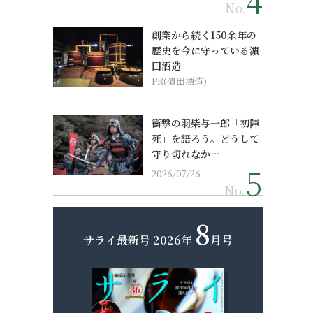
No.
創業から続く150余年の
歴史を今に守っている濵
田酒造
PR(濵田酒造)
衝撃の羽柴与一郎「初陣
死」を語ろう。どうして
守り切れなか…
2026/07/26
No.
8
サライ最新号
2026年
月号