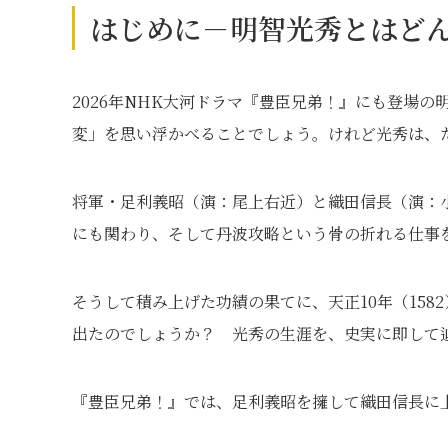
はじめに－明智光秀とはど
2026年NHK大河ドラマ『豊臣兄弟！』にも登場
変」を思い浮かべることでしょう。けれど光秀は、
将軍・足利義昭（演：尾上右近）と織田信長（演：
にも関わり、そして丹波攻略という骨の折れる仕事
そうして積み上げた功績の果てに、天正10年（15
出たのでしょうか？ 光秀の生涯を、史実に即して
『豊臣兄弟！』では、足利義昭を擁して織田信長に