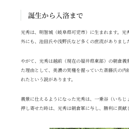
誕生から入洛まで
光秀は、明智城（岐阜県可児市）に生まれます。光
外にも、池田氏や浅野氏など多くの庶流がありまし
やがて、光秀は越前（現在の福井県東部）の朝倉義
た理由として、美濃の実権を握っていた斎藤氏の内
れたという説があります。
義景に仕えるようになった光秀は、一乗谷（いちじ
押し寄せた時は、光秀は朝倉軍に与し、勝利に貢献