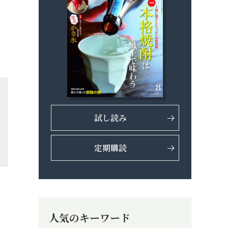
試し読み
定期購読
人気のキーワード