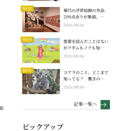
NEW
稀代の浮世絵師の作品
200点余りが集結。…
2026/08/06
NEW
聖書を読んだことはない
がアダムもノアも知…
2026/08/06
NEW
コアラのこと、どこまで
知ってる？ 驚きの…
2026/08/06
記事一覧へ
高
ピックアップ