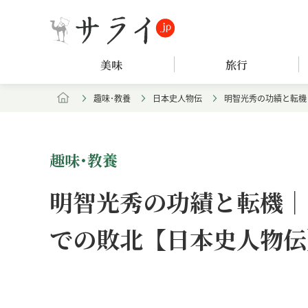
美味
旅行
趣味･教養
日本史人物伝
明智光秀の功績と転機
趣味･教養
明智光秀の功績と転機｜
での敗北【日本史人物伝