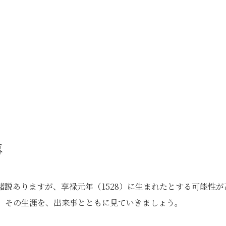
事
説ありますが、享禄元年（1528）に生まれたとする可能性が
です。その生涯を、出来事とともに見ていきましょう。