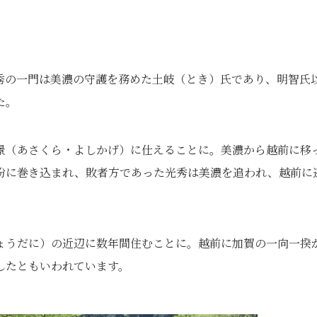
秀の一門は美濃の守護を務めた土岐（とき）氏であり、明智氏
た。
景（あさくら・よしかげ）に仕えることに。美濃から越前に移
紛に巻き込まれ、敗者方であった光秀は美濃を追われ、越前に
ょうだに）の近辺に数年間住むことに。越前に加賀の一向一揆
したともいわれています。