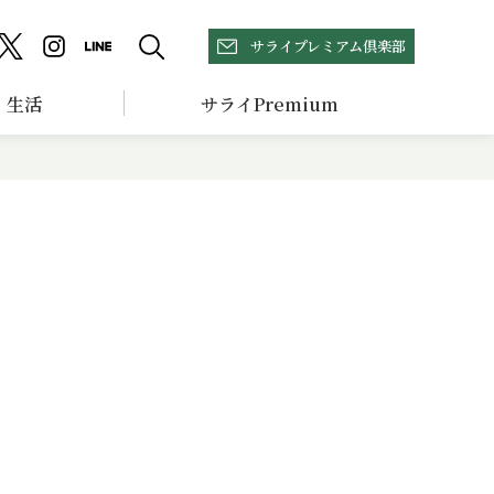
サライプレミアム倶楽部
生活
サライPremium