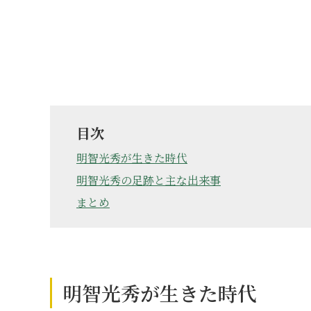
目次
明智光秀が生きた時代
明智光秀の足跡と主な出来事
まとめ
明智光秀が生きた時代