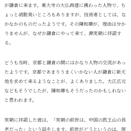
が鎌倉に来ます。東大寺の大仏再建に携わった人物で、ち
ょっと胡散臭いところもありますが、技術者としては、な
かなかのものだったようです。その陳和卿が、理由は分か
りませんが、なぜか鎌倉にやって来て、源実朝に拝謁す
る。
どうも当時、京都と鎌倉の間にはかなり人物の交流があっ
たようです。京都であまりうまくいかない人が鎌倉に新天
地を求めて来るようなことが、よくありました。大江広元
などもそうでしたが、陳和卿もそうだったのかもしれない
と思われます。
実朝に拝謁した彼は、「実朝の前世は、中国の医王山の長
老だった」という話をします。前世がどうというのは、現