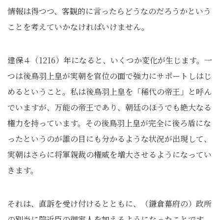
情報は得つつ、客観的に言ったらどうなのだろうかという
ことを考えていかなければいけません。
建保４（1216）年になると、いくつか変化が生じます。一
つは後鳥羽上皇が実朝を官位の面で強力にサポートしはじ
めるということ。私は後鳥羽上皇を「稀代の帝王」と呼ん
でいますが、万能の帝王であり、朝廷のほうでも絶大なる
権力を持っています。その後鳥羽上皇が完全に後ろ盾にな
ったというのが誰の目にも分かるような状況が出現して、
実朝はさらに将軍親裁の権威を増大させるようになってい
きます。
それは、直訴を受け付けるとともに、（鎌倉幕府の）政所
の別当に院近臣の御家人を加えるようになったことです。