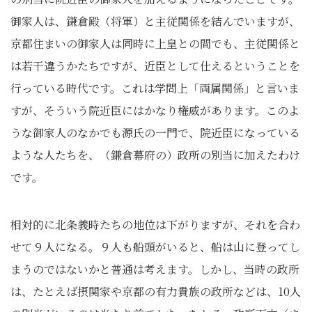
御家人は、鎌倉殿（将軍）と主従関係を結んでいますが、
京都住まいの御家人は同時に上皇との間でも、主従関係と
は若干違うかたちですが、近臣として仕えるということを
行っている時代です。これは学問上「両属関係」と言いま
すが、そういう院近臣にはかなり権威があります。このよ
うな御家人のなかでも源氏の一門で、院近臣になっている
ような人たちを、（鎌倉幕府の）政所の別当に加えたわけ
です。
相対的に北条義時たちの地位は下がりますが、それを合わ
せて９人になる。９人も船頭がいると、船は山に登ってし
まうのではないかと普通は考えます。しかし、当時の政所
は、たとえば摂関家や京都の有力貴族の政所などは、10人