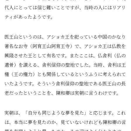
代人にとっては信じ難いことですが、当時の人にはリアリ
ティがあったようです。
医王山というのは、アショカ王を祀っている中国のかなり
著名なお寺（阿育王山阿育王寺）で、アショカ王は仏教を
興隆させた王として有名です。またここは、仏舎利（仏の
遺骨）を讃える、舎利信仰の聖地でした。当時、舎利は王
権（王の権力）とも関係しているというふうに考えられて
いたようです。そういう舎利信仰の聖地である医王山の長
老だったということを、陳和卿は実朝に言うわけです。
実朝は、「自分も同じような夢を見た」と応じます。これ
は、本当に夢を見たのか、見ていないけれども陳和卿の言