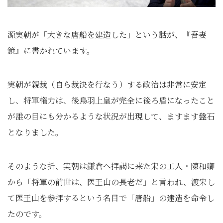
源実朝が「大きな唐船を建造した」という話が、『吾妻
鏡』に書かれています。
実朝が親裁（自ら裁決を行なう）する政治は非常に安定
し、将軍権力は、後鳥羽上皇が完全に後ろ盾になったこと
が誰の目にも分かるような状況が出現して、ますます盤石
となりました。
そのような折、実朝は鎌倉へ拝謁に来た宋の工人・陳和卿
から「将軍の前世は、医王山の長老だ」と言われ、渡宋し
て医王山を参拝するという名目で「唐船」の建造を命令し
たのです。