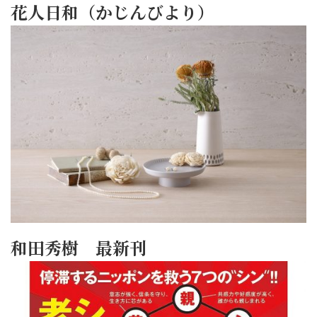
花人日和（かじんびより）
和田秀樹 最新刊