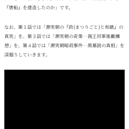
『唐船』を建造したのか」です。
なお、第１話では「源実朝の『政(まつりごと)と和歌』の
真実」を、第３話では「源実朝の奇策…親王将軍推戴構
想」を、第４話では「源実朝暗殺事件…黒幕説の真相」を
深掘りしていきます。