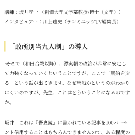
講師：坂井孝一 （創価大学文学部教授/博士（文学））
インタビュアー：川上達史（テンミニッツTV編集長）
「政所別当九人制」の導入
―― そこで（和田合戦以降）、源実朝の政治が非常に安定し
て力強くなっていくということですが、ここで「唐船を造
る」という話が出てきます。なぜ唐船かというのがわかり
にくいのですが、先生、これはどういうことになるのです
か。
坂井 これは『吾妻鏡』に書かれている記事を100パーセ
ント信用することはもちろんできませんので、ある程度の