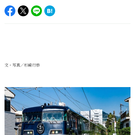
文・写真／杉崎行恭