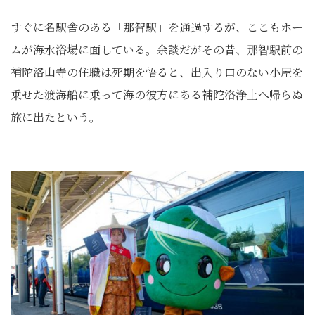
すぐに名駅舎のある「那智駅」を通過するが、ここもホー
ムが海水浴場に面している。余談だがその昔、那智駅前の
補陀洛山寺の住職は死期を悟ると、出入り口のない小屋を
乗せた渡海船に乗って海の彼方にある補陀洛浄土へ帰らぬ
旅に出たという。