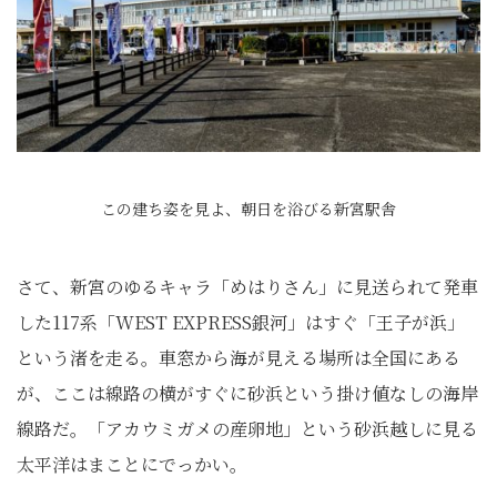
この建ち姿を見よ、朝日を浴びる新宮駅舎
さて、新宮のゆるキャラ「めはりさん」に見送られて発車
した117系「WEST EXPRESS銀河」はすぐ「王子が浜」
という渚を走る。車窓から海が見える場所は全国にある
が、ここは線路の横がすぐに砂浜という掛け値なしの海岸
線路だ。「アカウミガメの産卵地」という砂浜越しに見る
太平洋はまことにでっかい。