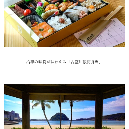
沿線の味覚が味わえる「古座川銀河弁当」