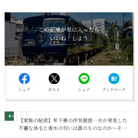
この記事が気に入ったら
いいね！しよう
シェア
ポスト
シェア
ブックマーク
【家族の秘密】年下妻の浮気疑惑…夫が発見した
不審な体毛と香水の匂いは誰のものなのか～その
２～