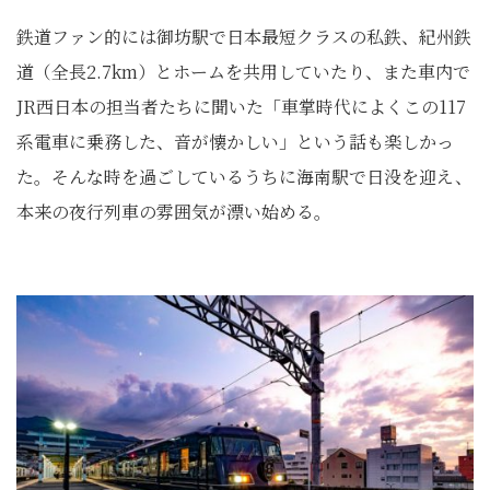
鉄道ファン的には御坊駅で日本最短クラスの私鉄、紀州鉄
道（全長2.7km）とホームを共用していたり、また車内で
JR西日本の担当者たちに聞いた「車掌時代によくこの117
系電車に乗務した、音が懐かしい」という話も楽しかっ
た。そんな時を過ごしているうちに海南駅で日没を迎え、
本来の夜行列車の雰囲気が漂い始める。