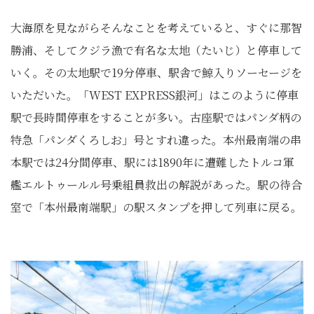
大海原を見ながらそんなことを考えていると、すぐに那智
勝浦、そしてクジラ漁で有名な太地（たいじ）と停車して
いく。その太地駅で19分停車、駅舎で鯨入りソーセージを
いただいた。「WEST EXPRESS銀河」はこのように停車
駅で長時間停車をすることが多い。古座駅ではパンダ柄の
特急「パンダくろしお」号とすれ違った。本州最南端の串
本駅では24分間停車、駅には1890年に遭難したトルコ軍
艦エルトゥールル号乗組員救出の解説があった。駅の待合
室で「本州最南端駅」の駅スタンプを押して列車に戻る。