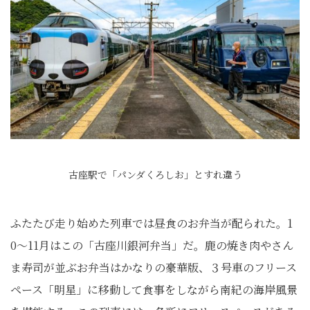
古座駅で「パンダくろしお」とすれ違う
ふたたび走り始めた列車では昼食のお弁当が配られた。1
0〜11月はこの「古座川銀河弁当」だ。鹿の焼き肉やさん
ま寿司が並ぶお弁当はかなりの豪華版、３号車のフリース
ペース「明星」に移動して食事をしながら南紀の海岸風景