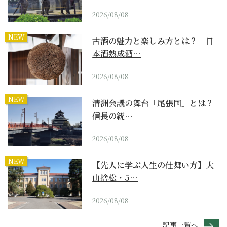
2026/08/08
NEW
古酒の魅力と楽しみ方とは？｜日
本酒熟成酒…
2026/08/08
NEW
清洲会議の舞台「尾張国」とは？
信長の統…
2026/08/08
NEW
【先人に学ぶ人生の仕舞い方】大
山捨松・5…
2026/08/08
記事一覧へ