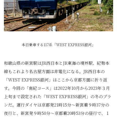
本日乗車する117系「WEST EXPRESS銀河」
和歌山県の新宮駅はJR西日本とJR東海の境界駅、紀勢本
線もこれより名古屋方面は非電化になる。JR西日本の
「WEST EXPRESS銀河」はここから京都方面に折り返
す。今回の「南紀コース」は2022年10月から2023年３月
上旬まで設定された「WEST EXPRESS銀河」の冬のプラ
ンだ。運行ダイヤは京都発21時15分〜新宮着９時37分の
夜行と、新宮発９時50分〜京都着20時53分の昼行で、１