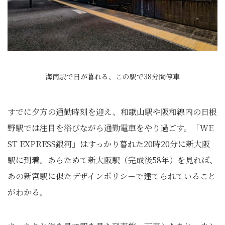
海南駅で日が暮れる、この駅で38分間停車
すでに夕方の通勤時刻を迎え、和歌山駅や阪和線内の日根
野駅では注目を浴びながら通勤電車をやり過ごす。「WE
ST EXPRESS銀河」はすっかり暮れた20時20分に新大阪
駅に到着。あらためて新大阪駅（完成後58年）を見れば、
あの新宮駅に似たデザインポリシーで建てられていること
がわかる。