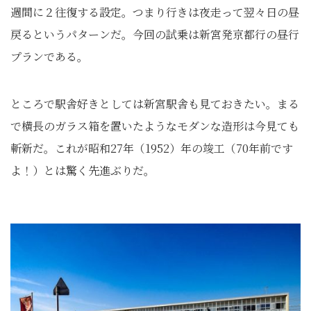
週間に２往復する設定。つまり行きは夜走って翌々日の昼
戻るというパターンだ。今回の試乗は新宮発京都行の昼行
プランである。
ところで駅舎好きとしては新宮駅舎も見ておきたい。まる
で横長のガラス箱を置いたようなモダンな造形は今見ても
斬新だ。これが昭和27年（1952）年の竣工（70年前です
よ！）とは驚く先進ぶりだ。