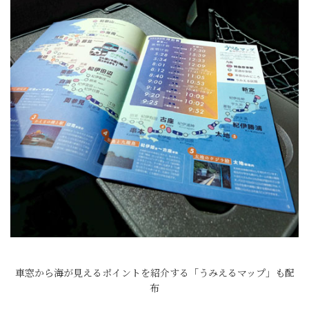
車窓から海が見えるポイントを紹介する「うみえるマップ」も配
布