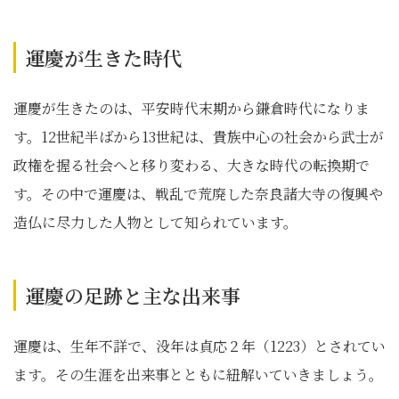
運慶が生きた時代
運慶が生きたのは、平安時代末期から鎌倉時代になりま
す。12世紀半ばから13世紀は、貴族中心の社会から武士が
政権を握る社会へと移り変わる、大きな時代の転換期で
す。その中で運慶は、戦乱で荒廃した奈良諸大寺の復興や
造仏に尽力した人物として知られています。
運慶の足跡と主な出来事
運慶は、生年不詳で、没年は貞応２年（1223）とされてい
ます。その生涯を出来事とともに紐解いていきましょう。