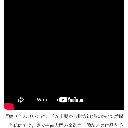
運慶（うんけい）は、平安末期から鎌倉初期にかけて活躍
した仏師です。東大寺南大門の金剛力士像などの作品を手