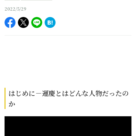
2022/5/29
はじめに－運慶とはどんな人物だったの
か