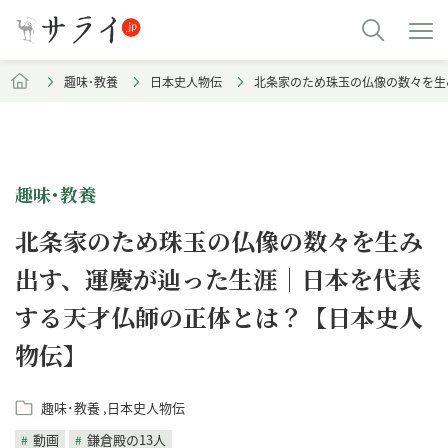
趣味･教養
日本史人物伝
北条家のため珠玉の仏像の数々を生
趣味･教養
北条家のため珠玉の仏像の数々を生み
出す、運慶が辿った生涯｜日本を代表
する天才仏師の正体とは？【日本史人
物伝】
趣味･教養
日本史人物伝
動画
鎌倉殿の13人