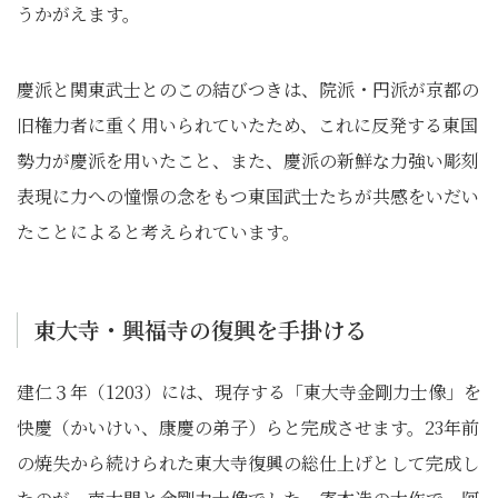
うかがえます。
慶派と関東武士とのこの結びつきは、院派・円派が京都の
旧権力者に重く用いられていたため、これに反発する東国
勢力が慶派を用いたこと、また、慶派の新鮮な力強い彫刻
表現に力への憧憬の念をもつ東国武士たちが共感をいだい
たことによると考えられています。
東大寺・興福寺の復興を手掛ける
建仁３年（1203）には、現存する「東大寺金剛力士像」を
快慶（かいけい、康慶の弟子）らと完成させます。23年前
の焼失から続けられた東大寺復興の総仕上げとして完成し