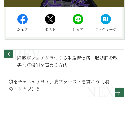
シェア
ポスト
シェア
ブックマーク
肝臓がフォアグラ化する生活習慣病｜脂肪肝を改
善し肝機能を高める方法
娘をチヤホヤすせず、妻ファーストを貫こう【娘
のトリセツ】５