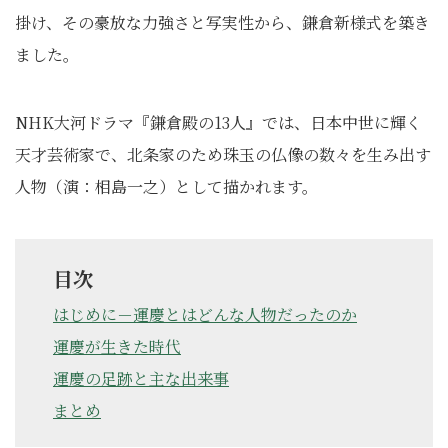
掛け、その豪放な力強さと写実性から、鎌倉新様式を築き
ました。
NHK大河ドラマ『鎌倉殿の13人』では、日本中世に輝く
天才芸術家で、北条家のため珠玉の仏像の数々を生み出す
人物（演：相島一之）として描かれます。
目次
はじめに－運慶とはどんな人物だったのか
運慶が生きた時代
運慶の足跡と主な出来事
まとめ