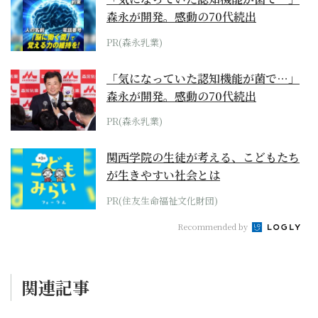
森永が開発。感動の70代続出
PR(森永乳業)
「気になっていた認知機能が菌で…」
森永が開発。感動の70代続出
PR(森永乳業)
関西学院の生徒が考える、こどもたち
が生きやすい社会とは
PR(住友生命福祉文化財団)
Recommended by
関連記事