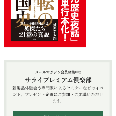
メールマガジン会員募集中!!
サライプレミアム倶楽部
新製品体験会や専門家によるセミナーなどのイベ
ント、プレゼント企画にご参加・ご応募いただけ
ます。