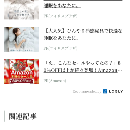
睡眠をあなたに。
PR(アイリスプラザ)
【大人気】ひんやり冷感寝具で快適な
睡眠をあなたに。
PR(アイリスプラザ)
「え、こんなセールやってたの？」8
0％OFF以上が続々登場！Amazonの
本気が...
PR(Amazon)
Recommended by
関連記事