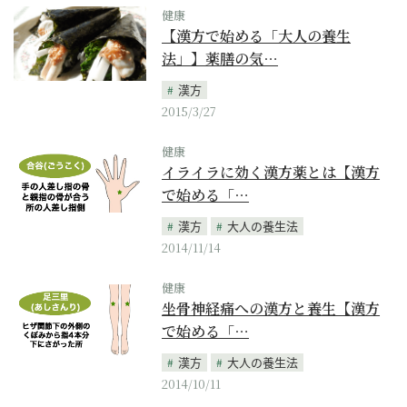
健康
【漢方で始める「大人の養生
法」】薬膳の気…
漢方
2015/3/27
健康
イライラに効く漢方薬とは【漢方
で始める「…
漢方
大人の養生法
2014/11/14
健康
坐骨神経痛への漢方と養生【漢方
で始める「…
漢方
大人の養生法
2014/10/11