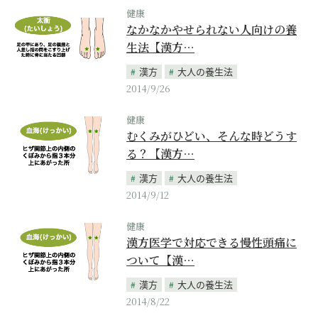
健康
なかなかやせられない人向けの養
生法【漢方…
漢方
大人の養生法
2014/9/26
健康
むくみがひどい、そんな時どうす
る？【漢方…
漢方
大人の養生法
2014/9/12
健康
漢方医学で対応できる慢性頭痛に
ついて【漢…
漢方
大人の養生法
2014/8/22