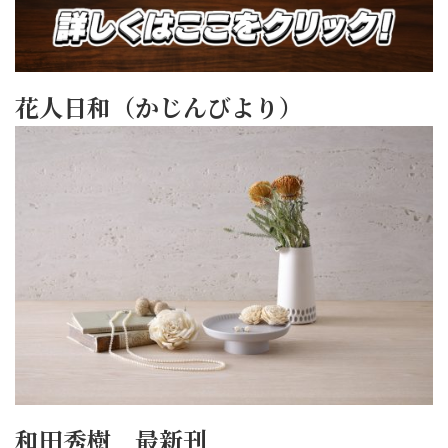
花人日和（かじんびより）
和田秀樹 最新刊