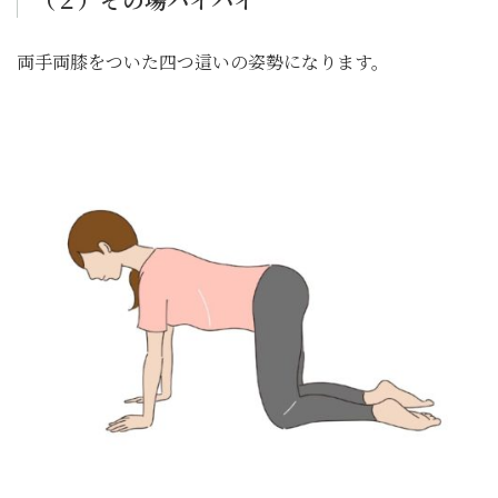
両手両膝をついた四つ這いの姿勢になります。