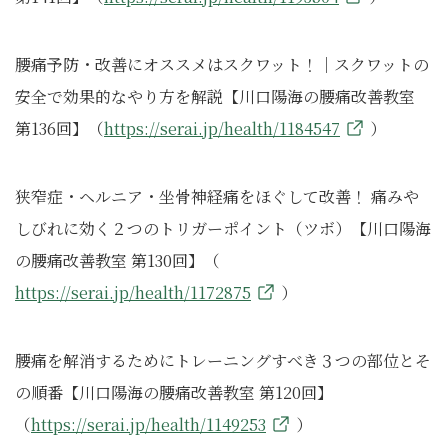
腰痛予防・改善にオススメはスクワット！｜スクワットの
安全で効果的なやり方を解説【川口陽海の腰痛改善教室
第136回】（
https://serai.jp/health/1184547
）
狭窄症・ヘルニア・坐骨神経痛をほぐして改善！ 痛みや
しびれに効く２つのトリガーポイント（ツボ）【川口陽海
の腰痛改善教室 第130回】（
https://serai.jp/health/1172875
）
腰痛を解消するためにトレーニングすべき３つの部位とそ
の順番【川口陽海の腰痛改善教室 第120回】
（
https://serai.jp/hea
lth/1149253
）