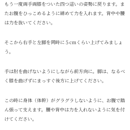
もう一度両手両膝をついた四つ這いの姿勢に戻ります。ま
たお腹をひっこめるように締めて力を入れます。背中や腰
は力を抜いてください。
そこから右手と左脚を同時に５cmくらい上げてみましょ
う。
手は肘を曲げないようにしながら前方向に。脚は、なるべ
く膝を曲げずにまっすぐ後方に上げてください。
この時に身体（体幹）がグラグラしないように、お腹で踏
ん張って支えます。腰や背中は力を入れないように気を付
けてください。