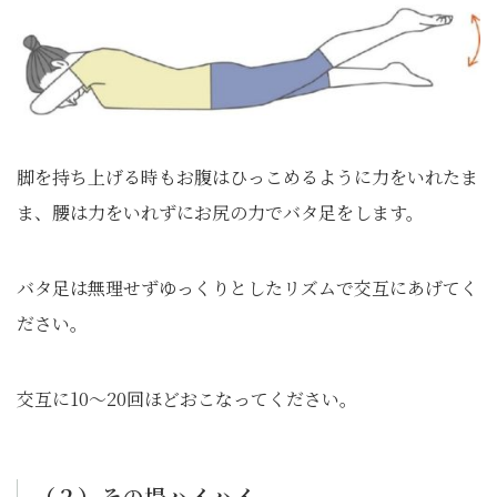
脚を持ち上げる時もお腹はひっこめるように力をいれたま
ま、腰は力をいれずにお尻の力でバタ足をします。
バタ足は無理せずゆっくりとしたリズムで交互にあげてく
ださい。
交互に10～20回ほどおこなってください。
（２）その場ハイハイ