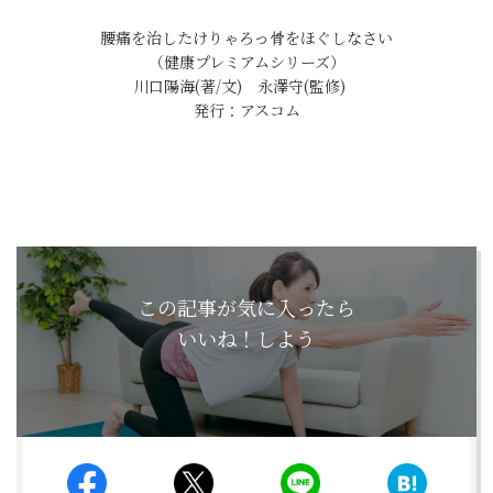
腰痛を治したけりゃろっ骨をほぐしなさい
（健康プレミアムシリーズ）
川口陽海(著/文) 永澤守(監修)
発行：アスコム
この記事が気に入ったら
いいね！しよう