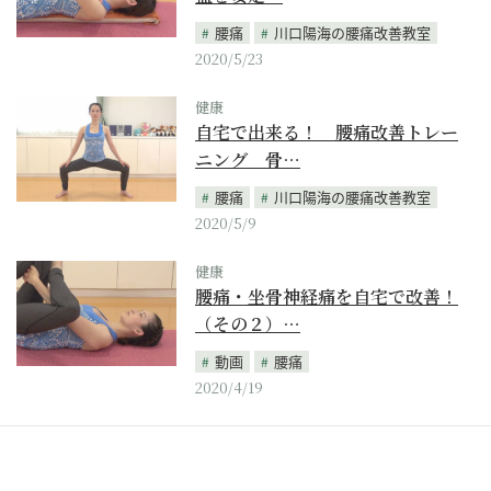
腰痛
川口陽海の腰痛改善教室
2020/5/23
健康
自宅で出来る！ 腰痛改善トレー
ニング 骨…
腰痛
川口陽海の腰痛改善教室
2020/5/9
健康
腰痛・坐骨神経痛を自宅で改善！
（その２）…
動画
腰痛
2020/4/19