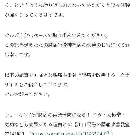
る、というように繰り返しおこなっていただくと段々体幹
が強くなってくるはずです。
ぜひご自分のペースで取り組んでみてください。
この記事があなたの腰痛坐骨神経痛の改善のお役に立てれ
ば幸いです。
以下の記事でも様々な腰痛や坐骨神経痛を改善するエクサ
サイズをご紹介しております。
ぜひお読みください。
ウォーキングが腰痛の再発予防になる！ ヨガ・太極拳・
気功なども効果がある理由とは【川口陽海の腰痛改善教室
第141回】（
https://serai.jp/health/1193504
）