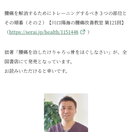
腰痛を解消するためにトレーニングするべき３つの部位と
その順番（その２）【川口陽海の腰痛改善教室 第121回】
（
https://serai.jp/health/1151448
）
拙著「腰痛を治したけりゃろっ骨をほぐしなさい」が、全
国書店にて発売となっています。
お読みいただけると幸いです。