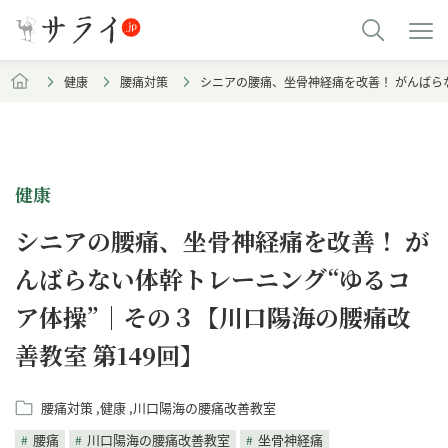
健康
腰痛対策
シニアの腰痛、坐骨神経痛を改善！ がんばら
健康
シニアの腰痛、坐骨神経痛を改善！ が
んばらない体幹トレーニング“ゆるコ
ア体操”｜その３【川口陽海の腰痛改
善教室 第149回】
腰痛対策
健康
川口陽海の腰痛改善教室
腰痛
川口陽海の腰痛改善教室
坐骨神経痛