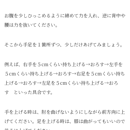
お腹を少しひっこめるように締めて力を入れ、逆に背中や
腰は力を抜いてください。
そこから手足を１箇所ずつ、少しだけあげてみましょう。
例えば、右手を５cmくらい持ち上げる→おろす→左手を
５cmくらい持ち上げる→おろす→右足を５cmくらい持ち
上げる→おろす→左足を５cmくらい持ち上げる→おろ
す といった具合です。
手を上げる時は、肘を曲げないようにしながら前方向に上
げてください。足を上げる時は、膝は曲がってもいいので