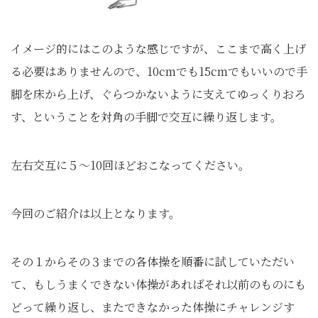
イメージ的にはこのような感じですが、ここまで高く上げ
る必要はありませんので、10cmでも15cmでもいいので手
脚を床から上げ、ぐらつかないように支えてゆっくりおろ
す、ということを対角の手脚で交互に繰り返します。
左右交互に５～10回ほどおこなってください。
今回のご紹介は以上となります。
その１からその３までの各体操を順番に試していただい
て、もしうまくできない体操があればそれ以前のものにも
どって繰り返し、またできなかった体操にチャレンジす