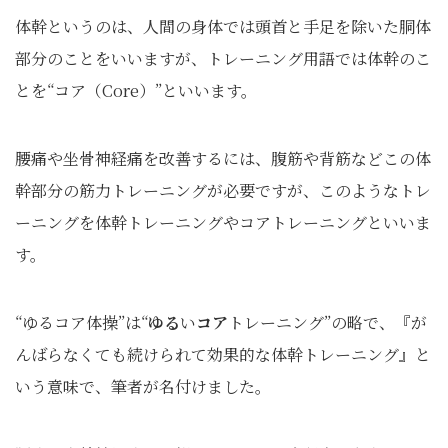
体幹というのは、人間の身体では頭首と手足を除いた胴体
部分のことをいいますが、トレーニング用語では体幹のこ
とを“コア（Core）”といいます。
腰痛や坐骨神経痛を改善するには、腹筋や背筋などこの体
幹部分の筋力トレーニングが必要ですが、このようなトレ
ーニングを体幹トレーニングやコアトレーニングといいま
す。
“ゆるコア体操”は“
ゆる
い
コア
トレーニング”の略で、『が
んばらなくても続けられて効果的な体幹トレーニング』と
いう意味で、筆者が名付けました。