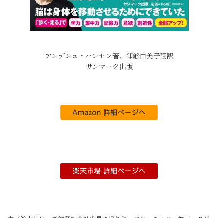
アンデシュ・ハンセン著、御舩由美子翻訳
サンマーク出版