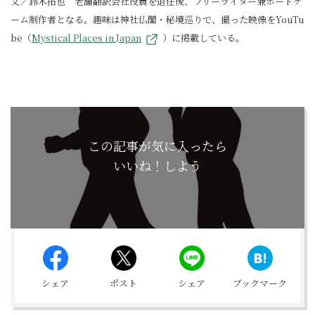
文／鈴木拓也 老舗翻訳会社役員を退任後、フリーライター兼ボードゲ
ーム制作者となる。趣味は神社仏閣・秘境巡りで、撮った映像をYouTu
be（
Mystical Places in Japan
）に掲載している。
この記事が気に入ったら
いいね！しよう
シェア
ポスト
シェア
ブックマーク