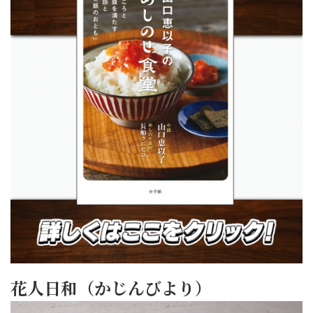
花人日和（かじんびより）