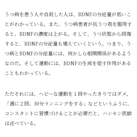
うつ病を患う人や自殺した人は、BDNFの分泌量が低いこ
とがわかっている。また、うつ病患者が抗うつ剤を服用す
ると、BDNFの濃度は上がる。そして、うつ状態から回復
すると、BDNFの分泌量も増えていくという。つまり、う
つ病とBDNFの分泌量には、何かしら相関関係があるよう
なのだ。そして運動には、BDNFの生成を促す作用がある
こともわかっている。
ただそれには、ヘビーな運動を１回やったきりではダメ。
「週に２回、30分ランニングをする」などというふうに、
コンスタントに習慣づけることが必要だと、ハンセン医師
は述べている。