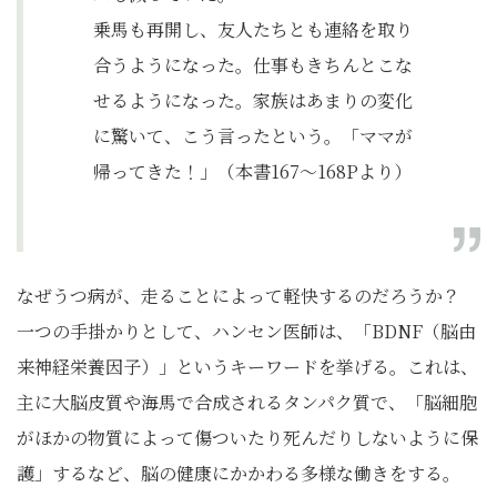
乗馬も再開し、友人たちとも連絡を取り
合うようになった。仕事もきちんとこな
せるようになった。家族はあまりの変化
に驚いて、こう言ったという。「ママが
帰ってきた！」（本書167～168Pより）
なぜうつ病が、走ることによって軽快するのだろうか？
一つの手掛かりとして、ハンセン医師は、「BDNF（脳由
来神経栄養因子）」というキーワードを挙げる。これは、
主に大脳皮質や海馬で合成されるタンパク質で、「脳細胞
がほかの物質によって傷ついたり死んだりしないように保
護」するなど、脳の健康にかかわる多様な働きをする。