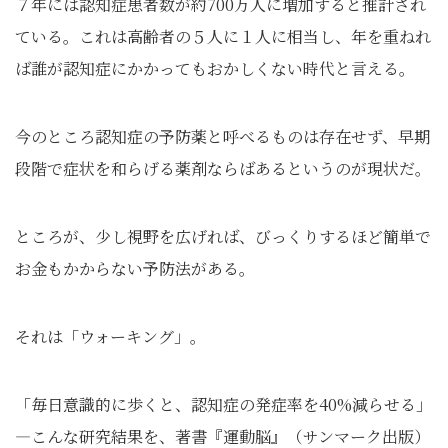
７年には認知症患者数が約700万人に増加すると推計され
ている。これは高齢者の５人に１人に相当し、年を重ねれ
ば誰が認知症にかかってもおかしくない時代と言える。
今のところ認知症の予防薬と呼べるものは存在せず、早期
段階で症状を和らげる薬剤ならばあるというのが現状だ。
ところが、少し視野を広げれば、びっくりするほど簡単で
お金もかからない予防法がある。
それは「ウォーキング」。
「毎日意識的に歩くと、認知症の発症率を40%減らせる」
―こんな研究結果を、著書『運動脳』（サンマーク出版）