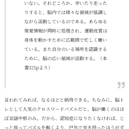
いない。それどころか、歩いたり走った
りすると、脳内では様々な領域が協調し
ながら活動しているのである。あらゆる
視覚情報が同時に処理され、運動皮質は
身体を動かすために広範囲で忙しく働い
ている。また自分のいる場所を認識する
ために、脳の広い領域が活動する。（本
書321pより）
言われてみれば、なるほどと納得できる。ちなみに、脳ト
レとして人気のクロスワードパズルだと、脳が働くのはほ
ぼ言語中枢のみ。だから、認知症になりたくなければ、じ
っと座ってパズルを解くより、戸外で歩き回ったほうがず