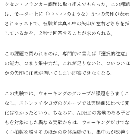
クセン・フランカー課題に取り組んでもらった。この課題
は、モニター上に（> > < > >のような）５つの矢印が表示
されるテストで、被験者は真ん中の矢印が左右どちらを指
しているかを、２秒で回答することが求められる。
この課題で問われるのは、専門的に言えば「選択的注意」
の能力、つまり集中力だ。これが足りないと、ついついほ
かの矢印に注意が向いてしまい即答できなくなる。
この実験では、ウォーキングのグループが課題をうまくこ
なし、ストレッチやヨガのグループでは実験前に比べて変
化はなかったという。ちなみに、ADHDの兆候のある子ど
もを対象にした異なる実験からは、ウォーキングだけでな
く心拍数を増すそのほかの身体活動でも、集中力が改善す