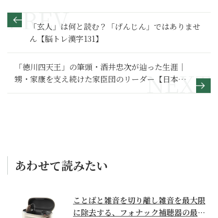
「玄人」は何と読む？「げんじん」ではありませ
ん【脳トレ漢字131】
「徳川四天王」の筆頭・酒井忠次が辿った生涯｜
甥・家康を支え続けた家臣団のリーダー【日本史
人物伝】
あわせて読みたい
ことばと雑音を切り離し雑音を最大限
に除去する、フォナック補聴器の最上