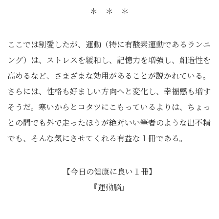
＊ ＊ ＊
ここでは割愛したが、運動（特に有酸素運動であるランニ
ング）は、ストレスを緩和し、記憶力を増強し、創造性を
高めるなど、さまざまな効用があることが説かれている。
さらには、性格も好ましい方向へと変化し、幸福感も増す
そうだ。寒いからとコタツにこもっているよりは、ちょっ
との間でも外で走ったほうが絶対いい――筆者のような出不精
でも、そんな気にさせてくれる有益な１冊である。
【今日の健康に良い１冊】
『運動脳』