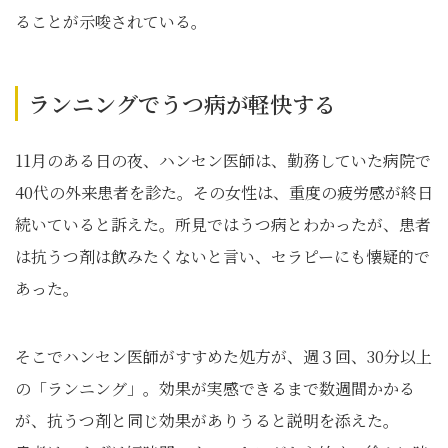
ることが示唆されている。
ランニングでうつ病が軽快する
11月のある日の夜、ハンセン医師は、勤務していた病院で
40代の外来患者を診た。その女性は、重度の疲労感が終日
続いていると訴えた。所見ではうつ病とわかったが、患者
は抗うつ剤は飲みたくないと言い、セラピーにも懐疑的で
あった。
そこでハンセン医師がすすめた処方が、週３回、30分以上
の「ランニング」。効果が実感できるまで数週間かかる
が、抗うつ剤と同じ効果がありうると説明を添えた。