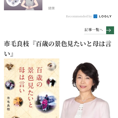
健康
Recommended by
記事一覧へ
市毛良枝『百歳の景色見たいと母は言
い』