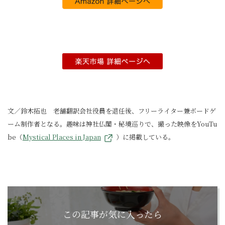
文／鈴木拓也 老舗翻訳会社役員を退任後、フリーライター兼ボードゲ
ーム制作者となる。趣味は神社仏閣・秘境巡りで、撮った映像をYouTu
be（
Mystical Places in Japan
）に掲載している。
この記事が気に入ったら