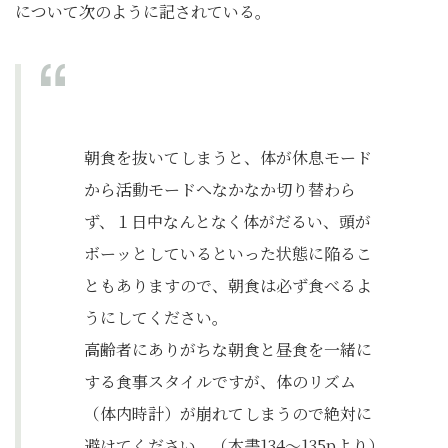
について次のように記されている。
朝食を抜いてしまうと、体が休息モード
から活動モードへなかなか切り替わら
ず、１日中なんとなく体がだるい、頭が
ボーッとしているといった状態に陥るこ
ともありますので、朝食は必ず食べるよ
うにしてください。
高齢者にありがちな朝食と昼食を一緒に
する食事スタイルですが、体のリズム
（体内時計）が崩れてしまうので絶対に
避けてください。（本書134～135pより）