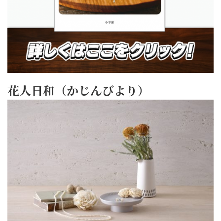
花人日和（かじんびより）