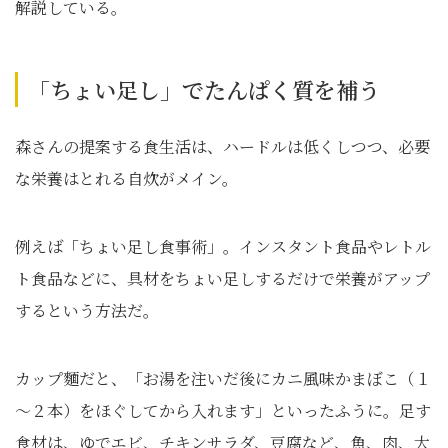
解説している。
「ちょい足し」でたんぱく質を補う
森さんの提案する食生活は、ハードルは低くしつつ、必要
な栄養はとれる自炊がメイン。
例えば「ちょい足し食事術」。インスタント食品やレトル
ト食品などに、具材をちょい足しするだけで栄養がアップ
するという方法だ。
カップ麵だと、「お湯を注いだ後にカニ風味かまぼこ（１
～２本）をほぐしてから入れます」といったふうに。足す
食材は、ゆでエビ、チキンサラダ、豆腐など、魚、肉、大