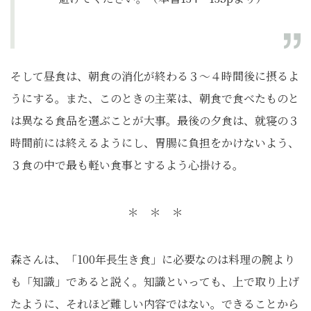
そして昼食は、朝食の消化が終わる３～４時間後に摂るよ
うにする。また、このときの主菜は、朝食で食べたものと
は異なる食品を選ぶことが大事。最後の夕食は、就寝の３
時間前には終えるようにし、胃腸に負担をかけないよう、
３食の中で最も軽い食事とするよう心掛ける。
＊ ＊ ＊
森さんは、「100年長生き食」に必要なのは料理の腕より
も「知識」であると説く。知識といっても、上で取り上げ
たように、それほど難しい内容ではない。できることから