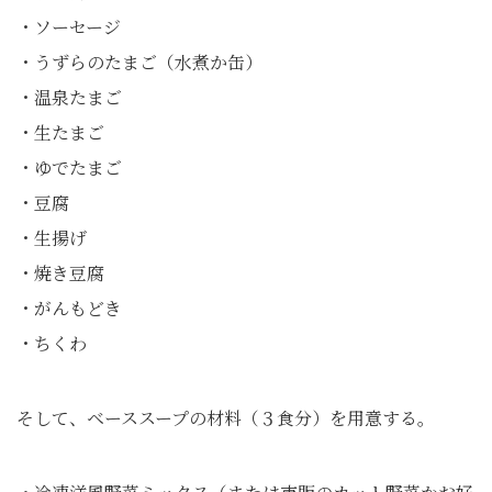
・ソーセージ
・うずらのたまご（水煮か缶）
・温泉たまご
・生たまご
・ゆでたまご
・豆腐
・生揚げ
・焼き豆腐
・がんもどき
・ちくわ
そして、ベーススープの材料（３食分）を用意する。