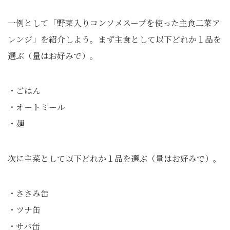
一例として「野菜入りコンソメスープを使った主食二菜ア
レンジ」を紹介しよう。まず主食として以下どれか１品を
選ぶ（量はお好みで）。
・ごはん
・オートミール
・麺
次に主菜として以下どれか１品を選ぶ（量はお好みで）。
・ささみ缶
・ツナ缶
・サバ缶