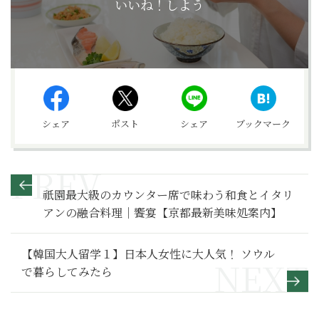
いいね！しよう
シェア
ポスト
シェア
ブックマーク
祇園最大級のカウンター席で味わう和食とイタリ
アンの融合料理｜饗宴【京都最新美味処案内】
【韓国大人留学１】日本人女性に大人気！ ソウル
で暮らしてみたら