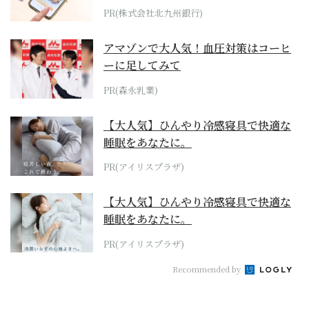
PR(株式会社北九州銀行)
アマゾンで大人気！血圧対策はコーヒ
ーに足してみて
PR(森永乳業)
【大人気】ひんやり冷感寝具で快適な
睡眠をあなたに。
PR(アイリスプラザ)
【大人気】ひんやり冷感寝具で快適な
睡眠をあなたに。
PR(アイリスプラザ)
Recommended by