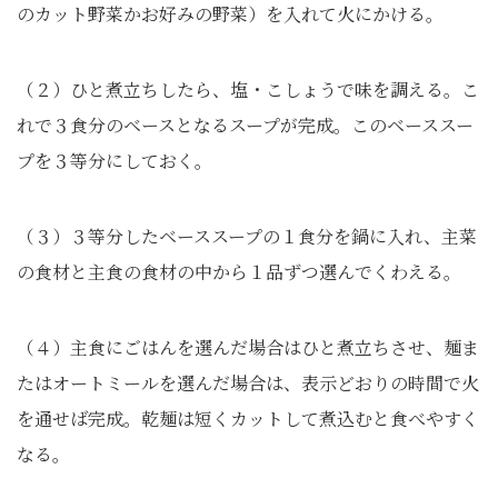
のカット野菜かお好みの野菜）を入れて火にかける。
（２）ひと煮立ちしたら、塩・こしょうで味を調える。こ
れで３食分のベースとなるスープが完成。このベーススー
プを３等分にしておく。
（３）３等分したベーススープの１食分を鍋に入れ、主菜
の食材と主食の食材の中から１品ずつ選んでくわえる。
（４）主食にごはんを選んだ場合はひと煮立ちさせ、麺ま
たはオートミールを選んだ場合は、表示どおりの時間で火
を通せば完成。乾麺は短くカットして煮込むと食べやすく
なる。