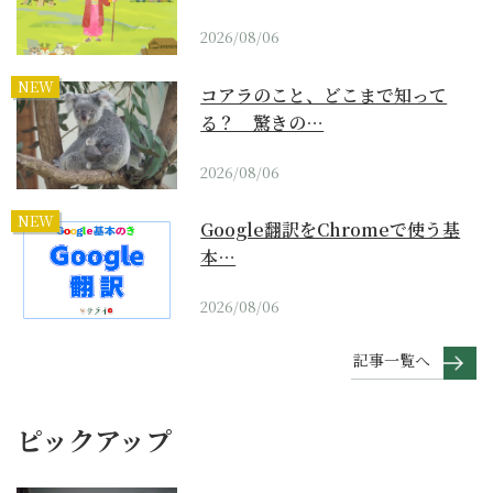
2026/08/06
NEW
コアラのこと、どこまで知って
る？ 驚きの…
2026/08/06
NEW
Google翻訳をChromeで使う基
本…
2026/08/06
記事一覧へ
ピックアップ