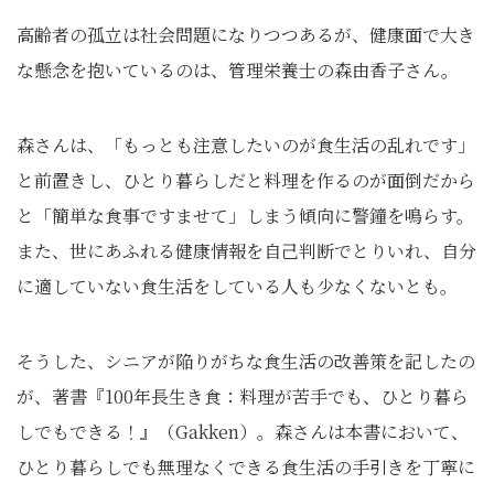
高齢者の孤立は社会問題になりつつあるが、健康面で大き
な懸念を抱いているのは、管理栄養士の森由香子さん。
森さんは、「もっとも注意したいのが食生活の乱れです」
と前置きし、ひとり暮らしだと料理を作るのが面倒だから
と「簡単な食事ですませて」しまう傾向に警鐘を鳴らす。
また、世にあふれる健康情報を自己判断でとりいれ、自分
に適していない食生活をしている人も少なくないとも。
そうした、シニアが陥りがちな食生活の改善策を記したの
が、著書『100年長生き食：料理が苦手でも、ひとり暮ら
しでもできる！』（Gakken）。森さんは本書において、
ひとり暮らしでも無理なくできる食生活の手引きを丁寧に