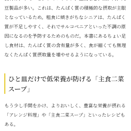
豆製品が多い。これは、たんぱく質の積極的な摂取が主眼
となっているため。粗食に傾きがちなシニアは、たんぱく
質が不足しやすく、それでサルコペニアといった不調の原
因になるのを予防するためのものだ。本書にあるちょい足
し食材は、たんぱく質の含有量が多く、食が細くても無理
なくたんぱく質摂取量を増やせるようになっている。
ひと皿だけで低栄養が防げる「主食二菜
スープ」
もう少し手間をかけ、よりおいしく、豊富な栄養が摂れる
「アレンジ料理」や「主食二菜スープ」といったレシピも
ある。