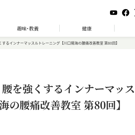
趣味･教養
健康
くするインナーマッスルトレーニング【川口陽海の腰痛改善教室 第80回】
 腰を強くするインナーマッス
海の腰痛改善教室 第80回】