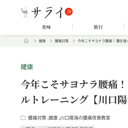
美味
旅行
健康
腰痛対策
今年こそサヨナラ腰痛！ 腰を強
健康
今年こそサヨナラ腰痛！
ルトレーニング【川口陽
腰痛対策
健康
川口陽海の腰痛改善教室