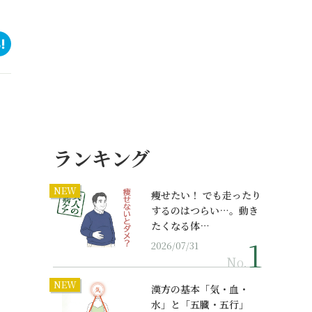
ランキング
NEW
痩せたい！ でも走ったり
するのはつらい…。動き
たくなる体…
2026/07/31
No.
NEW
漢方の基本「気・血・
水」と「五臓・五行」