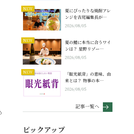
NEW
夏にぴったりな焼酎アレ
ンジを吉尾編集長が…
2026/08/05
NEW
夏の鱧に本当に合うワイ
ンは？ 星野リゾー…
2026/08/05
NEW
「眼光紙背」の意味、由
来とは？ 物事の本…
2026/08/05
記事一覧へ
め
ピックアップ