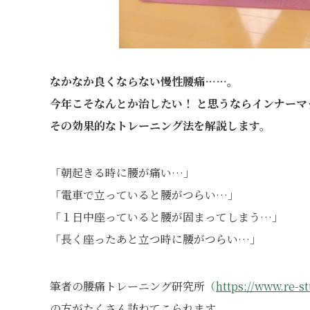
なかなか良くならない慢性腰痛……。
今年こそなんとか治したい！ と思うならインナーマ
その効果的なトレーニング法を解説します。
「朝起きる時に腰が痛い…」
「電車で立っていると腰がつらい…」
「１日中座っていると腰が固まってしまう…」
「長く座ったあと立つ時に腰がつらい…」
筆者の腰痛トレーニング研究所
（
https://www.re-st
の方がたくさん訪ねてこられます。