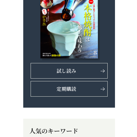
試し読み
定期購読
人気のキーワード