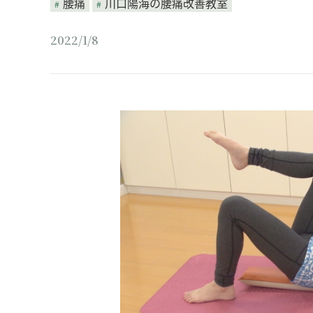
腰痛
川口陽海の腰痛改善教室
2022/1/8