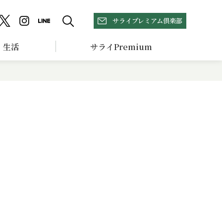
サライプレミアム倶楽部
生活
サライPremium