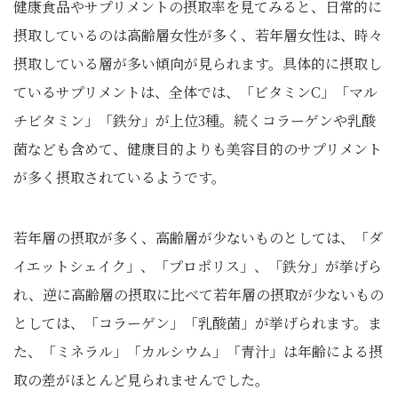
健康食品やサプリメントの摂取率を見てみると、日常的に
摂取しているのは高齢層女性が多く、若年層女性は、時々
摂取している層が多い傾向が見られます。具体的に摂取し
ているサプリメントは、全体では、「ビタミンC」「マル
チビタミン」「鉄分」が上位3種。続くコラーゲンや乳酸
菌なども含めて、健康目的よりも美容目的のサプリメント
が多く摂取されているようです。
若年層の摂取が多く、高齢層が少ないものとしては、「ダ
イエットシェイク」、「プロポリス」、「鉄分」が挙げら
れ、逆に高齢層の摂取に比べて若年層の摂取が少ないもの
としては、「コラーゲン」「乳酸菌」が挙げられます。ま
た、「ミネラル」「カルシウム」「青汁」は年齢による摂
取の差がほとんど見られませんでした。