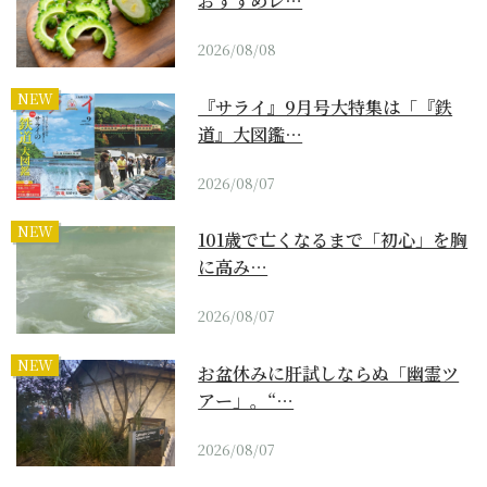
おすすめレ…
2026/08/08
NEW
『サライ』9月号大特集は「『鉄
道』大図鑑…
2026/08/07
NEW
101歳で亡くなるまで「初心」を胸
に高み…
2026/08/07
NEW
お盆休みに肝試しならぬ「幽霊ツ
アー」。“…
2026/08/07