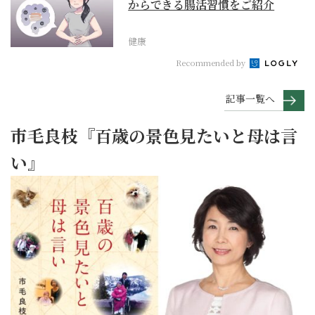
からできる腸活習慣をご紹介
健康
Recommended by
記事一覧へ
市毛良枝『百歳の景色見たいと母は言
い』