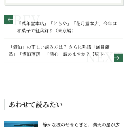
『萬年堂本店』『とらや』『花月堂本店』今年は
和菓子で紅葉狩り（東京編）
「瀟洒」の正しい読み方は？ さらに熟語「満目瀟
然」「洒洒落落」「洒心」読めますか？【脳トレ
漢字14】
あわせて読みたい
静かな波のせせらぎと、満天の星が広