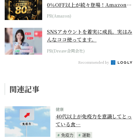
0％OFF以上が続々登場！Amazonの
本気が...
PR(Amazon)
SNSアカウントを着実に成長。実はみ
んなココ使ってます。
PR(Dreaw合同会社)
Recommended by
関連記事
健康
40代以上が免疫力を意識してとっ
ている食…
免疫力
運動