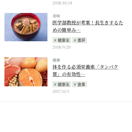
2018/10/14
美味
医学部教授が考案！長生きするた
めの簡単み…
健康法
書評
2018/9/20
健康
体を作る必須栄養素「タンパク
質」の有効性…
健康法
食事
2017/11/1