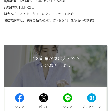
実施期間：1次調査2020年8月24日～8月31日
2次調査9月1日～21日
調査方法：インターネットによるアンケート調査
(※2次調査は、健康食品を摂取している女性 876名への調査)
この記事が気に入ったら
いいね！しよう
シェア
ポスト
シェア
ブックマーク