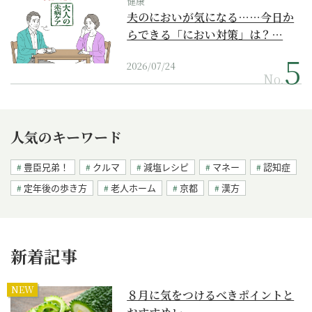
健康
夫のにおいが気になる……今日か
らできる「におい対策」は？…
2026/07/24
No.
人気のキーワード
豊臣兄弟！
クルマ
減塩レシピ
マネー
認知症
定年後の歩き方
老人ホーム
京都
漢方
新着記事
NEW
８月に気をつけるべきポイントと