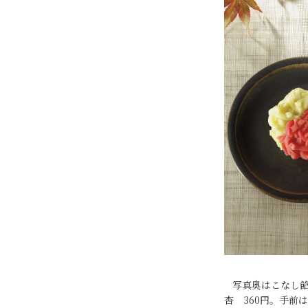
写真奥はこなし
杏 360円。手前