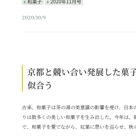
和菓子
2020年11月号
2020/10/9
京都と競い合い発展した菓
似合う
古来、和菓子は茶の湯の美意識の影響を受け、日本
りは数多くの美しい和菓子を生み出した。今年は、
で、和菓子を愛でながら、紅葉に思いを巡らせ、秋