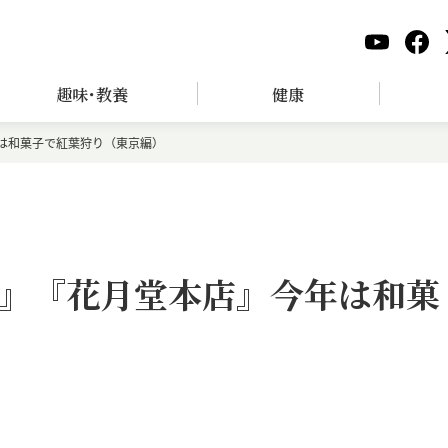
趣味･教養
健康
は和菓子で紅葉狩り（東京編）
』『花月堂本店』今年は和菓