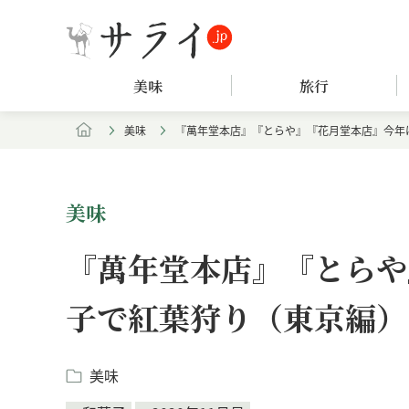
美味
旅行
美味
『萬年堂本店』『とらや』『花月堂本店』今年
美味
『萬年堂本店』『とらや
子で紅葉狩り（東京編）
美味