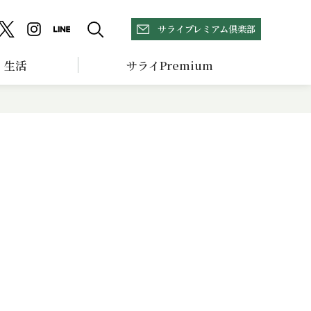
サライプレミアム倶楽部
生活
サライPremium