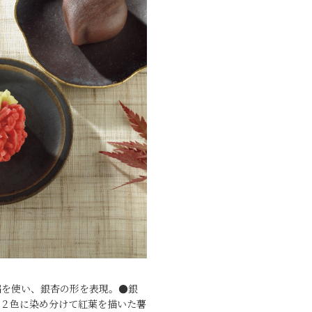
餡を使い、銀杏の形を表現。●銀
は２色に染め分けて紅葉を描いた薯