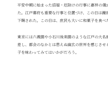
平安中期に始まった招福・厄除けの行事に嘉祥の儀式
た。江戸幕府も重要な行事と位置づけ、この日は饅
下賜された。この日は、庶民も大いに和菓子を食べ
東京には六義園や小石川後楽園のような江戸の大名
差し、都会のなかとは思えぬ幽玄の世界を感じさせ
子を味わってみてはいかがだろう。