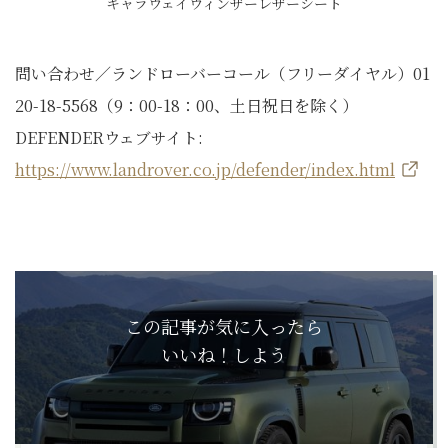
キャラウェイウィンザーレザーシート
問い合わせ／ランドローバーコール（フリーダイヤル）01
20-18-5568（9：00-18：00、土日祝日を除く）
DEFENDERウェブサイト:
https://www.landrover.co.jp/defender/index.html
この記事が気に入ったら
いいね！しよう