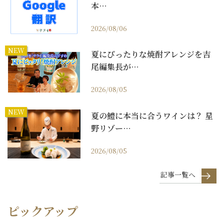
本…
2026/08/06
NEW
夏にぴったりな焼酎アレンジを吉
尾編集長が…
2026/08/05
NEW
夏の鱧に本当に合うワインは？ 星
野リゾー…
2026/08/05
記事一覧へ
ピックアップ