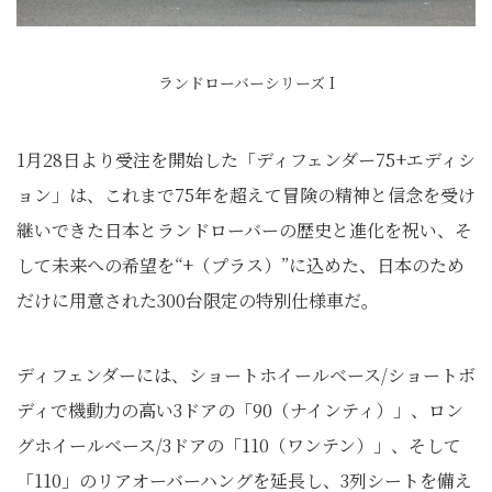
ランドローバーシリーズ I
1月28日より受注を開始した「ディフェンダー75+エディシ
ョン」は、これまで75年を超えて冒険の精神と信念を受け
継いできた日本とランドローバーの歴史と進化を祝い、そ
して未来への希望を“+（プラス）”に込めた、日本のため
だけに用意された300台限定の特別仕様車だ。
ディフェンダーには、ショートホイールベース/ショートボ
ディで機動力の高い3ドアの「90（ナインティ）」、ロン
グホイールベース/3ドアの「110（ワンテン）」、そして
「110」のリアオーバーハングを延長し、3列シートを備え