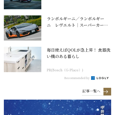
ランボルギーニ／ランボルギー
ニ レヴエルト｜スーパーカーに
もプラグインハイブリッ...
毎日使えばQOLが急上昇！ 食器洗
い機のある暮らし
PR(Bosch（G-Place）)
Recommended by
記事一覧へ