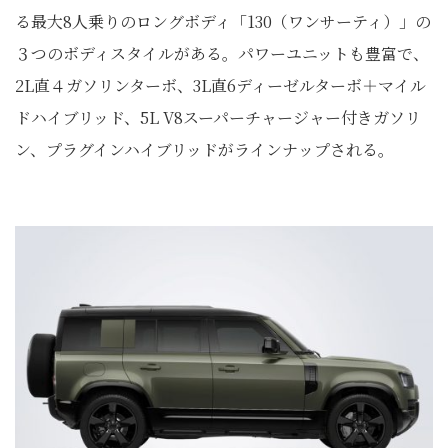
る最大8人乗りのロングボディ「130（ワンサーティ）」の
３つのボディスタイルがある。パワーユニットも豊富で、
2L直４ガソリンターボ、3L直6ディーゼルターボ＋マイル
ドハイブリッド、5L V8スーパーチャージャー付きガソリ
ン、プラグインハイブリッドがラインナップされる。