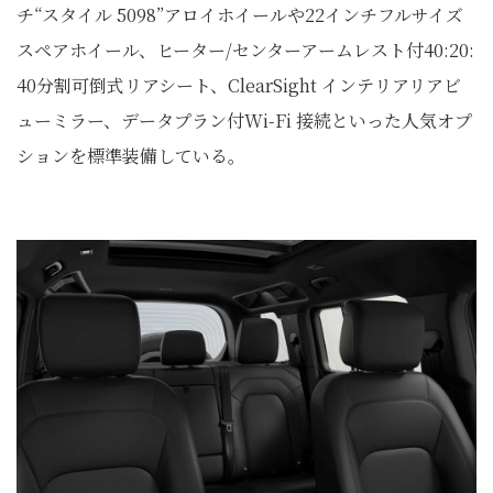
チ“スタイル 5098”アロイホイールや22インチフルサイズ
スペアホイール、ヒーター/センターアームレスト付40:20:
40分割可倒式リアシート、ClearSight インテリアリアビ
ューミラー、データプラン付Wi-Fi 接続といった人気オプ
ションを標準装備している。