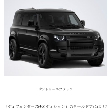
サントリーニブラック
「ディフェンダー75+エディション」のテールドアには「7