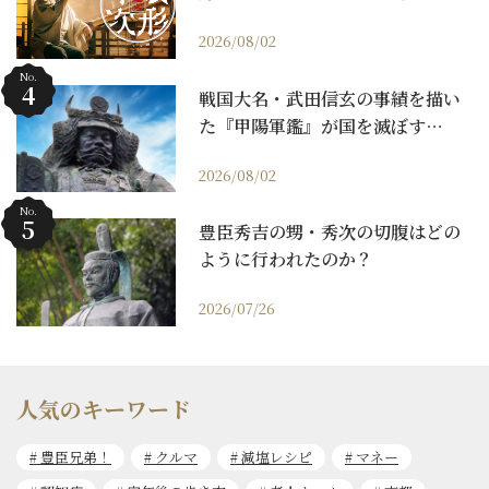
2026/08/02
No.
戦国大名・武田信玄の事績を描い
た『甲陽軍鑑』が国を滅ぼす…
2026/08/02
No.
豊臣秀吉の甥・秀次の切腹はどの
ように行われたのか？
2026/07/26
人気のキーワード
豊臣兄弟！
クルマ
減塩レシピ
マネー