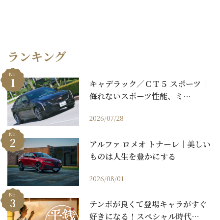
ランキング
No.
キャデラック／ＣＴ５ スポーツ｜
侮れないスポーツ性能、ミ…
2026/07/28
No.
アルファ ロメオ トナーレ｜美しい
ものは人生を豊かにする
2026/08/01
No.
テンポが良くて登場キャラがすぐ
好きになる！スペシャル時代…