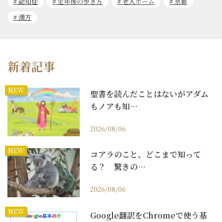
認知症
定年後の歩き方
老人ホーム
京都
漢方
新着記事
NEW
聖書を読んだことはないがアダム
もノアも知…
2026/08/06
NEW
コアラのこと、どこまで知って
る？ 驚きの…
2026/08/06
NEW
Google翻訳をChromeで使う基