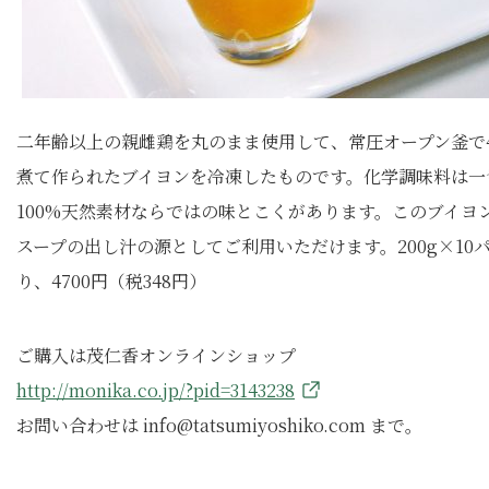
二年齢以上の親雌鶏を丸のまま使用して、常圧オープン釜で
煮て作られたブイヨンを冷凍したものです。化学調味料は一
100%天然素材ならではの味とこくがあります。このブイヨ
スープの出し汁の源としてご利用いただけます。200g×10
り、4700円（税348円）
ご購入は茂仁香オンラインショップ
http://monika.co.jp/?pid=3143238
お問い合わせは info@tatsumiyoshiko.com まで。