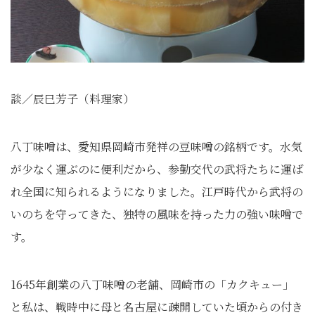
談／辰巳芳子（料理家）
八丁味噌は、愛知県岡崎市発祥の豆味噌の銘柄です。水気
が少なく運ぶのに便利だから、参勤交代の武将たちに運ば
れ全国に知られるようになりました。江戸時代から武将の
いのちを守ってきた、独特の風味を持った力の強い味噌で
す。
1645年創業の八丁味噌の老舗、岡崎市の「カクキュー」
と私は、戦時中に母と名古屋に疎開していた頃からの付き