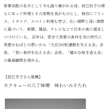
家事采配の名手として今も語り継がれる母、辰巳浜子の傍
らにあって料理とその姿勢を我がものとし、独自にフラン
ス、イタリア、スペイン料理も学び、広い視野と深い洞察
に基づいて、新聞、雑誌、テレビなどで日本の食に提言し
つづけている。 近年は、安全で良質の食材を次の世代に
用意せねばとの思いから「大豆100粒運動を支える会」会
長、「良い食材を伝える会」会長、「確かな味を造る会」
の最高顧問を務める。
【辰巳芳子さん推薦】
カクキューの八丁味噌 味わいみそたれ