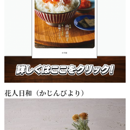
花人日和（かじんびより）