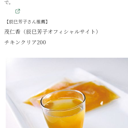
で。
【辰巳芳子さん推薦】
茂仁香（辰巳芳子オフィシャルサイト）
チキンクリア200