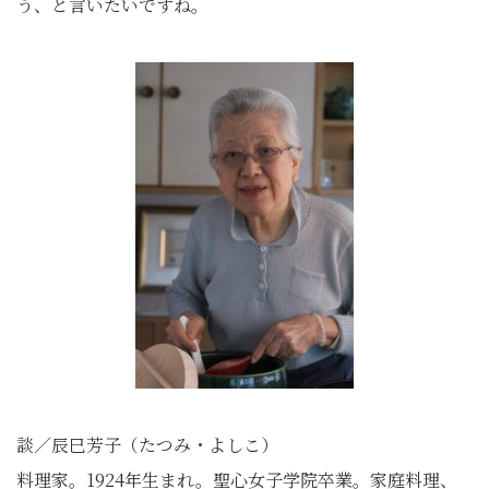
う、と言いたいですね。
談／辰巳芳子（たつみ・よしこ）
料理家。1924年生まれ。聖心女子学院卒業。家庭料理、