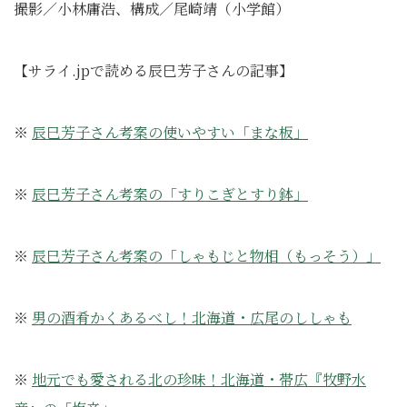
撮影／小林庸浩、構成／尾崎靖（小学館）
【サライ.jpで読める辰巳芳子さんの記事】
※
辰巳芳子さん考案の使いやすい「まな板」
※
辰巳芳子さん考案の「すりこぎとすり鉢」
※
辰巳芳子さん考案の「しゃもじと物相（もっそう）」
※
男の酒肴かくあるべし！北海道・広尾のししゃも
※
地元でも愛される北の珍味！北海道・帯広『牧野水