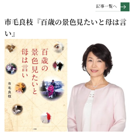
記事一覧へ
市毛良枝『百歳の景色見たいと母は言
い』