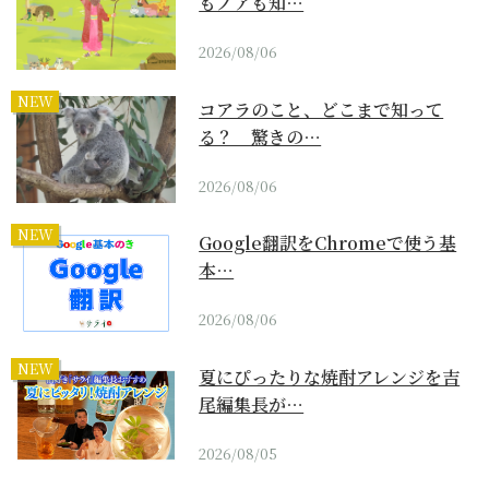
もノアも知…
2026/08/06
NEW
コアラのこと、どこまで知って
る？ 驚きの…
2026/08/06
NEW
Google翻訳をChromeで使う基
本…
2026/08/06
NEW
夏にぴったりな焼酎アレンジを吉
尾編集長が…
2026/08/05