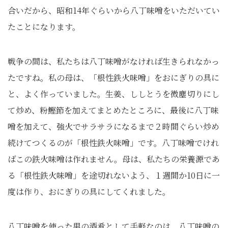
合いだから、昭和14年ぐらいから八丁味噌をいただいてい
たことになります。
戦争の間は、私たちは八丁味噌がなければ生きられなかっ
たですね。私の母は、「根性鉄火味噌」をおにぎりの具に
と、よく作っていました。生姜、ししとうを微塵切りにし
て炒め、粉鰹節を加えてまとめたところに、最後に八丁味
噌を加えて、強火でサラサラになるまで２時間ぐらい炒め
続けてつくるのが「根性鉄火味噌」です。八丁味噌でけれ
ばこの鉄火味噌は作れません。母は、私たちの栄養源であ
る「根性鉄火味噌」を途切れないよう、１週間か10日に一
度は作り、おにぎりの具にしてくれました。
八丁味噌を使った男の酒肴として手軽なのは、八丁味噌の