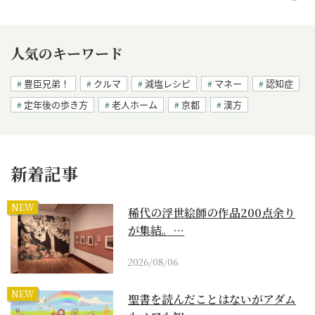
人気のキーワード
豊臣兄弟！
クルマ
減塩レシピ
マネー
認知症
定年後の歩き方
老人ホーム
京都
漢方
新着記事
NEW
稀代の浮世絵師の作品200点余り
が集結。…
2026/08/06
NEW
聖書を読んだことはないがアダム