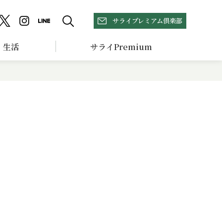
サライプレミアム倶楽部
生活
サライPremium