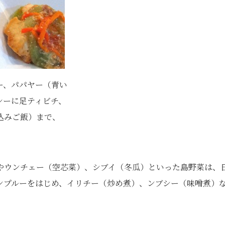
ー、パパヤー（青い
シーに足ティビチ、
込みご飯）まで、
。
やウンチェー（空芯菜）、シブイ（冬瓜）といった島野菜は、
ンプルーをはじめ、イリチー（炒め煮）、ンブシー（味噌煮）