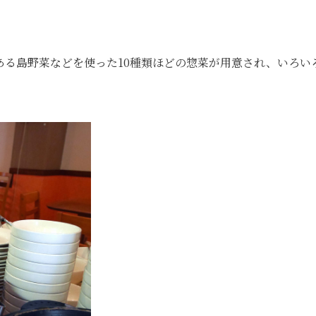
ある島野菜などを使った10種類ほどの惣菜が用意され、いろい