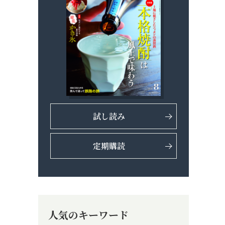
試し読み
定期購読
人気のキーワード