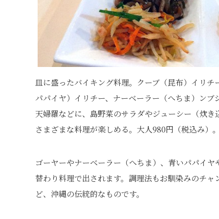
皿に盛ったバイキング料理。クーブ（昆布）イリチ
パパイヤ）イリチー、ナーベーラー（へちま）ンブ
天婦羅などに、島野菜のサラダやジューシー（炊き
さまざまな料理が楽しめる。大人980円（税込み）
ゴーヤーやナーベーラー（へちま）、青いパパイヤ
替わり料理で出されます。調理法もお馴染みのチャ
ど、沖縄の伝統的なものです。