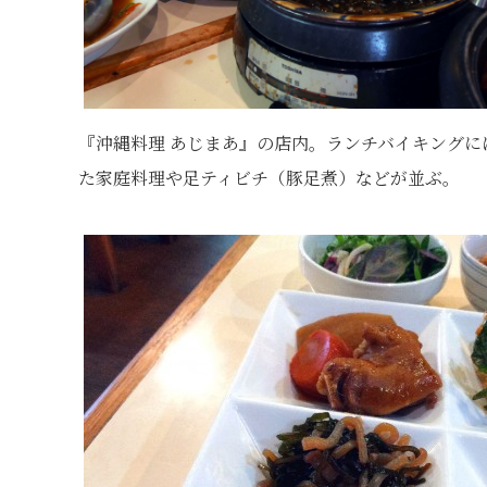
『沖縄料理 あじまあ』の店内。ランチバイキングに
た家庭料理や足ティビチ（豚足煮）などが並ぶ。