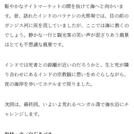
賑やかなナイトマーケットの間を抜けて海へと向かいま
す。昔、訪れたインドのバラナシの火葬場では、目の前の
ガンジス河に灰を流していましたが、ここでは海に撒くの
でしょう。静かな一行と観光客の笑い声が混ざりあう風景
はとても不思議な風景です。
インドでは死者との距離が近いのだろうかと、生と死が隣
り合わせにあるインドの宗教観に思いをめぐらしながら、
夜の海岸を歩いてホテルまで戻りました。
次回は、最終回。いよいよ荒れるベンガル湾で海水浴にチ
ャレンジします。