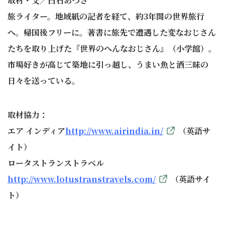
取材・文／白石あづさ
旅ライター。地域紙の記者を経て、約3年間の世界旅行
へ。帰国後フリーに。著書に旅先で遭遇した変なおじさん
たちを取り上げた『世界のへんなおじさん』（小学館）。
市場好きが高じて築地に引っ越し、うまい魚と酒三昧の
日々を送っている。
取材協力：
エア インディア
http://www.airindia.in/
（英語サ
イト）
ロータストランストラベル
http://www.lotustranstravels.com/
（英語サイ
ト）