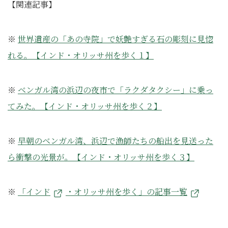
【関連記事】
※
世界遺産の「あの寺院」で妖艶すぎる石の彫刻に見惚
れる。【インド・オリッサ州を歩く１】
※
ベンガル湾の浜辺の夜市で「ラクダタクシー」に乗っ
てみた。【インド・オリッサ州を歩く２】
※
早朝のベンガル湾、浜辺で漁師たちの船出を見送った
ら衝撃の光景が。【インド・オリッサ州を歩く３】
※
「インド
・オリッサ州を歩く
」の記事一覧