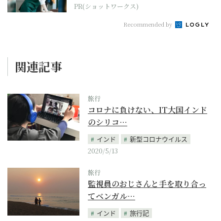
PR(ショットワークス)
Recommended by
関連記事
旅行
コロナに負けない、IT大国インド
のシリコ…
インド
新型コロナウイルス
2020/5/13
旅行
監視員のおじさんと手を取り合っ
てベンガル…
インド
旅行記