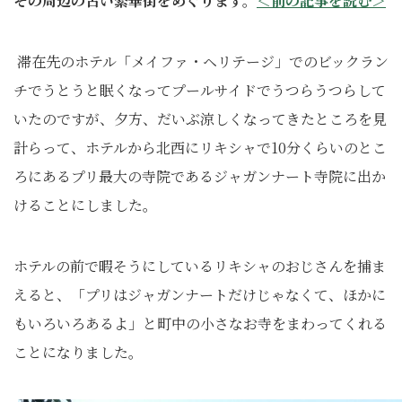
その周辺の古い繁華街をめぐります。
＜前の記事を読む＞
滞在先のホテル「メイファ・ヘリテージ」でのビックラン
チでうとうと眠くなってプールサイドでうつらうつらして
いたのですが、夕方、だいぶ涼しくなってきたところを見
計らって、ホテルから北西にリキシャで10分くらいのとこ
ろにあるプリ最大の寺院であるジャガンナート寺院に出か
けることにしました。
ホテルの前で暇そうにしているリキシャのおじさんを捕ま
えると、「プリはジャガンナートだけじゃなくて、ほかに
もいろいろあるよ」と町中の小さなお寺をまわってくれる
ことになりました。