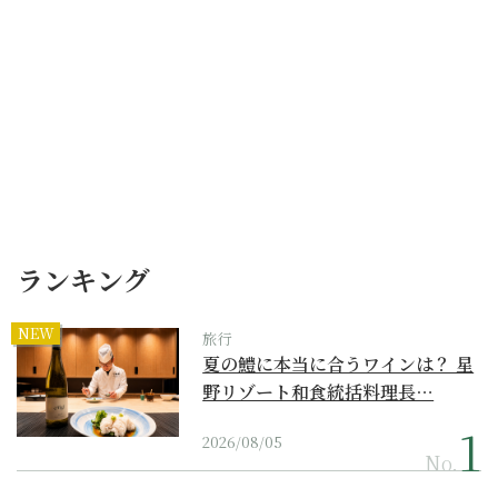
ランキング
NEW
旅行
夏の鱧に本当に合うワインは？ 星
野リゾート和食統括料理長…
2026/08/05
No.