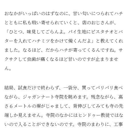
おなかがいっぱいのはずなのに、甘い匂いにつられてハチ
とともに私も吸い寄せられていくと、店のおじさんが、
「ひとつ、味見してごらんよ。パイ生地にピスタチオとバ
ターを入れてハチミツをかけて焼くんだよ」と教えてくれ
ました。なるほど、だからハチが寄ってくるんですね。サ
クサクして虫歯が痛くなるほど甘いのですが止まりませ
ん。
結局、試食だけで終わらず、一袋分、買ってパリパリ食べ
ながら、ジャガンナート寺院を眺めます。残念ながら、高
さ６メートルの塀がじゃまして、背伸びしてみても寺の先
端しか見えません。寺院のなかにはヒンドゥー教徒ではな
いので入ることができないのです。寺院のまわりに、工事