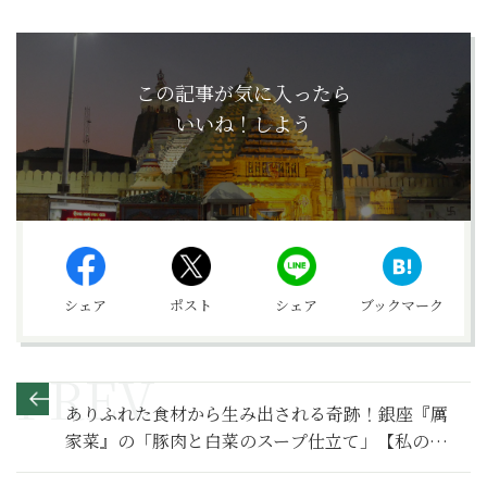
この記事が気に入ったら
いいね！しよう
シェア
ポスト
シェア
ブックマーク
ありふれた食材から生み出される奇跡！銀座『厲
家菜』の「豚肉と白菜のスープ仕立て」【私のお
気に入り122】