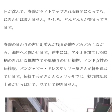
日が沈んで、寺院がライトアップされる時間になっても、
にぎわいは衰えません。むしろ、どんどん人が集まってき
ます。
寺院のまわりの古い町並みが残る路地をぶらぶらしなが
ら、海岸へと向かいます。途中には、アルミを加工した絵
柄のきれいな蝋燭立てや肌触りのいい織物、インド女性の
伝統服、パンジャビー・ドレスやサリー屋さんが軒を連ね
ています。伝統工芸がさかんなオリッサでは、魅力的なお
土産がいっぱいで、見ていて飽きません。