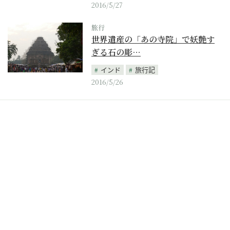
2016/5/27
旅行
世界遺産の「あの寺院」で妖艶す
ぎる石の彫…
インド
旅行記
2016/5/26