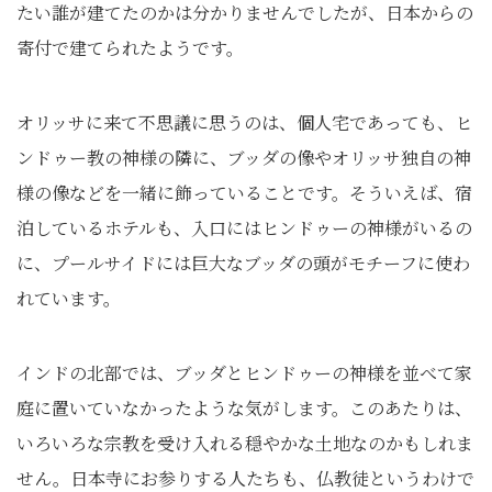
たい誰が建てたのかは分かりませんでしたが、日本からの
寄付で建てられたようです。
オリッサに来て不思議に思うのは、個人宅であっても、ヒ
ンドゥー教の神様の隣に、ブッダの像やオリッサ独自の神
様の像などを一緒に飾っていることです。そういえば、宿
泊しているホテルも、入口にはヒンドゥーの神様がいるの
に、プールサイドには巨大なブッダの頭がモチーフに使わ
れています。
インドの北部では、ブッダとヒンドゥーの神様を並べて家
庭に置いていなかったような気がします。このあたりは、
いろいろな宗教を受け入れる穏やかな土地なのかもしれま
せん。日本寺にお参りする人たちも、仏教徒というわけで