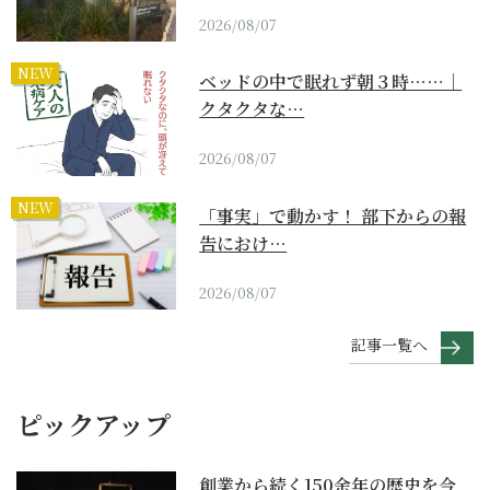
2026/08/07
NEW
ベッドの中で眠れず朝３時……｜
クタクタな…
2026/08/07
NEW
「事実」で動かす！ 部下からの報
告におけ…
2026/08/07
記事一覧へ
ピックアップ
創業から続く150余年の歴史を今