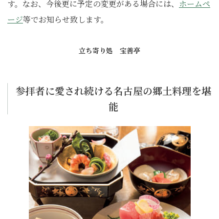
す。なお、今後更に予定の変更がある場合には、
ホームペ
ージ
等でお知
らせ致します。
立ち寄り処 宝善亭
参拝者に愛され続ける名古屋の郷土料理を堪
能