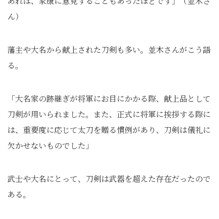
あれば、家康に意見することもあったほどです」（並木さ
ん）
藩主や大名から献上された刀剣も多い。並木さんがこう語
る。
「大名家の跡継ぎが将軍にお目にかかる際、献上品として
刀剣が用いられました。また、正式に将軍に挨拶する際に
は、重要度に応じて太刀を贈る慣例があり、刀剣は儀礼に
欠かせないものでした」
武士や大名にとって、刀剣は武器を超えた存在だったので
ある。