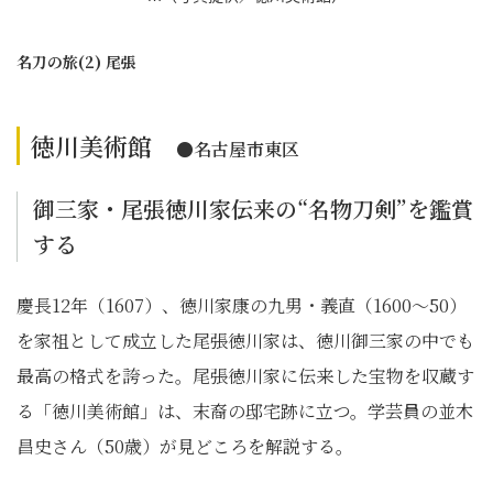
名刀の旅(2) 尾張
徳川美術館
●名古屋市東区
御三家・尾張徳川家伝来の“名物刀剣”を鑑賞
する
慶長12年（1607）、徳川家康の九男・義直（1600～50）
を家祖として成立した尾張徳川家は、徳川御三家の中でも
最高の格式を誇った。尾張徳川家に伝来した宝物を収蔵す
る「徳川美術館」は、末裔の邸宅跡に立つ。学芸員の並木
昌史さん（50歳）が見どころを解説する。