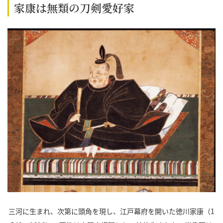
家康は無類の刀剣愛好家
三河に生まれ、次第に頭角を現し、江戸幕府を開いた徳川家康（1