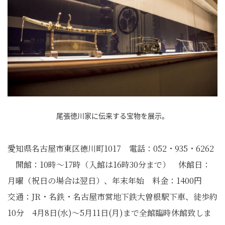
尾張徳川家に伝来する宝物を展示。
愛知県名古屋市東区徳川町1017 電話：052・935・6262
開館：10時～17時（入館は16時30分まで） 休館日：
月曜（祝日の場合は翌日）、年末年始 料金：1400円
交通：JR・名鉄・名古屋市営地下鉄大曽根駅下車、徒歩約
10分 4月8日(水)～5月11日(月)まで全館臨時休館致しま