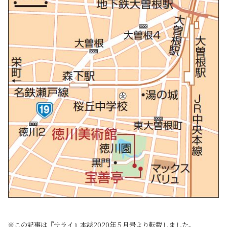
※この記事は『サライ』本誌2020年５月号より転載しました。