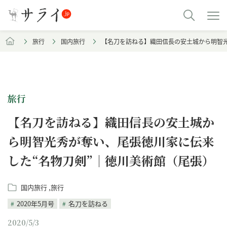
旅行
国内旅行
【名刀を訪ねる】織田信長の安土城から明智光
旅行
【名刀を訪ねる】織田信長の安土城か
ら明智光秀が奪い、尾張徳川家に伝来
した“名物刀剣”｜徳川美術館（尾張）
国内旅行
旅行
2020年5月号
名刀を訪ねる
2020/5/3