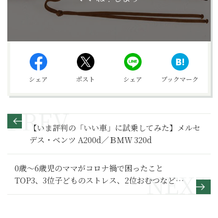
シェア
ポスト
シェア
ブックマーク
【いま評判の「いい車」に試乗してみた】メルセ
デス・ベンツ A200d／ＢＭＷ 320d
0歳～6歳児のママがコロナ禍で困ったこと
TOP3、3位子どものストレス、2位おむつなどが
手に入らない、1位は？