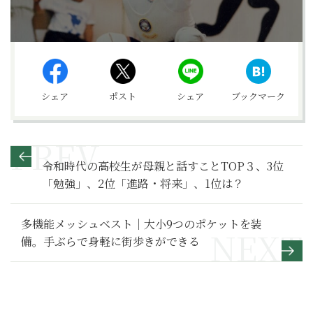
シェア
ポスト
シェア
ブックマーク
令和時代の高校生が母親と話すことTOP３、3位
「勉強」、2位「進路・将来」、1位は？
多機能メッシュベスト｜大小9つのポケットを装
備。手ぶらで身軽に街歩きができる