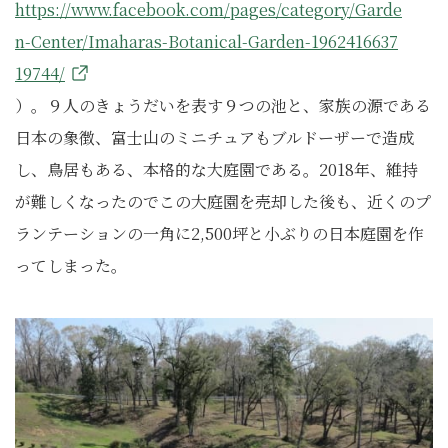
https://www.facebook.com/pages/category/Garde
n-Center/Imaharas-Botanical-Garden-1962416637
19744/
）。９人のきょうだいを表す９つの池と、家族の源である
日本の象徴、富士山のミニチュアもブルドーザーで造成
し、鳥居もある、本格的な大庭園である。2018年、維持
が難しくなったのでこの大庭園を売却した後も、近くのプ
ランテーションの一角に2,500坪と小ぶりの日本庭園を作
ってしまった。