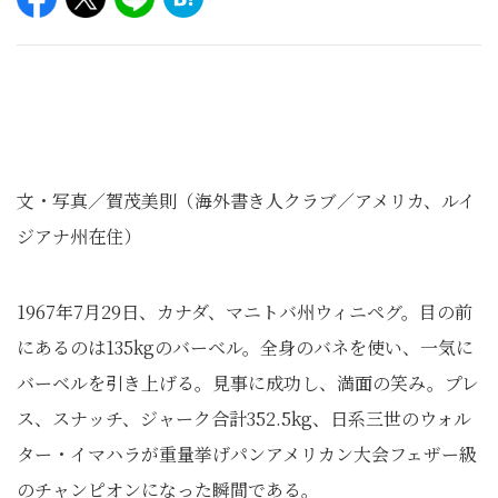
文・写真／賀茂美則（海外書き人クラブ／アメリカ、ルイ
ジアナ州在住）
1967年7月29日、カナダ、マニトバ州ウィニペグ。目の前
にあるのは135kgのバーベル。全身のバネを使い、一気に
バーベルを引き上げる。見事に成功し、満面の笑み。プレ
ス、スナッチ、ジャーク合計352.5kg、日系三世のウォル
ター・イマハラが重量挙げパンアメリカン大会フェザー級
のチャンピオンになった瞬間である。