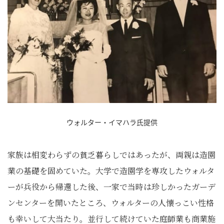
ウォルター・イマハラ氏提供
家族は相変わらずの貧乏暮らしではあったが、両親は造園
業の基礎を固めていた。大学で造園学を専攻したウォルタ
ーが兵役から帰還した後、一家で当時は珍しかったガーデ
ンセンターを開いたところ、ウォルターの人懐っこい性格
も幸いして大当たり。並行して続けていた庭師業も商業施