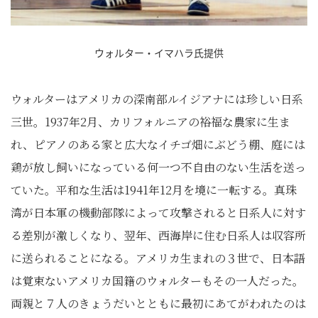
ウォルター・イマハラ氏提供
ウォルターはアメリカの深南部ルイジアナには珍しい日系
三世。1937年2月、カリフォルニアの裕福な農家に生ま
れ、ピアノのある家と広大なイチゴ畑にぶどう棚、庭には
鶏が放し飼いになっている何一つ不自由のない生活を送っ
ていた。平和な生活は1941年12月を境に一転する。真珠
湾が日本軍の機動部隊によって攻撃されると日系人に対す
る差別が激しくなり、翌年、西海岸に住む日系人は収容所
に送られることになる。アメリカ生まれの３世で、日本語
は覚束ないアメリカ国籍のウォルターもその一人だった。
両親と７人のきょうだいとともに最初にあてがわれたのは