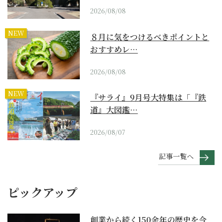
2026/08/08
NEW
８月に気をつけるべきポイントと
おすすめレ…
2026/08/08
NEW
『サライ』9月号大特集は「『鉄
道』大図鑑…
2026/08/07
記事一覧へ
ピックアップ
創業から続く150余年の歴史を今