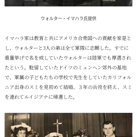
ウォルター・イマハラ氏提供
イマハラ家は教育と共にアメリカ合衆国への貢献を家是と
し、ウォルターと3人の弟は全て軍隊に志願した。すでに
重量挙げで名を成していたウォルターは陸軍でも厚遇され
たという。駐留していたドイツのミュンヘン郊外の基地
で、軍属の子どもたちの学校で先生をしていたカリフォル
ニア出身のスミを見初めて結婚、３年の兵役を終え、スミ
を連れてルイジアナに帰還した。