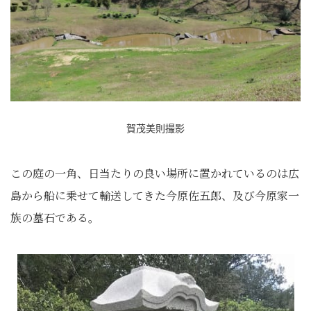
賀茂美則撮影
この庭の一角、日当たりの良い場所に置かれているのは広
島から船に乗せて輸送してきた今原佐五郎、及び今原家一
族の墓石である。