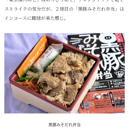
ストライクの気分だが、２球目の「黒豚みそだれ弁当」は
インコースに剛球が来た感じ。
黒豚みそだれ弁当