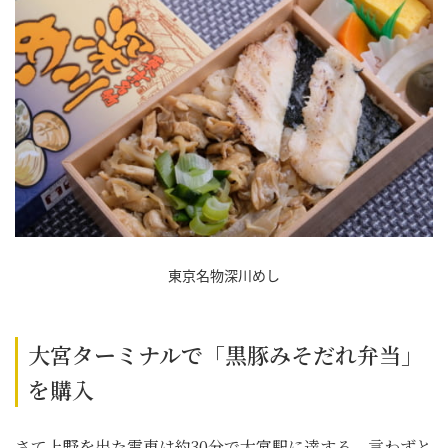
東京名物深川めし
大宮ターミナルで「黒豚みそだれ弁当」
を購入
さて上野を出た電車は約30分で大宮駅に達する。言わずと