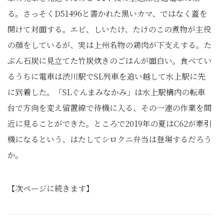
る。さっそくD51496と書かれた黒いカマ、ではなく蓋を
開けて対面する。エビ、しいたけ、たけのこの煮物が主役
の顔をしているが、実は上州名物の鶏肉が下支えする。た
ぶん石炭に見立てた竹炭炊きのごはんが面白い。食べてい
るうちに電車は渋川駅でSL列車を追い越して水上駅に先
に到着した。「SLぐんまみなかみ」は水上駅構内の転車
台で方向を変え留置線で待機に入る、その一連の作業を間
近に見ることができた。ところで2019年の夏はC62が牽引
機になるという、はたしてシロクニ弁当は登場するだろう
か。
【次ページに続きます】