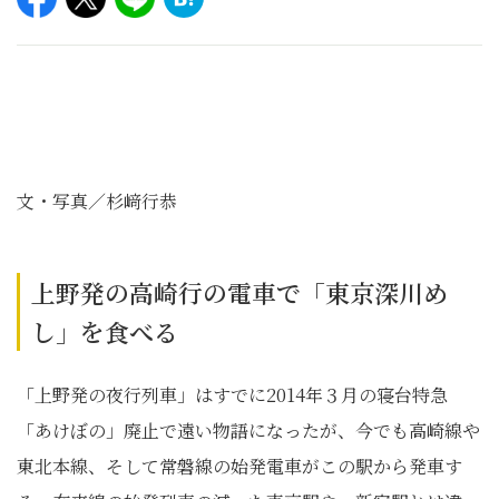
文・写真／杉﨑行恭
上野発の高崎行の電車で「東京深川め
し」を食べる
「上野発の夜行列車」はすでに2014年３月の寝台特急
「あけぼの」廃止で遠い物語になったが、今でも高崎線や
東北本線、そして常磐線の始発電車がこの駅から発車す