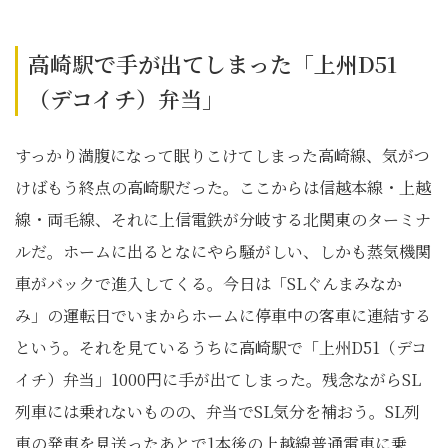
高崎駅で手が出てしまった「上州D51
（デコイチ）弁当」
すっかり満腹になって眠りこけてしまった高崎線、気がつ
けばもう終点の高崎駅だった。ここからは信越本線・上越
線・両毛線、それに上信電鉄が分岐する北関東のターミナ
ルだ。ホームに出るとなにやら騒がしい、しかも蒸気機関
車がバックで進入してくる。今日は「SLぐんまみなか
み」の運転日でいまからホームに停車中の客車に連結する
という。それを見ているうちに高崎駅で「上州D51（デコ
イチ）弁当」1000円に手が出てしまった。残念ながらSL
列車には乗れないものの、弁当でSL気分を補おう。SL列
車の発車を見送ったあとで1本後の上越線普通電車に乗