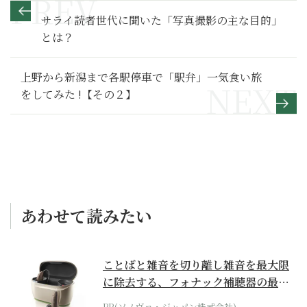
サライ読者世代に聞いた「写真撮影の主な目的」
とは？
上野から新潟まで各駅停車で「駅弁」一気食い旅
をしてみた !【その２】
あわせて読みたい
ことばと雑音を切り離し雑音を最大限
に除去する、フォナック補聴器の最上
位モデル
PR(ソノヴァ・ジャパン株式会社)