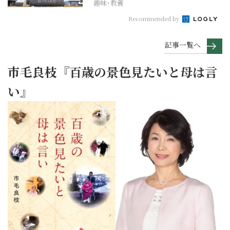
趣味･教養
Recommended by
記事一覧へ
市毛良枝『百歳の景色見たいと母は言
い』