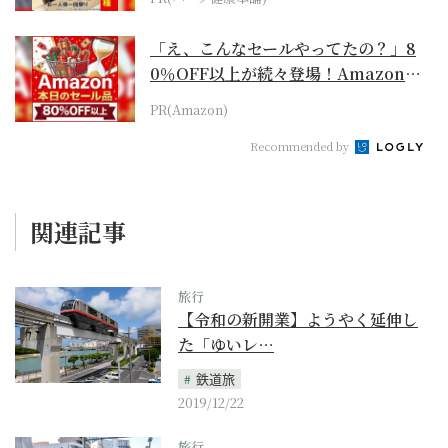
「え、こんなセールやってたの？」8
0％OFF以上が続々登場！Amazonの
本気が...
PR(Amazon)
Recommended by
関連記事
旅行
【令和の新開業】ようやく延伸し
た「ゆいレ…
鉄道旅
2019/12/22
旅行