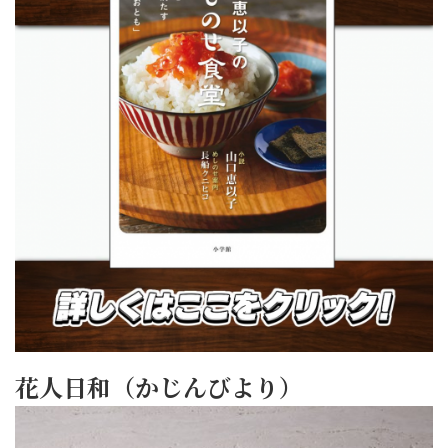
花人日和（かじんびより）