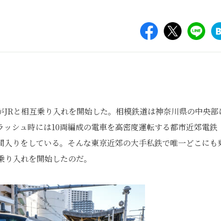
道がJRと相互乗り入れを開始した。相模鉄道は神奈川県の中央部
ラッシュ時には10両編成の電車を高密度運転する都市近郊電鉄
仲間入りをしている。そんな東京近郊の大手私鉄で唯一どこにも
乗り入れを開始したのだ。