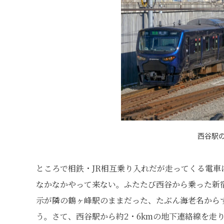
西谷駅の
ところで相鉄・JR相互乗り入れだが走ってくる電車はJ
なかなかやって来ない。ふたたび西谷から乗った新宿
示が隣の鶴ヶ峰駅のままだった、たぶん海老名から
う。さて、西谷駅から約2・6kmの地下連絡線を走