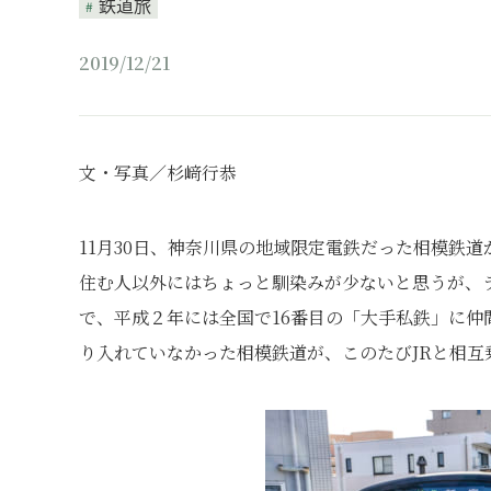
鉄道旅
2019/12/21
文・写真／杉﨑行恭
11月30日、神奈川県の地域限定電鉄だった相模鉄
住む人以外にはちょっと馴染みが少ないと思うが、
で、平成２年には全国で16番目の「大手私鉄」に
り入れていなかった相模鉄道が、このたびJRと相互