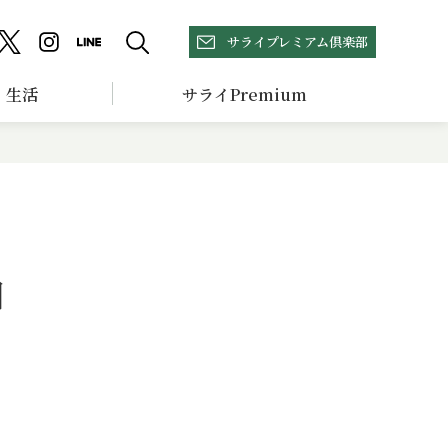
サライプレミアム倶楽部
生活
サライPremium
日