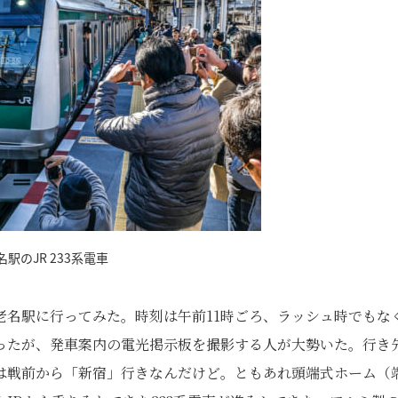
駅のJR 233系電車
老名駅に行ってみた。時刻は午前11時ごろ、ラッシュ時でもな
ったが、発車案内の電光掲示板を撮影する人が大勢いた。行き
は戦前から「新宿」行きなんだけど。ともあれ頭端式ホーム（