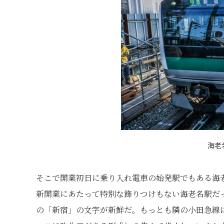
海老名
そこで開業初日に乗り入れ電車の始発駅でもある海
新開業にあたって特別な飾りつけもない海老名駅だ
の「新宿」の文字が新鮮だ。もっとも隣の小田急線