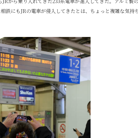
JRから乗り入れてきた233系電車が進入してきた。アルミ製の
た相鉄にもJRの電車が侵入してきたとは、ちょっと複雑な気持