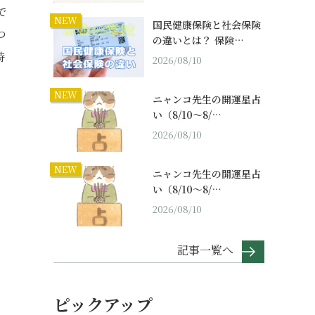
で
NEW
国民健康保険と社会保険
つ
の違いとは？ 保険…
時
2026/08/10
NEW
ニャンコ先生の開運星占
い（8/10～8/…
2026/08/10
NEW
ニャンコ先生の開運星占
い（8/10～8/…
2026/08/10
記事一覧へ
ピックアップ