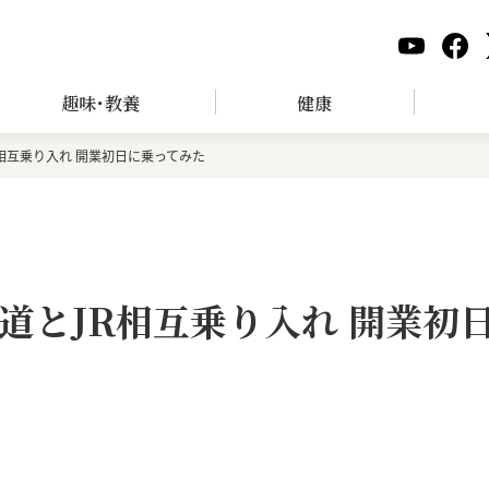
趣味･教養
健康
相互乗り入れ 開業初日に乗ってみた
道とJR相互乗り入れ 開業初