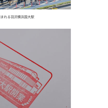
囲まれる羽沢横浜国大駅