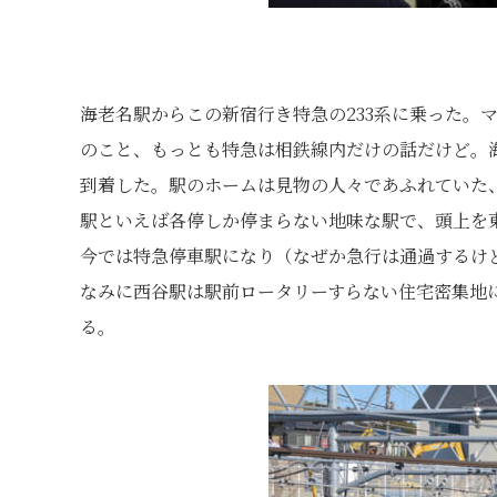
海老名駅からこの新宿行き特急の233系に乗った。
のこと、もっとも特急は相鉄線内だけの話だけど。
到着した。駅のホームは見物の人々であふれていた
駅といえば各停しか停まらない地味な駅で、頭上を
今では特急停車駅になり（なぜか急行は通過するけ
なみに西谷駅は駅前ロータリーすらない住宅密集地
る。