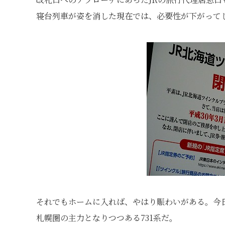
寝台列車が姿を消した現在では、必要性が下がって
それでもホームに入れば、やはり賑わいがある。今日
札幌圏の主力となりつつある731系だ。