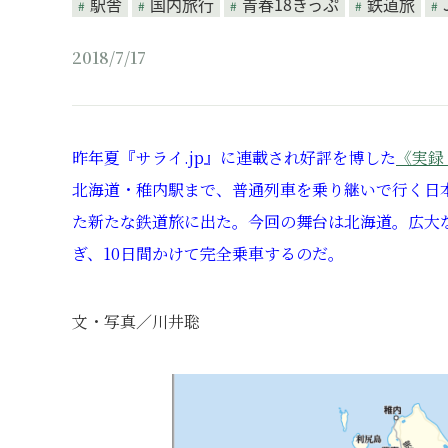
駅舎
国内旅行
青春18きっぷ
鉄道旅
2018/7/17
昨年夏『サライ.jp』に連載され好評を博した
《実録
北海道・稚内駅まで、普通列車を乗り継いで行く日
た新たな鉄道旅に出た。今回の舞台は北海道。広大
ぎ、10日間かけて完全乗車するのだ。
文・写真／川井聡