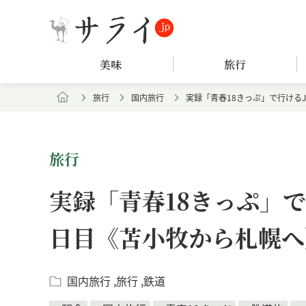
美味
旅行
旅行
国内旅行
実録「青春18きっぷ」で行ける
旅行
実録「青春18きっぷ」
日目《苫小牧から札幌へ
国内旅行
旅行
鉄道