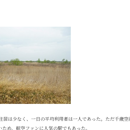
に住居は少なく、一日の平均利用者は一人であった。ただ千歳空
いため、航空ファンに人気の駅でもあった。