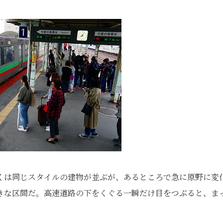
くは同じスタイルの建物が並ぶが、あるところで急に原野に変
きな区間だ。高速道路の下をくぐる一瞬だけ目をつぶると、ま