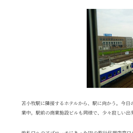
苫小牧駅に隣接するホテルから、駅に向かう。今日
業中。駅前の商業施設ビルも同様で、少々寂しい出
改札口へのアプローチにあったJRの旅行代理店窓