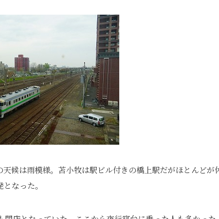
の天候は雨模様。苫小牧は駅ビル付きの橋上駅だがほとんどが
発となった。
口も閉店となっていた。ここから夜行寝台に乗った人も多かった