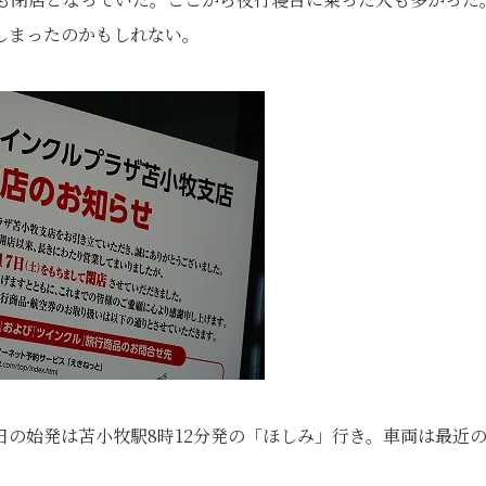
しまったのかもしれない。
の始発は苫小牧駅8時12分発の「ほしみ」行き。車両は最近