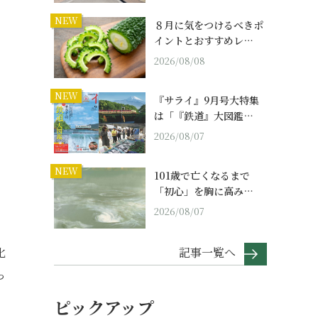
NEW
８月に気をつけるべきポ
イントとおすすめレ…
2026/08/08
NEW
『サライ』9月号大特集
は「『鉄道』大図鑑…
2026/08/07
NEW
101歳で亡くなるまで
「初心」を胸に高み…
2026/08/07
記事一覧へ
化
っ
ピックアップ