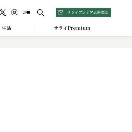
サライプレミアム倶楽部
生活
サライPremium