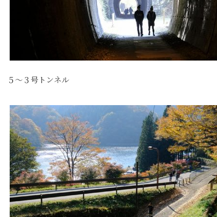
５～３号トンネル