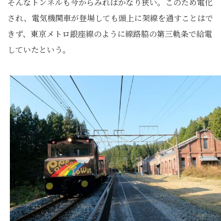
そんなトンネルも今からみればかなり狭い。このため電化
され、電気機関車が登場しても頭上に架線を通すことはで
きず、東京メトロ銀座線のように線路脇の第三軌条で給電
していたという。