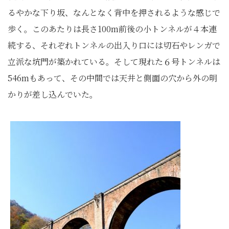
るやかな下り坂、なんとなく背中を押されるような感じで
歩く。このあたりは長さ100m前後の小トンネルが４本連
続する、それぞれトンネルの出入り口には切石やレンガで
立派な坑門が築かれている。そして現れた６号トンネルは
546mもあって、その中間では天井と側面の穴から外の明
かりが差し込んでいた。