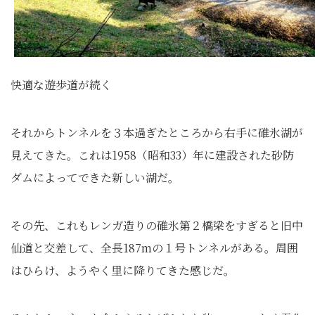
快適な遊歩道が続く
それからトンネルを３本過ぎたところから右手に碓氷湖が
見えてきた。これは1958（昭和33）年に建設された砂防
ダムによってできた新しい湖だ。
その先、これもレンガ造りの碓氷第２橋梁をすぎると旧中
仙道と交差して、全長187mの１号トンネルがある。周囲
はひらけ、ようやく里に降りてきた感じだ。