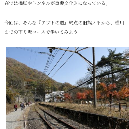
在では橋脚やトンネルが重要文化財になっている。
今回は、そんな『アプトの道』終点の旧熊ノ平から、横川
までの下り坂コースで歩いてみよう。