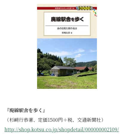
『廃線駅舎を歩く』
（杉﨑行恭著、定価1500円＋税、交通新聞社）
http://shop.kotsu.co.jp/shopdetail/000000002109/