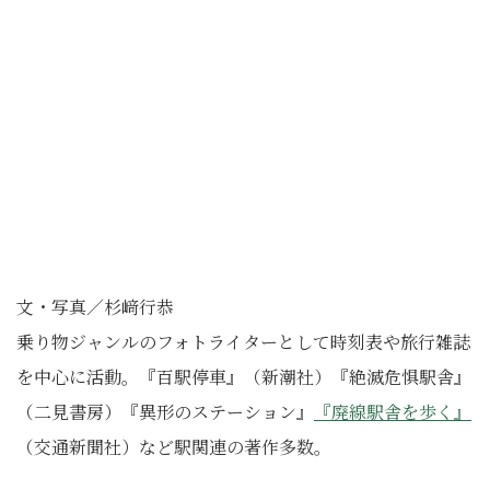
文・写真／杉﨑行恭
乗り物ジャンルのフォトライターとして時刻表や旅行雑誌
を中心に活動。『百駅停車』（新潮社）『絶滅危惧駅舎』
（二見書房）『異形のステーション』
『廃線駅舎を歩く』
（交通新聞社）など駅関連の著作多数。