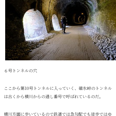
６号トンネルの穴
ここから第10号トンネルに入っていく、碓氷峠のトンネル
は古くから横川からの通し番号で呼ばれているのだ。
横川方面に歩いているので鉄道では急勾配でも徒歩ではゆ