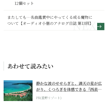
12個セット
またしても…名曲鑑賞中にやってくる或る魔物に
ついて【オーディオ小僧のアナログ日誌 第13回】
あわせて読みたい
静かな波のせせらぎと、満天の星が広
がり、くつろぎを体感できる『西表島
ホテル by...
PR(星野リゾート)