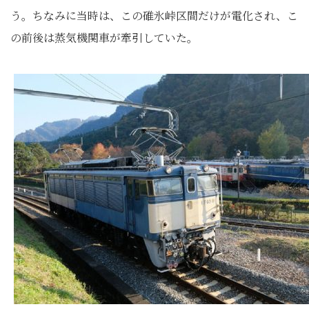
う。ちなみに当時は、この碓氷峠区間だけが電化され、こ
の前後は蒸気機関車が牽引していた。