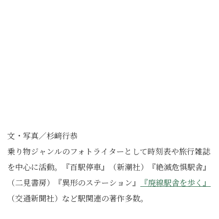
文・写真／杉﨑行恭
乗り物ジャンルのフォトライターとして時刻表や旅行雑誌
を中心に活動。『百駅停車』（新潮社）『絶滅危惧駅舎』
（二見書房）『異形のステーション』
『廃線駅舎を歩く』
（交通新聞社）など駅関連の著作多数。