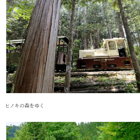
ヒノキの森をゆく