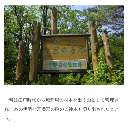
一帯は江戸時代から城郭用の材木を出す山として管理さ
れ、あの伊勢神宮遷宮の際のご神木も切り出されたとい
う。