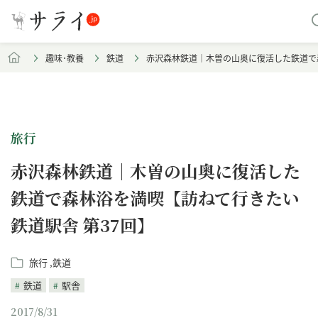
趣味･教養
鉄道
赤沢森林鉄道｜木曽の山奥に復活した鉄道で
旅行
赤沢森林鉄道｜木曽の山奥に復活した
鉄道で森林浴を満喫【訪ねて行きたい
鉄道駅舎 第37回】
旅行
鉄道
鉄道
駅舎
2017/8/31