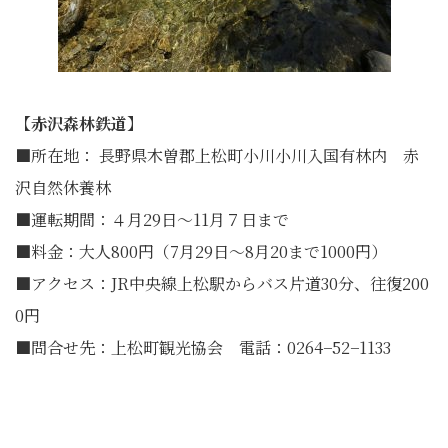
【赤沢森林鉄道】
■所在地： 長野県木曽郡上松町小川小川入国有林内 赤
沢自然休養林
■運転期間：４月29日〜11月７日まで
■料金：大人800円（7月29日〜8月20まで1000円）
■アクセス：JR中央線上松駅からバス片道30分、往復200
0円
■問合せ先：上松町観光協会 電話：0264−52−1133