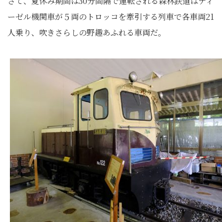
さて、夏休み期間は30分間隔で運転される森林鉄道はディ
ーゼル機関車が５両のトロッコを牽引する列車で各車両21
人乗り、吹きさらしの野趣あふれる車両だ。