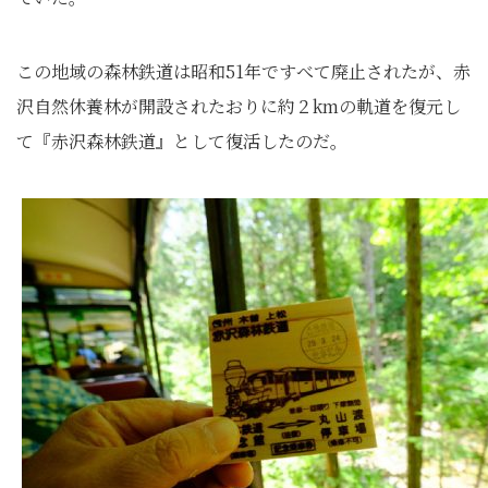
この地域の森林鉄道は昭和51年ですべて廃止されたが、赤
沢自然休養林が開設されたおりに約２kmの軌道を復元し
て『赤沢森林鉄道』として復活したのだ。