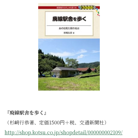
『廃線駅舎を歩く』
（杉﨑行恭著、定価1500円＋税、交通新聞社）
http://shop.kotsu.co.jp/shopdetail/000000002109/