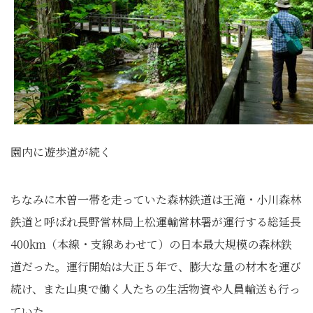
園内に遊歩道が続く
ちなみに木曽一帯を走っていた森林鉄道は王滝・小川森林
鉄道と呼ばれ長野営林局上松運輸営林署が運行する総延長
400km（本線・支線あわせて）の日本最大規模の森林鉄
道だった。運行開始は大正５年で、膨大な量の材木を運び
続け、また山奥で働く人たちの生活物資や人員輸送も行っ
ていた。