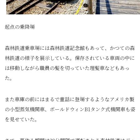
起点の乗降場
森林鉄道乗車場には森林鉄道記念館もあって、かつての森
林鉄道の様子を展示している。保存されている車両の中に
は移動しながら職員の髪を切っていた理髪車などもあっ
た。
また車庫の前にはまるで童話に登場するようなアメリカ製
の小型蒸気機関車、ボールドウィンB1タンク式機関車も姿
を見せていた。