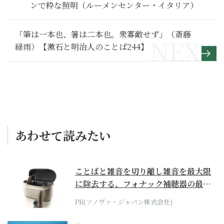
ンで粋な照明（ルーメンセンター・イタリア）
「筆は一本也、箸は二本也。衆寡敵せず」（斎藤
緑雨）【漱石と明治人のことば244】
あわせて読みたい
ことばと雑音を切り離し雑音を最大限
に除去する、フォナック補聴器の最上
位モデル
PR(ソノヴァ・ジャパン株式会社)