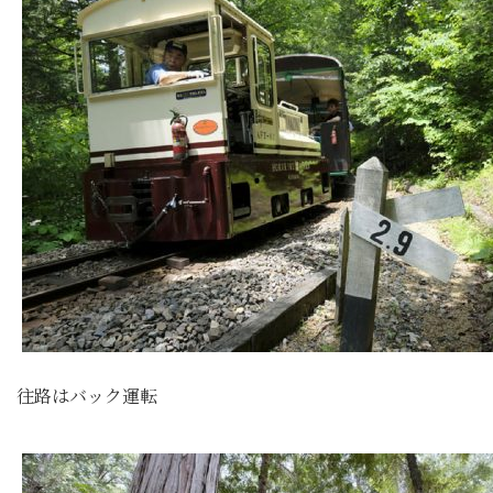
往路はバック運転