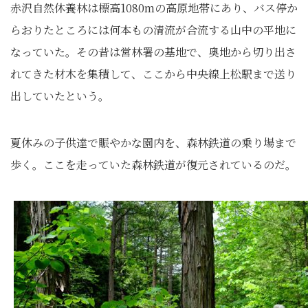
赤沢自然休養林は標高1080mの高原地帯にあり、バス停か
らおりたところには何本もの清流が合流する山中の平地に
なっていた。その昔は営林署の基地で、奥地から切り出さ
れてきた材木を集積して、ここから中央線上松駅まで送り
出していたという。
夏休みの子供達で賑やかな園内を、森林鉄道の乗り場まで
歩く。ここを走っていた森林鉄道が復元されているのだ。