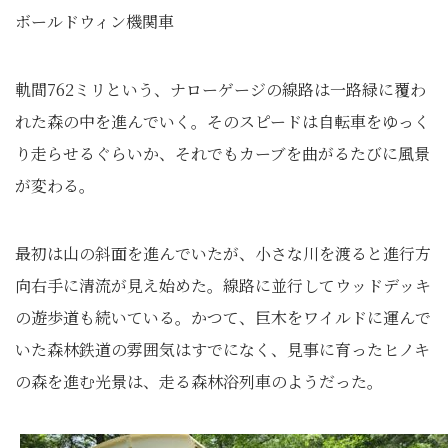
ボールドウィン機関車
軌間762ミリという、ナローゲージの線路は一路緑に覆わ
れた森の中を進んでいく。そのスピードは自転車をゆっく
り走らせるぐらいか、それでもカーブを曲がるたびに風景
が変わる。
最初は山の斜面を進んでいたが、小さな川を渡ると進行方
向右手に清流が見え始めた。線路に並行してウッドデッキ
の遊歩道も続いている。かつて、巨木をワイルドに運んで
いた森林鉄道の雰囲気はすでになく、見事に育ったヒノキ
の森を進む光景は、走る森林浴列車のようだった。