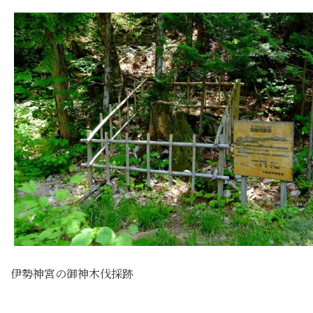
伊勢神宮の御神木伐採跡