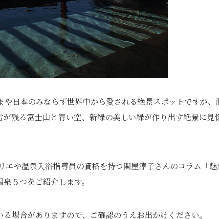
いまや日本のみならず世界中から愛される絶景スポットですが、
雪が残る富士山と青い空、新緑の美しい緑が作り出す絶景に見
ムリエや温泉入浴指導員の資格を持つ関屋淳子さんのコラム「魅
温泉５つをご紹介します。
いる場合がありますので、ご確認のうえお出かけください。