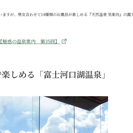
ていますが、男女合わせて14種類のお風呂が楽しめる『天然温泉 気楽坊』の露
魅惑の温泉案内 第35回】
で楽しめる「富士河口湖温泉」