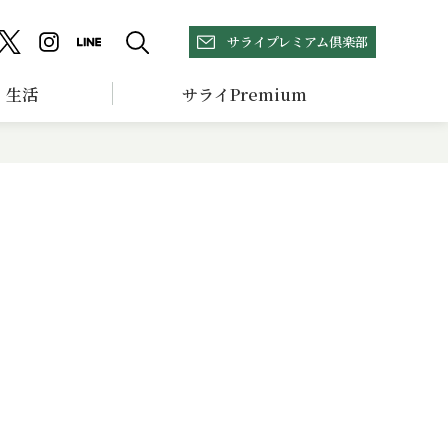
サライプレミアム倶楽部
生活
サライPremium