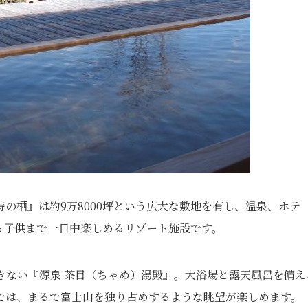
の栖』は約9万8000坪という広大な敷地を有し、温泉、ホテ
ら子供まで一日中楽しめるリゾート施設です。
きない『源泉 茶目（ちゃめ）湯殿』。大浴場と露天風呂を備え
では、まるで富士山を独り占めするような眺望が楽しめます。