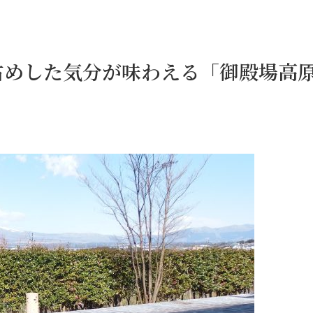
占めした気分が味わえる「御殿場高