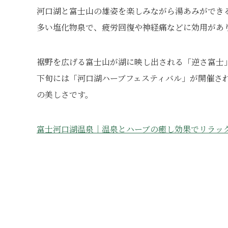
河口湖と富士山の雄姿を楽しみながら湯あみができ
多い塩化物泉で、疲労回復や神経痛などに効用があ
裾野を広げる富士山が湖に映し出される「逆さ富士
下旬には「河口湖ハーブフェスティバル」が開催さ
の美しさです。
富士河口湖温泉｜温泉とハーブの癒し効果でリラック