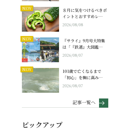
NEW
８月に気をつけるべきポ
イントとおすすめレ…
2026/08/08
NEW
『サライ』9月号大特集
は「『鉄道』大図鑑…
2026/08/07
NEW
101歳で亡くなるまで
「初心」を胸に高み…
2026/08/07
記事一覧へ
ピックアップ