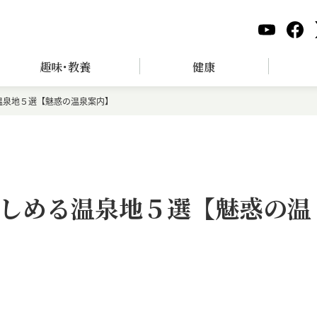
趣味･教養
健康
温泉地５選【魅惑の温泉案内】
しめる温泉地５選【魅惑の温