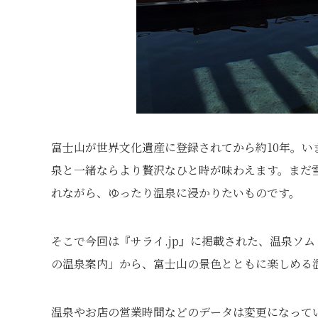
富士山が世界文化遺産に登録されてから約10年。
泉と一緒ならより贅沢なひと時が味わえます。まだ
れながら、ゆったり温泉に浸かりたいものです。
そこで今回は『サライ.jp』に掲載された、温泉ソ
の温泉案内」から、富士山の景色とともに楽しめる
温泉やお店の営業時間などのデータは変更になって