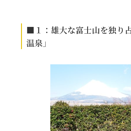
■１：雄大な富士山を独り
温泉」