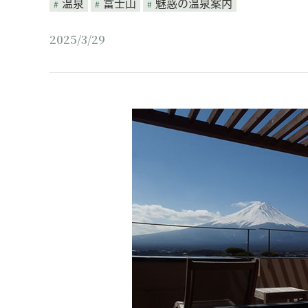
温泉
富士山
魅惑の温泉案内
2025/3/29