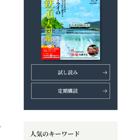
試し読み
定期購読
、
人気のキーワード