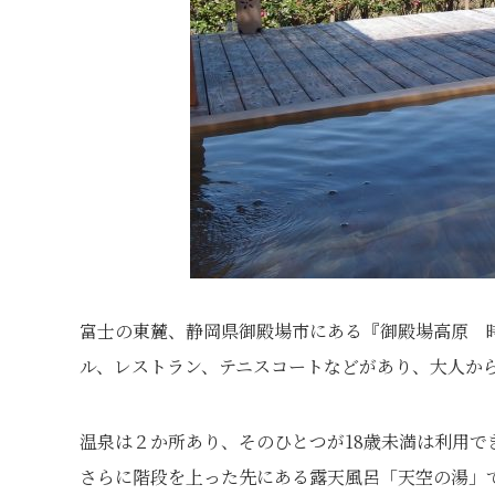
富士の東麓、静岡県御殿場市にある『御殿場高原 時
ル、レストラン、テニスコートなどがあり、大人か
温泉は２か所あり、そのひとつが18歳未満は利用で
さらに階段を上った先にある露天風呂「天空の湯」