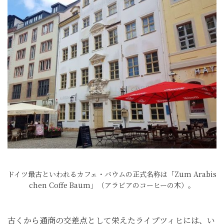
ドイツ最古といわれるカフェ・バウムの正式名称は「Zum Arabis
chen Coffe Baum」（アラビアのコーヒーの木）。
古くから通商の交差点として栄えたライプツィヒには、い