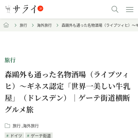
旅行
海外旅行
森鷗外も通った名物酒場（ライプツィヒ）～
旅行
森鷗外も通った名物酒場（ライプツィ
ヒ）～ギネス認定「世界一美しい牛乳
屋」（ドレスデン）｜ゲーテ街道横断
グルメ旅
旅行
海外旅行
ドイツ
ゲーテ街道