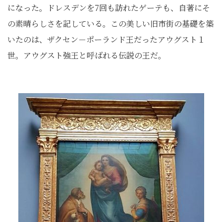
になった。ドレスデンを7回も訪れたゲーテも、自著にそ
の素晴らしさを記している。この美しい旧市街の基礎を築
いたのは、ザクセン－ポーランド王だったアウグスト１
世。アウグスト強王と呼ばれる伝説の王だ。