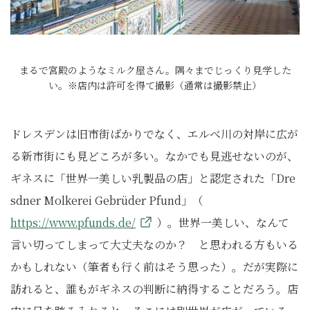
まるで宮殿のようなミルク屋さん。隅々までじっくり見学した
い。※店内は許可を得て撮影（通常は撮影禁止）
ドレスデンは旧市街ばかりでなく、エルべ川の対岸に広が
る新市街にも見どころが多い。なかでも見逃せないのが、
ギネスに「世界一美しい乳製品の店」と認定された「Dre
sdner Molkerei Gebrüder Pfund」（
https://www.pfunds.de/
）。世界一美しい、なんて
言い切ってしまって大丈夫なのか？ と思われる方もいる
かもしれない（筆者も行く前はそう思った）。だが実際に
訪れると、誰もがギネスの判断に納得することだろう。店