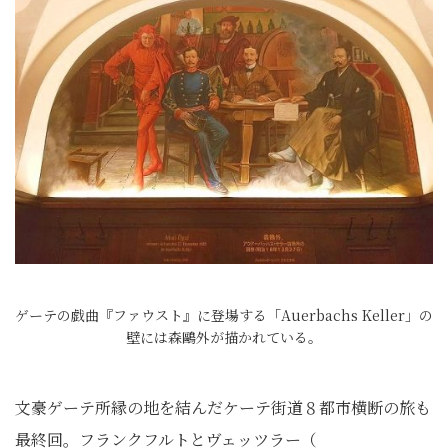
ゲーテの戯曲『ファウスト』に登場する「Auerbachs Keller」の
壁には森鷗外が描かれている。
文豪ゲーテ所縁の地を結んだケーテ街道８都市横断の旅も
最終回。フランクフルトとヴェッツラー（