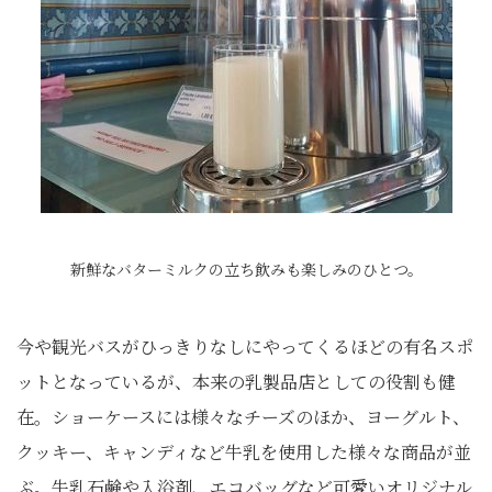
新鮮なバターミルクの立ち飲みも楽しみのひとつ。
今や観光バスがひっきりなしにやってくるほどの有名スポ
ットとなっているが、本来の乳製品店としての役割も健
在。ショーケースには様々なチーズのほか、ヨーグルト、
クッキー、キャンディなど牛乳を使用した様々な商品が並
ぶ。牛乳石鹸や入浴剤、エコバッグなど可愛いオリジナル