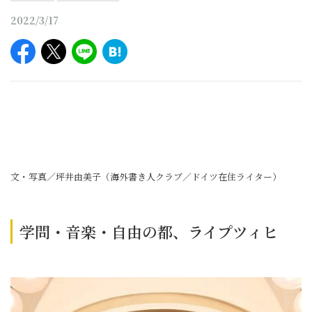
2022/3/17
文・写真／坪井由美子（海外書き人クラブ／ドイツ在住ライター）
学問・音楽・自由の都、ライプツィヒ