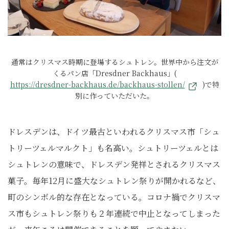
通常はクリスマス時期に登場するシュトレン。世界中から注文が
くるパン店「Dresdner Backhaus」(
https://dresdner-backhaus.de/backhaus-stollen/
)で特
別に作っていただいた。
ドレスデンは、ドイツ最古といわれるクリスマス市「シュ
トリーツェルマルクト」も名高い。シュトリーツェルとは
シュトレンの意味で、ドレスデン発祥とされるクリスマス
菓子。毎年12月に盛大なシュトレン祭りが開かれるなど、
町のシンボル的な存在となっている。コロナ禍でクリスマ
ス市もシュトレン祭りも２年連続で中止となってしまった