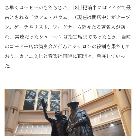
ち早くコーヒーがもたらされ、18世紀前半にはドイツで最
古とされる「カフェ・バウム」（現在は閉店中）がオープ
ン。ゲーテやリスト、ワーグナーら錚々たる著名人が訪
れ、常連だったシューマンは指定席まであったとか。当時
のコーヒー店は演奏会が行われるサロンの役割も果たして
おり、カフェ文化と音楽は同時に花開き、発展していっ
た。