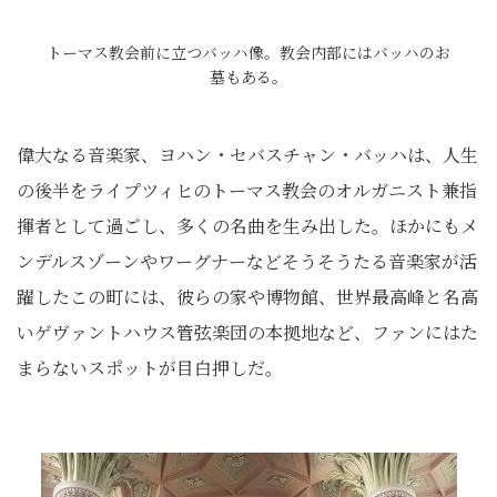
トーマス教会前に立つバッハ像。教会内部にはバッハのお
墓もある。
偉大なる音楽家、ヨハン・セバスチャン・バッハは、人生
の後半をライプツィヒのトーマス教会のオルガニスト兼指
揮者として過ごし、多くの名曲を生み出した。ほかにもメ
ンデルスゾーンやワーグナーなどそうそうたる音楽家が活
躍したこの町には、彼らの家や博物館、世界最高峰と名高
いゲヴァントハウス管弦楽団の本拠地など、ファンにはた
まらないスポットが目白押しだ。