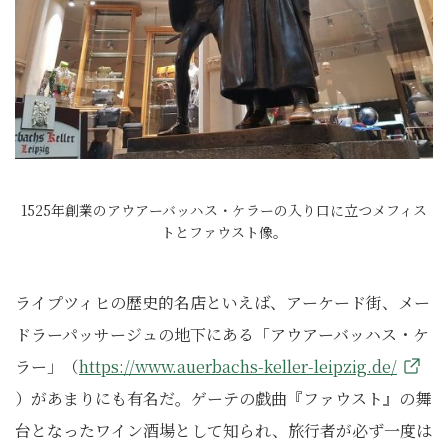
1525年創業のアウアーバッハス・ケラーの入り口に立つメフィス
トとファウスト像。
ライプツィヒの歴史的名店といえば、アーケード街、メー
ドラーパッサージュの地下にある「アウアーバッハス・ケ
ラー」（
https://www.auerbachs-keller-leipzig.de/
）があまりにも有名だ。ゲーテの戯曲『ファウスト』の舞
台となったワイン酒場として知られ、旅行者が必ず一度は