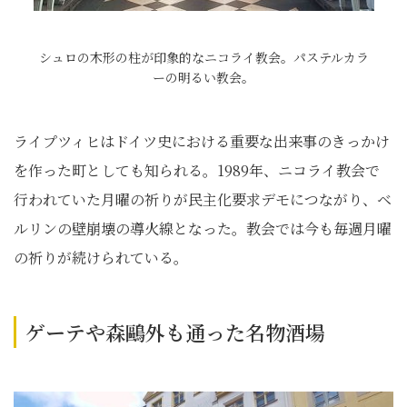
シュロの木形の柱が印象的なニコライ教会。パステルカラ
ーの明るい教会。
ライプツィヒはドイツ史における重要な出来事のきっかけ
を作った町としても知られる。1989年、ニコライ教会で
行われていた月曜の祈りが民主化要求デモにつながり、ベ
ルリンの壁崩壊の導火線となった。教会では今も毎週月曜
の祈りが続けられている。
ゲーテや森鷗外も通った名物酒場