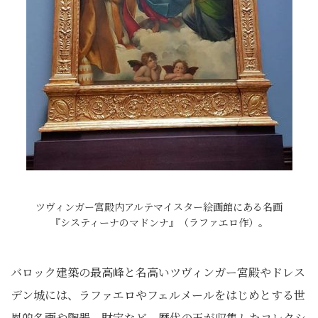
ツヴィンガー宮殿内アルテマイスター絵画館にある名画
『システィーナのマドンナ』（ラファエロ作）。
バロック建築の最高峰と名高いツヴィンガー宮殿やドレス
デン城には、ラファエロやフェルメールをはじめとする世
界的名画や陶器、財宝など、歴代の王が収集したコレクシ