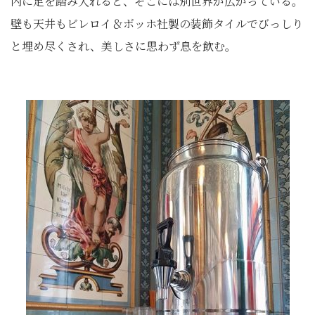
内に足を踏み入れると、そこには別世界が広がっている。
壁も天井もビレロイ＆ボッホ社製の装飾タイルでびっしり
と埋め尽くされ、美しさに思わず息を飲む。