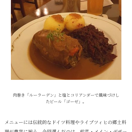
肉巻き「ルーラーデン」と塩とコリアンダーで風味づけし
たビール「ゴーゼ」。
メニューには伝統的なドイツ料理やライプツィヒの郷土料
理が豊富に揃う。今回選んだのは、前菜・メイン・デザー