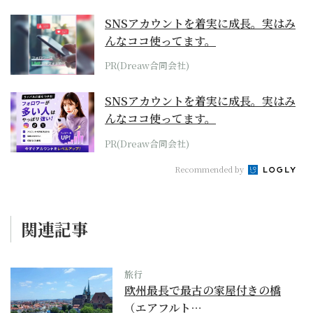
SNSアカウントを着実に成長。実はみ
んなココ使ってます。
PR(Dreaw合同会社)
SNSアカウントを着実に成長。実はみ
んなココ使ってます。
PR(Dreaw合同会社)
Recommended by
関連記事
旅行
欧州最長で最古の家屋付きの橋
（エアフルト…