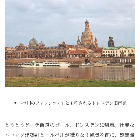
「エルべ川のフィレンツェ」とも称されるドレスデン旧市街。
とうとうゲーテ街道のゴール、ドレスデンに到着。壮麗な
バロック建築群とエルべ川が織りなす風景を前に、感無量