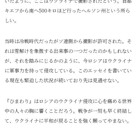
いたように、ここはウクライナで撮影されたという。首都
キエフから南へ500キロほど行ったヘルソン州という所ら
しい。
当時は冷戦時代だったがソ連側から撮影が許可された。そ
れは雪解けを象徴する出来事の一つだったのかもしれない
が、それを踏みにじるかのように、今ロシアはウクライナ
に軍事力を持って侵攻している。このエッセイを書いてい
る現在も緊迫した状況が続いており先は見通せない。
『ひまわり』はロシアのウクライナ侵攻に心を痛める世界
中の人々の胸に響くことだろう。戦争が一刻も早く終結し
て、ウクライナに平和が戻ることを強く願ってやまない。