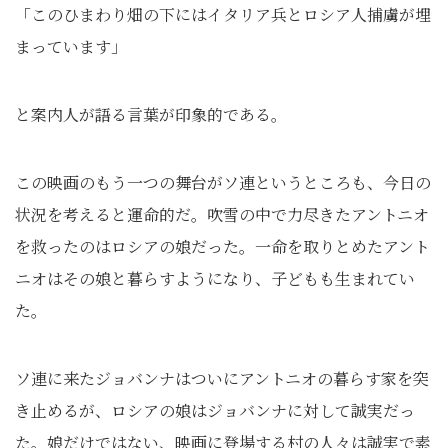
「このひまわり畑の下にはイタリア兵とロシア人捕虜が埋
まっています」
と案内人が語る言葉が印象的である。
この映画のもう一つの舞台がソ連というところも、今日の
状況を考えると運命的だ。吹雪の中で力尽きたアントニオ
を救ったのはロシアの娘だった。一命を取りとめたアント
ニオはその娘と暮らすようになり、子どもも生まれてい
た。
ソ連に来たジョバンナはついにアントニオの暮らす家を突
き止めるが、ロシアの娘はジョバンナに対して誠実だっ
た。娘だけではない、映画に登場する村の人々は誠実で素