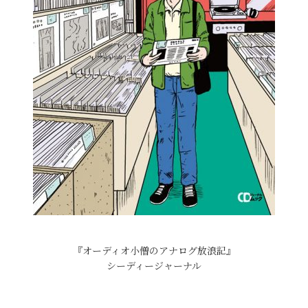
『オーディオ小僧のアナログ放浪記』
シーディージャーナル