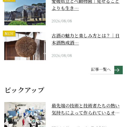
愛媛県立とべ動物園｜見せること
よりも生き…
2026/08/08
NEW
古酒の魅力と楽しみ方とは？｜日
本酒熟成酒…
2026/08/08
記事一覧へ
ピックアップ
最先端の技術と技術者たちの熱い
気持ちによって作られているオー
ダーメイド補聴器