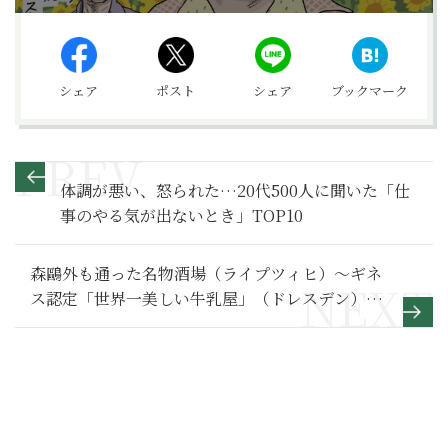
シェア
ポスト
シェア
ブックマーク
体調が悪い、怒られた…20代500人に聞いた「仕
事のやる気が出ないとき」TOP10
森鷗外も通った名物酒場（ライプツィヒ）～ギネ
ス認定「世界一美しい牛乳屋」（ドレスデン）｜
ゲーテ街道横断グルメ旅