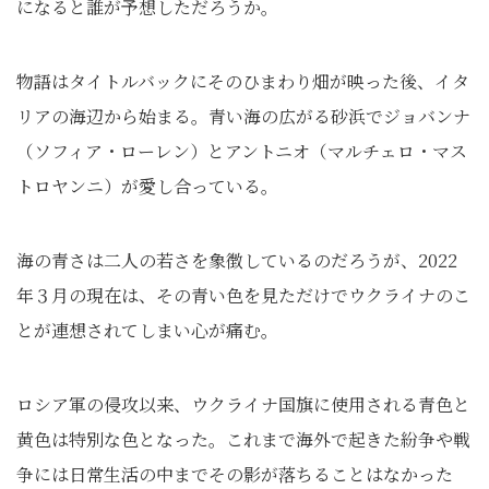
になると誰が予想しただろうか。
物語はタイトルバックにそのひまわり畑が映った後、イタ
リアの海辺から始まる。青い海の広がる砂浜でジョバンナ
（ソフィア・ローレン）とアントニオ（マルチェロ・マス
トロヤンニ）が愛し合っている。
海の青さは二人の若さを象徴しているのだろうが、2022
年３月の現在は、その青い色を見ただけでウクライナのこ
とが連想されてしまい心が痛む。
ロシア軍の侵攻以来、ウクライナ国旗に使用される青色と
黄色は特別な色となった。これまで海外で起きた紛争や戦
争には日常生活の中までその影が落ちることはなかった