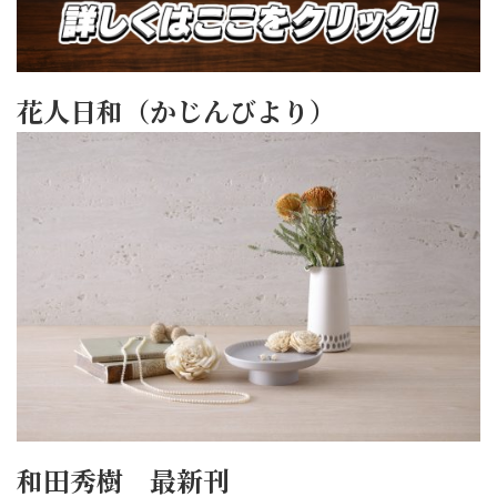
花人日和（かじんびより）
和田秀樹 最新刊