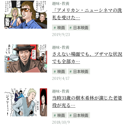
趣味･教養
「アメリカン・ニューシネマの洗
礼を受けた…
映画
日本映画
2019/9/23
趣味･教養
さえない場面でも、ブザマな状況
でも全部カ…
映画
日本映画
2019/4/17
趣味･教養
当時31歳の樹木希林が演じた老婆
役が光る…
映画
日本映画
2018/10/9