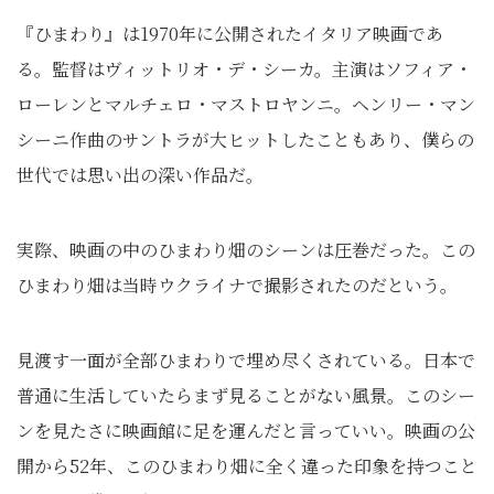
『ひまわり』は1970年に公開されたイタリア映画であ
る。監督はヴィットリオ・デ・シーカ。主演はソフィア・
ローレンとマルチェロ・マストロヤンニ。ヘンリー・マン
シーニ作曲のサントラが大ヒットしたこともあり、僕らの
世代では思い出の深い作品だ。
実際、映画の中のひまわり畑のシーンは圧巻だった。この
ひまわり畑は当時ウクライナで撮影されたのだという。
見渡す一面が全部ひまわりで埋め尽くされている。日本で
普通に生活していたらまず見ることがない風景。このシー
ンを見たさに映画館に足を運んだと言っていい。映画の公
開から52年、このひまわり畑に全く違った印象を持つこと