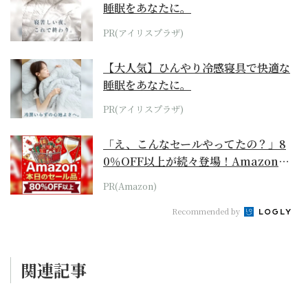
睡眠をあなたに。
PR(アイリスプラザ)
【大人気】ひんやり冷感寝具で快適な
睡眠をあなたに。
PR(アイリスプラザ)
「え、こんなセールやってたの？」8
0％OFF以上が続々登場！Amazonの
本気が...
PR(Amazon)
Recommended by
関連記事