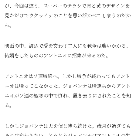
が、今回は違う。スーパーのチラシで青と黄のデザインを
見ただけでウクライナのことを思い浮かべてしまうのだか
ら。
映画の中、海辺で愛を交わす二人にも戦争は襲いかかる。
結婚をしたもののアントニオに招集が来るのだ。
アントニオはソ連戦線へ。しかし戦争が終わってもアント
ニオは帰ってこなかった。ジョバンナは帰還兵からアント
ニオがソ連の極寒の中で倒れ、置き去りにされたことを知
る。
しかしジョバンナは夫を信じ待ち続けた。歳月が過ぎても
それは変わらない。とうとうジョバンナはアントニオの生