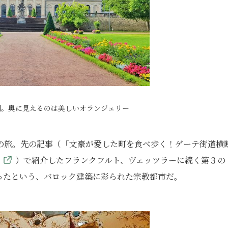
園。奥に見えるのは美しいオランジェリー
の旅。先の記事（「文豪が愛した町を食べ歩く！ゲーテ街道横
）で紹介したフランクフルト、ヴェッツラーに続く第３の
ったという、バロック建築に彩られた宗教都市だ。