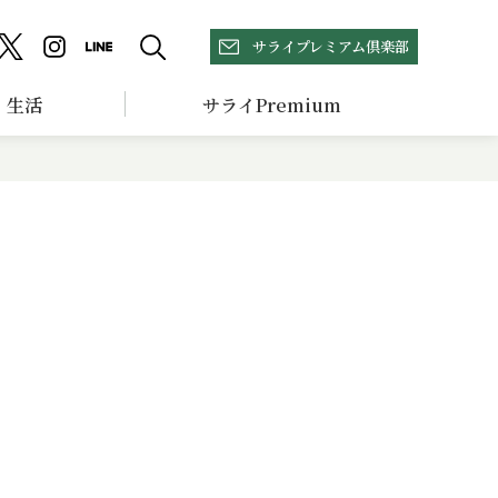
サライプレミアム倶楽部
生活
サライPremium