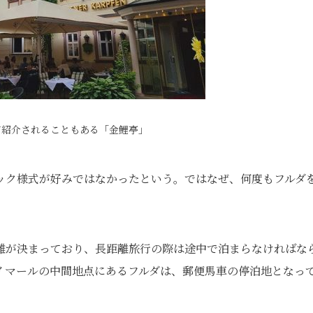
て紹介されることもある「金鯉亭」
ック様式が好みではなかったという。ではなぜ、何度もフルダ
離が決まっており、長距離旅行の際は途中で泊まらなければな
イマールの中間地点にあるフルダは、郵便馬車の停泊地となっ