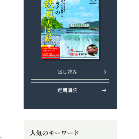
試し読み
定期購読
人気のキーワード
に