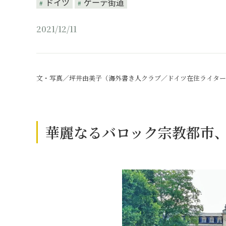
ドイツ
ゲーテ街道
2021/12/11
文・写真／坪井由美子（海外書き人クラブ／ドイツ在住ライタ
華麗なるバロック宗教都市