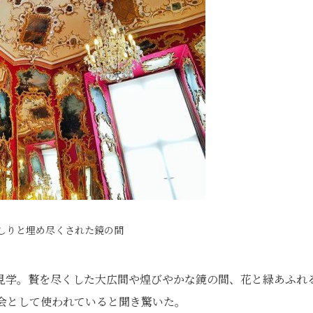
しりと埋め尽くされた鏡の間
見学。贅を尽くした大広間や煌びやかな鏡の間、花と緑あふれ
会として使われていると聞き驚いた。