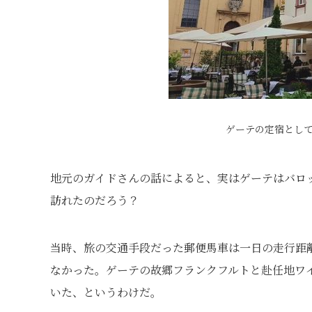
ゲーテの定宿とし
地元のガイドさんの話によると、実はゲーテはバロ
訪れたのだろう？
当時、旅の交通手段だった郵便馬車は一日の走行距
なかった。ゲーテの故郷フランクフルトと赴任地ワ
いた、というわけだ。