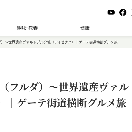
趣味･教養
健康
ダ）～世界遺産ヴァルトブルク城（アイゼナハ）｜ゲーテ街道横断グルメ旅
（フルダ）～世界遺産ヴァル
）｜ゲーテ街道横断グルメ旅