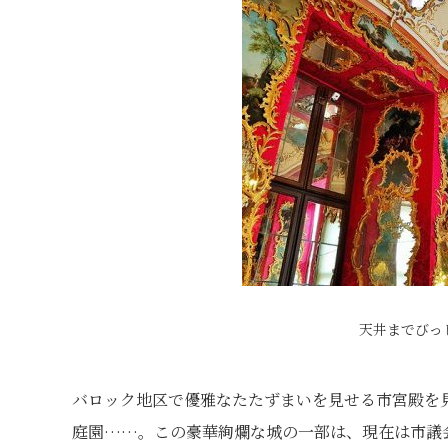
天井までびっ
バロック地区で優雅なたたずまいを見せる市宮殿を
庭園……。この豪華絢爛な城の一部は、現在は市議