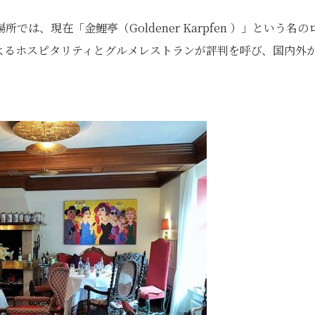
、現在「金鯉亭（Goldener Karpfen ）」という名の
よるホスピタリティとグルメレストランが評判を呼び、国内外