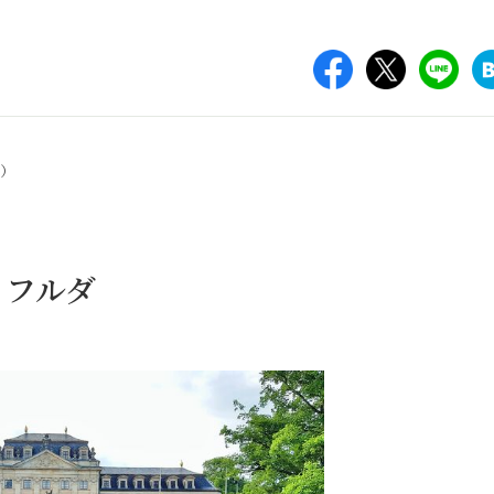
ー）
、フルダ