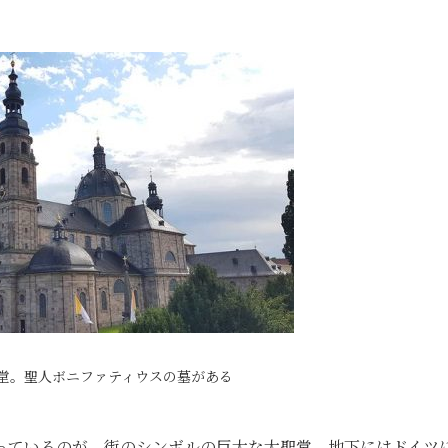
堂。聖人ボニファティウスの墓がある
っているのが、街のシンボルの巨大な大聖堂。地下にはドイツ