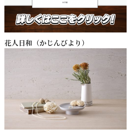
花人日和（かじんびより）