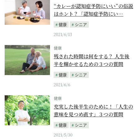
“カレーが認知症予防にいい”の俗説
はホント？「認知症予防にい…
健康
シニア
2021/6/13
健康
残された時間は何をする？ 人生後
半を輝かせるための３つの質問
健康
シニア
2021/6/6
健康
充実した後半生のために！「人生の
意味を見つめ直す」３つの質問
健康
シニア
2021/5/30