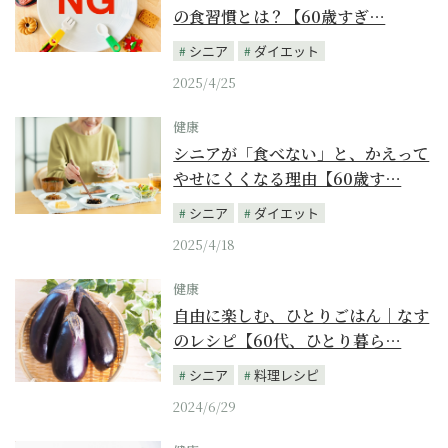
の食習慣とは？【60歳すぎ…
シニア
ダイエット
2025/4/25
健康
シニアが「食べない」と、かえって
やせにくくなる理由【60歳す…
シニア
ダイエット
2025/4/18
健康
自由に楽しむ、ひとりごはん｜なす
のレシピ【60代、ひとり暮ら…
シニア
料理レシピ
2024/6/29