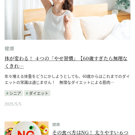
健康
体が変わる！ ４つの「やせ習慣」【60歳すぎたら無理な
くきれ…
年々増える体重をどうにかしようとしても、60歳からはこれまでのダイ
エットの常識は通じません！ 無理なダイエットによる筋肉…
シニア
ダイエット
2025/5/5
健康
その食べ方はNG！ 太りやすい６つ