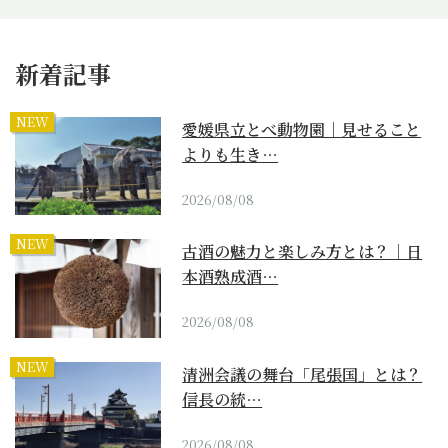
新着記事
NEW
愛媛県立とべ動物園｜見せること
よりも生き…
2026/08/08
NEW
古酒の魅力と楽しみ方とは？｜日
本酒熟成酒…
2026/08/08
NEW
清洲会議の舞台「尾張国」とは？
信長の統…
2026/08/08