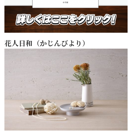
花人日和（かじんびより）