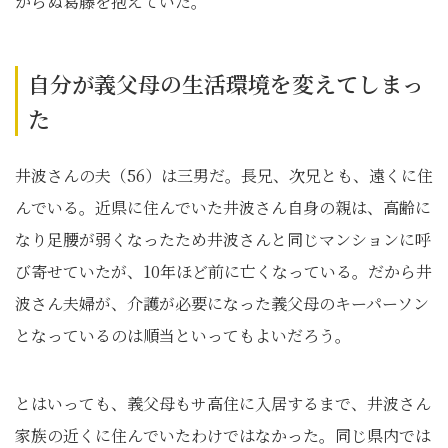
からぬ葛藤を抱えていた。
自分が義父母の生活環境を変えてしまっ
た
井波さんの夫（56）は三男だ。長兄、次兄とも、遠くに住
んでいる。近県に住んでいた井波さん自身の親は、高齢に
なり足腰が弱くなったため井波さんと同じマンションに呼
び寄せていたが、10年ほど前に亡くなっている。だから井
波さん夫婦が、介護が必要になった義父母のキーパーソン
となっているのは順当といってもよいだろう。
とはいっても、義父母もサ高住に入居するまで、井波さん
家族の近くに住んでいたわけではなかった。同じ県内では