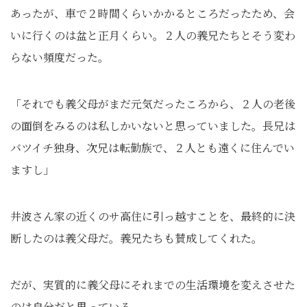
あったが、車で２時間くらいかかるところだったため、会
いに行くのは盆と正月くらい。２人の義兄たちとそう変わ
らない頻度だった。
「それでも義父母がまだ元気だったころから、２人の老後
の面倒をみるのは私しかいないと思っていました。長兄は
バツイチ独身、次兄は転勤族で、２人とも遠くに住んでい
ますし」
井波さん家の近くのサ高住に引っ越すことを、最終的に決
断したのは義父母だ。義兄たちも賛成してくれた。
だが、実質的に義父母にそれまでの生活環境を変えさせた
のは自分だと思っている。