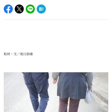
取材・文／坂口鈴香