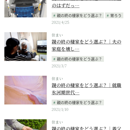
のはずだっ…
親の終の棲家をどう選ぶ？
胃ろう
2021/4/25
住まい
親の終の棲家をどう選ぶ？｜夫の
家庭を壊し…
親の終の棲家をどう選ぶ？
2021/3/7
住まい
親の終の棲家をどう選ぶ？｜就職
氷河期世代…
親の終の棲家をどう選ぶ？
2021/1/10
住まい
親の終の棲家をどう選ぶ？｜義父