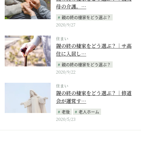
母の介護。…
親の終の棲家をどう選ぶ？
2020/9/27
住まい
親の終の棲家をどう選ぶ？｜サ高
住に入居し…
親の終の棲家をどう選ぶ？
2020/9/22
住まい
親の終の棲家をどう選ぶ？｜修道
会が運営す…
老後
老人ホーム
2020/5/23