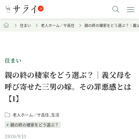
住まい
老人ホーム／サ高住
親の終の棲家をどう選ぶ？｜義
住まい
親の終の棲家をどう選ぶ？｜義父母を
呼び寄せた三男の嫁。その罪悪感とは
【1】
老人ホーム／サ高住
生活
親の終の棲家をどう選ぶ？
2020/9/13