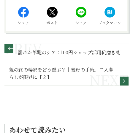
シェア
ポスト
シェア
ブックマーク
濡れた革靴のケア：100円ショップ活用靴磨き術
親の終の棲家をどう選ぶ？｜義母の手術。二人暮
らしが限界に【２】
あわせて読みたい