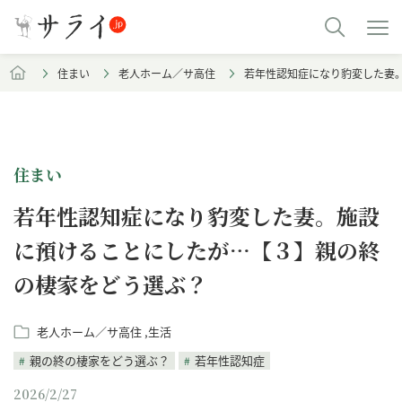
住まい
老人ホーム／サ高住
若年性認知症になり豹変した妻
住まい
若年性認知症になり豹変した妻。施設
に預けることにしたが…【３】親の終
の棲家をどう選ぶ？
老人ホーム／サ高住
生活
親の終の棲家をどう選ぶ？
若年性認知症
2026/2/27