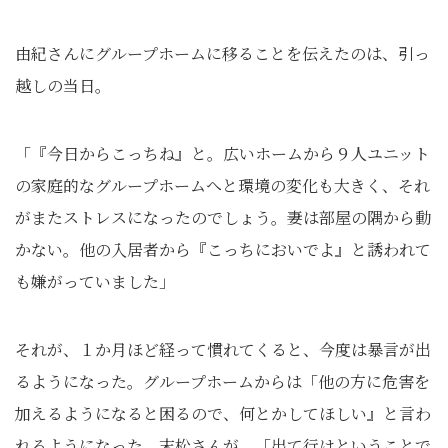
由紀さんにグループホームに移ることを伝えたのは、引っ
越しの当日。
「『今日からこっちね』と。広いホームから９人ユニット
の家庭的なグループホームへと環境の変化も大きく、それ
がまたストレスになったのでしょう。妻は部屋の隅から動
かない。他の入居者から『こっちにおいでよ』と誘われて
も嫌がっていました」
それが、１か月ほど経って慣れてくると、今度は暴言が出
るようになった。グループホームからは「他の方に危害を
加えるようになると困るので、何とかしてほしい』と言わ
れるようになった。末松さんが、「出て行けということで