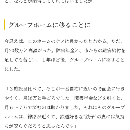
と、なんとか納得してくれてはいましたが」
グループホームに移ることに
今思えば、このホームのケアは良かったとわかる。ただ、
月20数万と高額だった。障害年金と、市からの難病給付を
足しても苦しい。１年ほど後、グループホームに移すこと
にした。
「３施設見比べて、そこが一番自宅に近いので面会に行き
やすく、月16万と手ごろでした。障害年金などを引くと、
月６～７万で済むのは助かりました。それにそのグループ
ホームは、線路が近くて、鉄道好きな“鉄子”の妻には気持
ちが安らぐだろうと思ったんです」