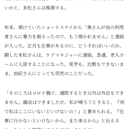
いかと、末松さんは推測する。
年末、預けていたショートステイから「奥さんが他の利用
者さんに暴力を振るったので、もう預かれません」と連絡
が入った。正月も仕事があるのに、どうすればいいのか。
窮した末松さんは、ケアマネジャーに連絡。急遽、老人ホ
ームに入居することになった。見学も、比較もできないま
ま。由紀さんにとっても突然のことだった。
「そのころはコロナ禍で、通院するとき以外は外出もでき
ません。面会はできましたが、私が帰ろうとすると、『何
で私はここにいないといけないの！』と責められる。『仕
事に行かないといけないから。また来るから』と伝える