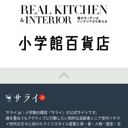
サライ.jp｜小学館の雑誌『サライ』の公式サイトです。
歳を重ねてもアクティブに行動したい知的な高齢者シニア世代＝サラ
イ世代の方々に向けたライフスタイル提案と旅・食・人物・歴史・文