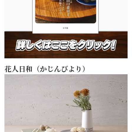
花人日和（かじんびより）