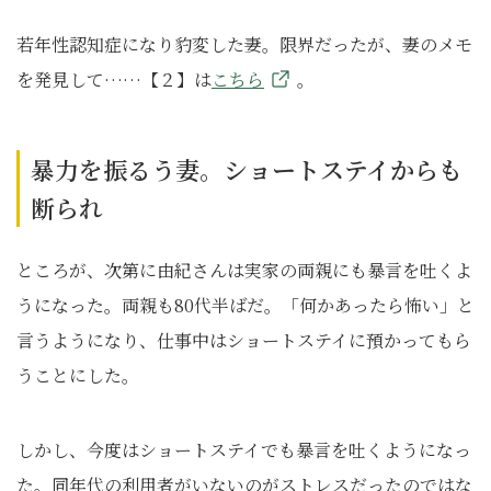
若年性認知症になり豹変した妻。限界だったが、妻のメモ
を発見して……【２】は
こちら
。
暴力を振るう妻。ショートステイからも
断られ
ところが、次第に由紀さんは実家の両親にも暴言を吐くよ
うになった。両親も80代半ばだ。「何かあったら怖い」と
言うようになり、仕事中はショートステイに預かってもら
うことにした。
しかし、今度はショートステイでも暴言を吐くようになっ
た。同年代の利用者がいないのがストレスだったのではな