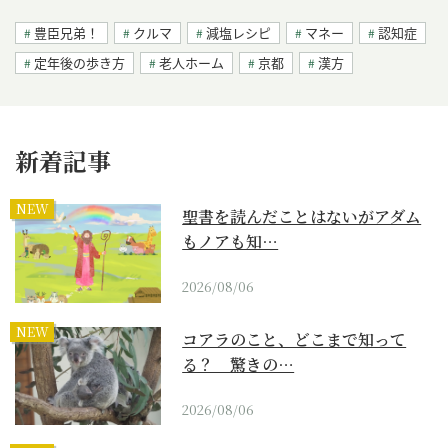
豊臣兄弟！
クルマ
減塩レシピ
マネー
認知症
定年後の歩き方
老人ホーム
京都
漢方
新着記事
NEW
聖書を読んだことはないがアダム
もノアも知…
2026/08/06
NEW
コアラのこと、どこまで知って
る？ 驚きの…
2026/08/06