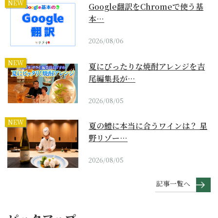
NEW
Google翻訳をChromeで使う基
本…
2026/08/06
NEW
夏にぴったりな焼酎アレンジを吉
尾編集長が…
2026/08/05
NEW
夏の鱧に本当に合うワインは？ 星
野リゾー…
2026/08/05
記事一覧へ