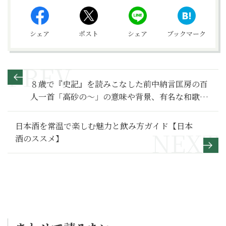
シェア
ポスト
シェア
ブックマーク
８歳で『史記』を読みこなした前中納言匡房の百
人一首「高砂の～」の意味や背景、有名な和歌を
紹介【百人一首入門】
日本酒を常温で楽しむ魅力と飲み方ガイド【日本
酒のススメ】