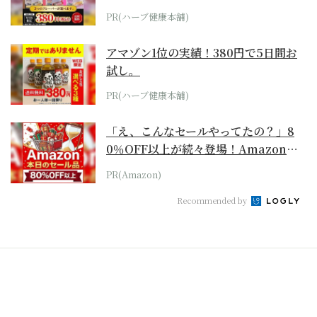
PR(ハーブ健康本舗)
アマゾン1位の実績！380円で5日間お
試し。
PR(ハーブ健康本舗)
「え、こんなセールやってたの？」8
0％OFF以上が続々登場！Amazonの
本気が...
PR(Amazon)
Recommended by