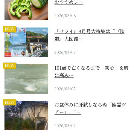
おすすめレ…
2026/08/08
NEW
『サライ』9月号大特集は「『鉄
道』大図鑑…
2026/08/07
NEW
101歳で亡くなるまで「初心」を胸
に高み…
2026/08/07
NEW
お盆休みに肝試しならぬ「幽霊ツ
アー」。“…
2026/08/07