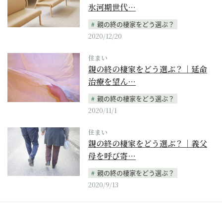
氷河期世代…
親の終の棲家をどう選ぶ？
2020/12/20
住まい
親の終の棲家をどう選ぶ？｜延命
治療を望ん…
親の終の棲家をどう選ぶ？
2020/11/1
住まい
親の終の棲家をどう選ぶ？｜義父
母を呼び寄…
親の終の棲家をどう選ぶ？
2020/9/13