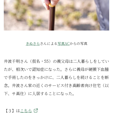
きぬさら
さんによる
写真AC
からの写真
井波千明さん（仮名・55）の義父母は二人暮らしをしてい
たが、相次いで認知症になった。さらに義母が硬膜下血腫
で手術したのをきっかけに、二人暮らしを続けることを断
念。井波さん家の近くのサービス付き高齢者向け住宅（以
下、サ高住）に入居することになった。
【３】は
こちら