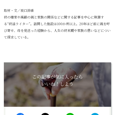
取材・文／坂口鈴香
終の棲家や高齢の親と家族の関係などに関する記事を中心に執筆す
る“終活ライター”。訪問した施設は100か所以上。20年ほど前に親を呼
び寄せ、母を見送った経験から、人生の終末期や家族の思いなどについ
て探求している。
この記事が気に入ったら
いいね！しよう