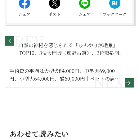
シェア
ポスト
シェア
ブックマーク
自然の神秘を感じられる「ひんやり涼絶景」
TOP10、3位大門坂〈熊野古道〉、2位龍泉洞、1
位は？
手術費の平均は大型犬84,000円、中型犬69,000
円、小型犬64,000円、猫60,000円｜ペットの病気
治療はいくらかかる？
あわせて読みたい