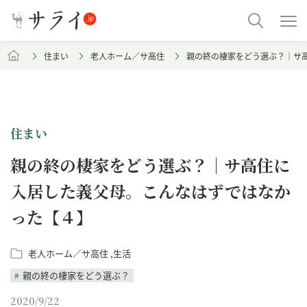
住まい
老人ホーム／サ高住
親の終の棲家をどう選ぶ？｜サ
住まい
親の終の棲家をどう選ぶ？｜サ高住に
入居した義父母。こんなはずではなか
った【４】
老人ホーム／サ高住
生活
親の終の棲家をどう選ぶ？
2020/9/22