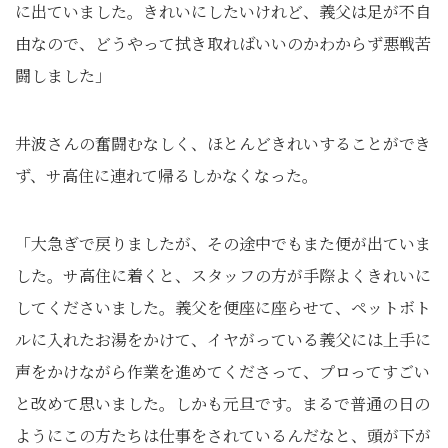
に出ていました。きれいにしたいけれど、義父は足が不自
由なので、どうやって拭き取ればいいのかわからず悪戦苦
闘しました」
井波さんの奮闘むなしく、ほとんどきれいすることができ
ず、サ高住に連れて帰るしかなくなった。
「大急ぎで戻りましたが、その途中でもまた便が出ていま
した。サ高住に着くと、スタッフの方が手際よくきれいに
してくださいました。義父を便座に座らせて、ペットボト
ルに入れたお湯をかけて、イヤがっている義父には上手に
声をかけながら作業を進めてくださって、プロってすごい
と改めて思いました。しかも元旦です。まるで普通の日の
ようにこの方たちは仕事をされているんだなと、頭が下が