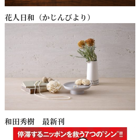
花人日和（かじんびより）
和田秀樹 最新刊