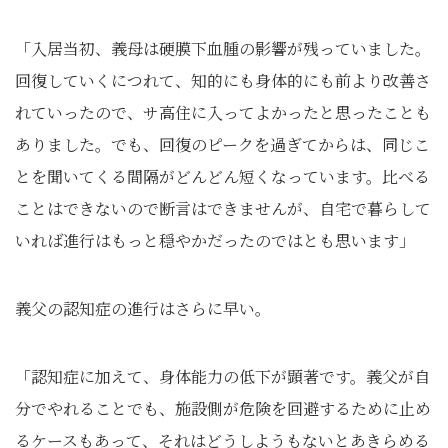
「入居当初、義母は硬膜下血腫の影響が残っていました。
回復していくにつれて、知的にも身体的にも前より改善さ
れていったので、サ高住に入ってよかったと思ったことも
ありました。でも、回復のピークを過ぎてからは、同じこ
とを聞いてくる間隔がどんどん短くなっています。比べる
ことはできないので断言はできませんが、自宅で暮らして
いれば進行はもっと穏やかだったのではとも思います」
義父の認知症の進行はさらに早い。
「認知症に加えて、身体能力の低下が顕著です。義父が自
分でやれることでも、施設側が危険を回避するために止め
るケースもあって、それはどうしようもないとあきらめる